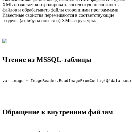
XML позволяет контролировать логическую целостность
файлов и обрабатывать файлы сторонними программами.
Известные свойства перемещаются в соответствующие
разделы (атрибуты или тэги) XML-структуры:
Чтение из MSSQL-таблицы
var image = ImageReader.ReadImageFromConfig(@"data sour
Обращение к внутренним файлам