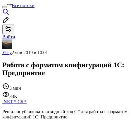
Все потоки
Войти
Elisy
2 янв 2019 в 10:01
Работа с форматом конфигураций 1С:
Предприятие
3 мин
33K
.NET
*
C#
*
Решил опубликовать исходный код C# для работы с форматом
конфигураций 1С: Предприятие.