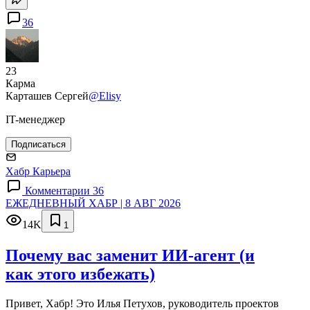
36
23
Карма
Карташев Сергей
@Elisy
IT-менеджер
Подписаться
Хабр Карьера
Комментарии 36
ЕЖЕДНЕВНЫЙ ХАБР | 8 АВГ 2026
14K
1
Почему вас заменит ИИ‑агент (и
как этого избежать)
Привет, Хабр! Это Илья Петухов, руководитель проектов