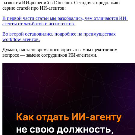
развития ИИ-решений в Directum. Сегодня я продолжаю
серию статей про ИИ-агентов:
В первой части статьи мы разобрались, чем отличаются ИИ-
агенты от чат-ботов и ассистентов.
Во второй остановились подробнее на преимуществах
workflow-агентов.
Думаю, настало время поговорить о самом щекотливом
вопросе — замене сотрудников ИИ-агентами.