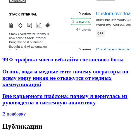
99% трафика моего веб‑сайта составляют боты
Огонь, вода и медные сети: почему операторы по
всему миру никак не откажутся от медных
коммуникаций
Вне карьерного шаблона: почему я вернулась из
руководства в системную аналитику
В подборку
Публикации