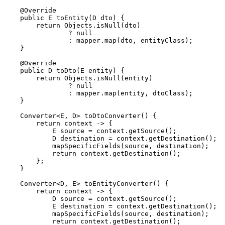
    @Override

    public E toEntity(D dto) {

        return Objects.isNull(dto)

                ? null

                : mapper.map(dto, entityClass);

    }

    @Override

    public D toDto(E entity) {

        return Objects.isNull(entity)

                ? null

                : mapper.map(entity, dtoClass);

    }

    Converter<E, D> toDtoConverter() {

        return context -> {

            E source = context.getSource();

            D destination = context.getDestination();

            mapSpecificFields(source, destination);

            return context.getDestination();

        };

    }

    Converter<D, E> toEntityConverter() {

        return context -> {

            D source = context.getSource();

            E destination = context.getDestination();

            mapSpecificFields(source, destination);

            return context.getDestination();
