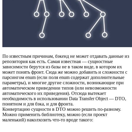
По известным причинам, бэкенд не может отдавать данные из
репозитория как есть. Самая известная — сущностные
зависимости берутся из базы не в таком виде, в котором их
может понять фронт. Сюда же можно добавить и сложности с
парсингом enum (если поля enum содержат дополнительные
параметры), и многие другие сложности, возникающие при
автоматическом приведении типов (или невозможности
автоматического их приведения). Отсюда вытекает
необходимость в использовании Data Transfer Object — DTO,
понятном и для бэка, и для фронта.
Конвертацию сущности в DTO можно решить по-разному.
Можно применить библиотеку, можно (если проект
маленький) наколхозить что-то вроде такого: