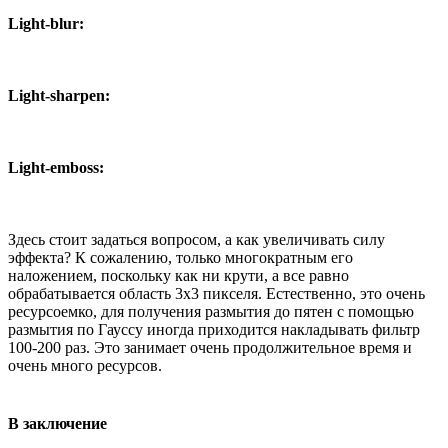
Light-blur:
Light-sharpen:
Light-emboss:
Здесь стоит задаться вопросом, а как увеличивать силу
эффекта? К сожалению, только многократным его
наложением, поскольку как ни крути, а все равно
обрабатывается область 3x3 пикселя. Естественно, это очень
ресурсоемко, для получения размытия до пятен с помощью
размытия по Гауссу иногда приходится накладывать фильтр
100-200 раз. Это занимает очень продолжительное время и
очень много ресурсов.
В заключение