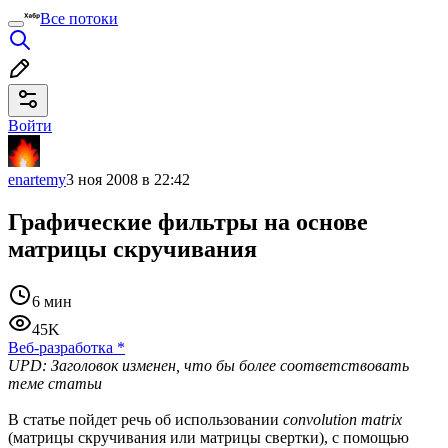
Все потоки
Войти
enartemy
3 ноя 2008 в 22:42
Графические фильтры на основе
матрицы скручивания
6 мин
45K
Веб-разработка
*
UPD: Заголовок изменен, что бы более соответствовать
теме статьи
В статье пойдет речь об использовании
convolution matrix
(матрицы скручивания или матрицы свертки), с помощью