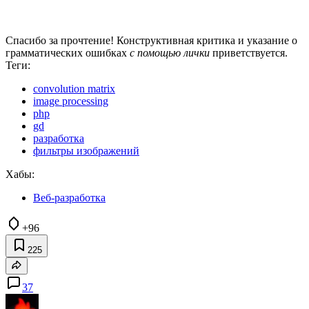
Спасибо за прочтение! Конструктивная критика и указание о
грамматических ошибках
с помощью лички
приветствуется.
Теги:
convolution matrix
image processing
php
gd
разработка
фильтры изображений
Хабы:
Веб-разработка
+96
225
37