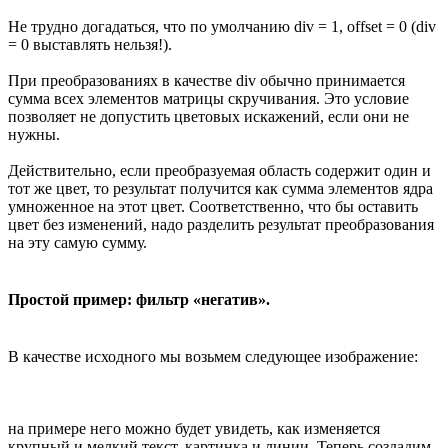
Не трудно догадаться, что по умолчанию div = 1, offset = 0 (div
= 0 выставлять нельзя!).
При преобразованиях в качестве div обычно принимается
сумма всех элементов матрицы скручивания. Это условие
позволяет не допустить цветовых искажений, если они не
нужны.
Действительно, если преобразуемая область содержит один и
тот же цвет, то результат получится как сумма элементов ядра
умноженное на этот цвет. Соответственно, что бы оставить
цвет без изменений, надо разделить результат преобразования
на эту самую сумму.
Простой пример: фильтр «негатив».
В качестве исходного мы возьмем следующее изображение:
на примере него можно будет увидеть, как изменяется
крупный и мелкий текст, картинка и линии. Теперь создадим