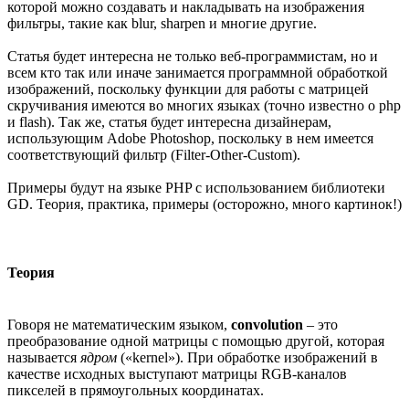
которой можно создавать и накладывать на изображения
фильтры, такие как blur, sharpen и многие другие.
Cтатья будет интересна не только веб-программистам, но и
всем кто так или иначе занимается программной обработкой
изображений, поскольку функции для работы с матрицей
скручивания имеются во многих языках (точно известно о php
и flash). Так же, статья будет интересна дизайнерам,
использующим Adobe Photoshop, поскольку в нем имеется
соответствующий фильтр (Filter-Other-Custom).
Примеры будут на языке PHP с использованием библиотеки
GD. Теория, практика, примеры (осторожно, много картинок!)
Теория
Говоря не математическим языком,
convolution
– это
преобразование одной матрицы с помощью другой, которая
называется
ядром
(«kernel»). При обработке изображений в
качестве исходных выступают матрицы RGB-каналов
пикселей в прямоугольных координатах.