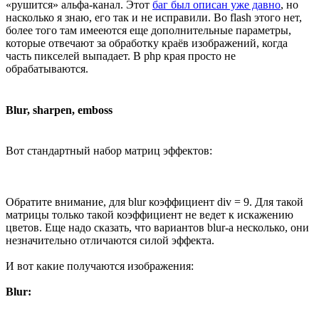
«рушится» альфа-канал. Этот
баг был описан уже давно
, но
насколько я знаю, его так и не исправили. Во flash этого нет,
более того там имееются еще дополнительные параметры,
которые отвечают за обработку краёв изображений, когда
часть пикселей выпадает. В php края просто не
обрабатываются.
Blur, sharpen, emboss
Вот стандартный набор матриц эффектов:
Обратите внимание, для blur коэффициент div = 9. Для такой
матрицы только такой коэффициент не ведет к искажению
цветов. Еще надо сказать, что вариантов blur-а несколько, они
незначительно отличаются силой эффекта.
И вот какие получаются изображения:
Blur: