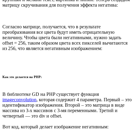
матрицу скручивания для получения эффекта негатива:
Согласно матрице, получается, что в результате
преобразования все цвета будут иметь отрицательную
величину. Чтобы цвета были негативными, нужно задать
offset = 256, таким образом цвета всех пикселей вычитаются
из 256, что является негативным изображением:
Как это делается на PHP:
В библиотеке GD на PHP существует функция
imageconvolution
, которая содержит 4 параметра. Первый – это
идентификатор изображения. Второй – это матрица в виде
массива из 3-х массивов с 3-мя переменными. Третий и
четвертый — это div и offset.
Вот код, который делает изображение негативным: