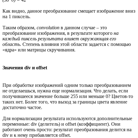
Как видно, данное преобразование смещает изображение вниз
на 1 пиксель.
Таким образом,
convolution
в данном случае – это
преобразование изображения, в результате которого
на
каждый пиксель результата влияет окружающая его
область.
Степень влияния этой области задается с помощью
«ядра» или матрицы скручивания.
Значения div и offset
При обработке изображений одним только преобразованием
не отделаешься, нужна еще нормализация. Что делать, если
получившееся значение больше 255 или меньше 0? Цветов-то
таких нет. Более того, что выход за границы цвета явление
достаточно частое.
Для нормализации результата используются дополнительные
переменные: div (делитель) и offset (коэффициент). Они
работают очень просто: результат преобразования делится на
div и к нему прибавляется offset.