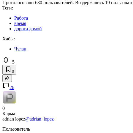
Проголосовали 680 пользователей. Воздержались 19 пользовате
Теги:
Работа
время
дорога домой
Хабы:
Чулан
+5
0
26
0
Карма
adrian lopez
@adrian_lopez
Пользователь