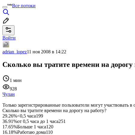
Все потоки
Войти
adrian_lopez
11 ноя 2008 в 14:22
Сколько вы тратите времени на дорогу 
1 мин
928
Чулан
Только зарегистрированные пользователи могут участвовать в 
Сколько вы тратите времени на дорогу на работу?
29.26%
<0,5 часа
199
36.91%
от 0,5 часа до 1 часа
251
17.65%
Больше 1 часа
120
16.18%
Работаю дома
110