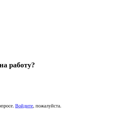
на работу?
опросе.
Войдите
, пожалуйста.