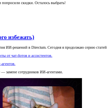
и попросили скидки. Осталось выбрать!
ого избежать)
ития ИИ-решений в Directum. Сегодня я продолжаю серию статей
ты от чат-ботов и ассистентов.
-агентов.
е — замене сотрудников ИИ-агентами.