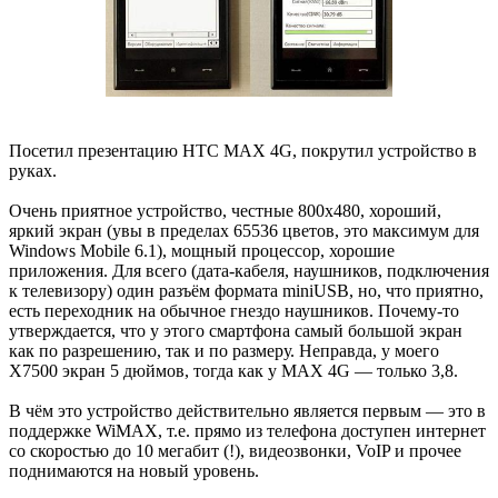
Посетил презентацию HTC MAX 4G, покрутил устройство в
руках.
Очень приятное устройство, честные 800x480, хороший,
яркий экран (увы в пределах 65536 цветов, это максимум для
Windows Mobile 6.1), мощный процессор, хорошие
приложения. Для всего (дата-кабеля, наушников, подключения
к телевизору) один разъём формата miniUSB, но, что приятно,
есть переходник на обычное гнездо наушников. Почему-то
утверждается, что у этого смартфона самый большой экран
как по разрешению, так и по размеру. Неправда, у моего
X7500 экран 5 дюймов, тогда как у MAX 4G — только 3,8.
В чём это устройство действительно является первым — это в
поддержке WiMAX, т.е. прямо из телефона доступен интернет
со скоростью до 10 мегабит (!), видеозвонки, VoIP и прочее
поднимаются на новый уровень.