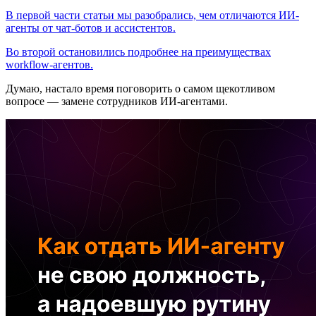
В первой части статьи мы разобрались, чем отличаются ИИ-
агенты от чат-ботов и ассистентов.
Во второй остановились подробнее на преимуществах
workflow-агентов.
Думаю, настало время поговорить о самом щекотливом
вопросе — замене сотрудников ИИ-агентами.