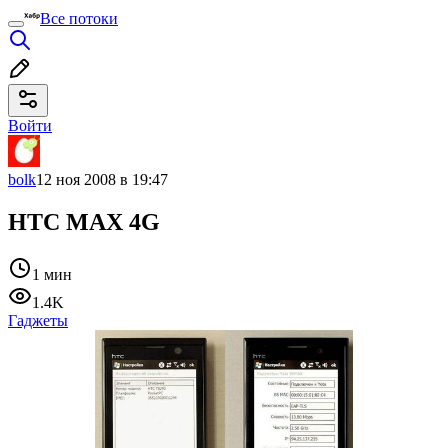
Все потоки
Войти
bolk
12 ноя 2008 в 19:47
HTC MAX 4G
1 мин
1.4K
Гаджеты