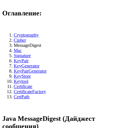
Оглавление:
Cryptography
Cipher
MessageDigest
Mac
Signature
KeyPair
KeyGenerator
KeyPairGenerator
KeyStore
Keytool
Certificate
CertificateFactory
CertPath
Java MessageDigest (Дайджест
сообщения)