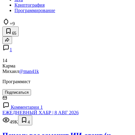
Криптография
Программирование
+9
65
1
14
Карма
Михаил
@man41k
Программист
Подписаться
Комментарии 1
ЕЖЕДНЕВНЫЙ ХАБР | 8 АВГ 2026
49K
4