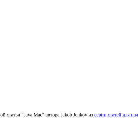
й статьи "Java Mac" автора Jakob Jenkov из
серии статей для н