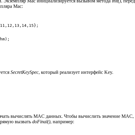
ан. Экземпляр Mac инициализируется вызывом метода
init()
, пере
мпляра Mac:
11,12,13,14,15};

hm);

уется
SecretKeySpec
, который реализует интерфейс Key.
чать вычислять MAC данных. Чтобы вычислить значение MAC,
прямую вызвать
doFinal()
, например: