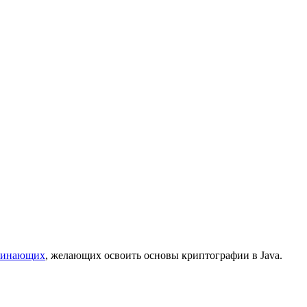
ачинающих
, желающих освоить основы криптографии в Java.