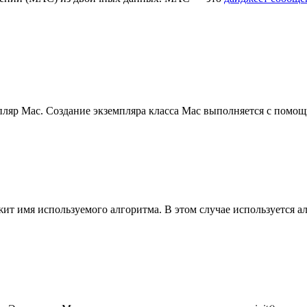
мпляр Mac. Создание экземпляра класса Mac выполняется с помо
ржит имя используемого алгоритма. В этом случае используется