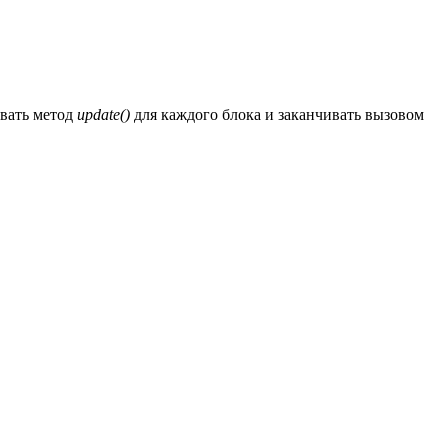
ывать метод
update()
для каждого блока и заканчивать вызовом