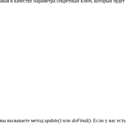
давая в качестве параметра секретный ключ, который будет
 вы вызываете метод
update()
или
doFinal()
. Если у вас есть