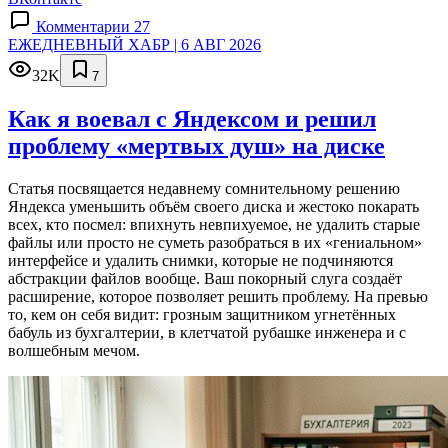
Комментарии 27
ЕЖЕДНЕВНЫЙ ХАБР | 6 АВГ 2026
32K
7
Как я воевал с Яндексом и решил
проблему «мертвых душ» на диске
Статья посвящается недавнему сомнительному решению
Яндекса уменьшить объём своего диска и жестоко покарать
всех, кто посмел: впихнуть невпихуемое, не удалить старые
файлы или просто не суметь разобраться в их «гениальном»
интерфейсе и удалить снимки, которые не подчиняются
абстракции файлов вообще. Ваш покорный слуга создаёт
расширение, которое позволяет решить проблему. На превью
то, кем он себя видит: грозным защитником угнетённых
бабуль из бухгалтерии, в клетчатой рубашке инженера и с
волшебным мечом.