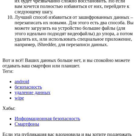
их будет чрезвычайно сложно восстановить. Но если
вам хочется полностью избавиться от них, перейдите к
следующему шагу.
Лучший способ избавиться от зашифрованных данных –
перезаписать их новыми. Для этого есть два способа. Вы
можете загрузить на устройство большие файлы (для
этого идеально подходят видеофайлы) до упора, а потом
удалить их, или использовать специальное приложение,
например, iShredder, для перезаписи данных.
Вот и всё! Ваших данных больше нет, и вы спокойно можете
отдавать ваш смартфон или планшет.
Теги:
android
безопасность
удаление данных
wipe
Хабы:
Информационная безопасность
Смартфоны
Если эта публикация вас вдохновила и вы хотите поддержать