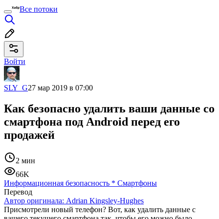
Все потоки
Войти
SLY_G
27 мар 2019 в 07:00
Как безопасно удалить ваши данные со
смартфона под Android перед его
продажей
2 мин
66K
Информационная безопасность
*
Смартфоны
Перевод
Автор оригинала:
Adrian Kingsley-Hughes
Присмотрели новый телефон? Вот, как удалить данные с
вашего текущего смартфона так, чтобы его можно было