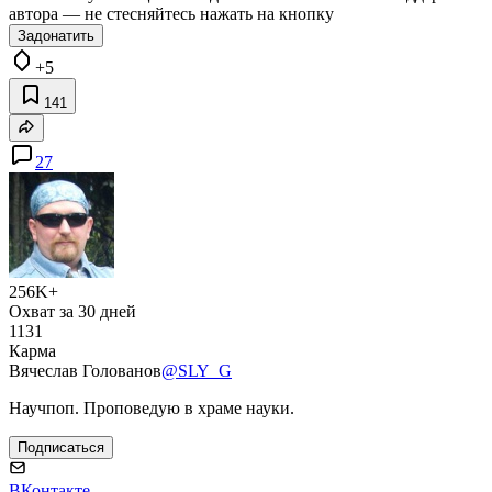
автора — не стесняйтесь нажать на кнопку
Задонатить
+5
141
27
256K+
Охват за 30 дней
1131
Карма
Вячеслав Голованов
@SLY_G
Научпоп. Проповедую в храме науки.
Подписаться
ВКонтакте