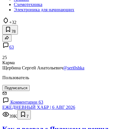
Схемотехника
Электроника для начинающих
+32
78
63
25
Карма
Щербина Сергей Анатольевич
@seri0shka
Пользователь
Подписаться
Комментарии 63
ЕЖЕДНЕВНЫЙ ХАБР | 6 АВГ 2026
39K
7