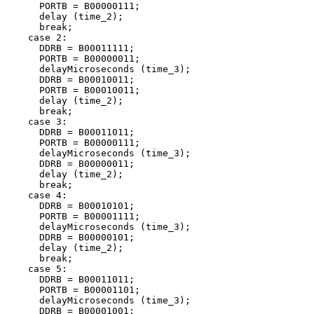
      PORTB = B00000111;

      delay (time_2);

      break;

    case 2:

      DDRB = B00011111;

      PORTB = B00000011;

      delayMicroseconds (time_3);

      DDRB = B00010011;

      PORTB = B00010011;

      delay (time_2);

      break;

    case 3:

      DDRB = B00011011;

      PORTB = B00000111;

      delayMicroseconds (time_3);

      DDRB = B00000011;

      delay (time_2);

      break;

    case 4:

      DDRB = B00010101;

      PORTB = B00001111;

      delayMicroseconds (time_3);

      DDRB = B00000101;

      delay (time_2);

      break;

    case 5:

      DDRB = B00011011;

      PORTB = B00001101;

      delayMicroseconds (time_3);

      DDRB = B00001001;
