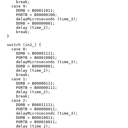
      break;

    case 9:

      DDRB = B00011011;

      PORTB = B00000100;

      delayMicroseconds (time_3);

      DDRB = B00000001;

      delay (time_2);

      break;

  }

  switch (in2_) {

    case 0:

      DDRB = B00001111;

      PORTB = B00010001;

      delayMicroseconds (time_3);

      DDRB = B00000001;

      delay (time_2);

      break;

    case 1:

      DDRB = B00000111;

      PORTB = B00000111;

      delay (time_2);

      break;

    case 2:

      DDRB = B00011111;

      PORTB = B00000011;

      delayMicroseconds (time_3);

      DDRB = B00010011;

      PORTB = B00010011;

      delay (time_2);
