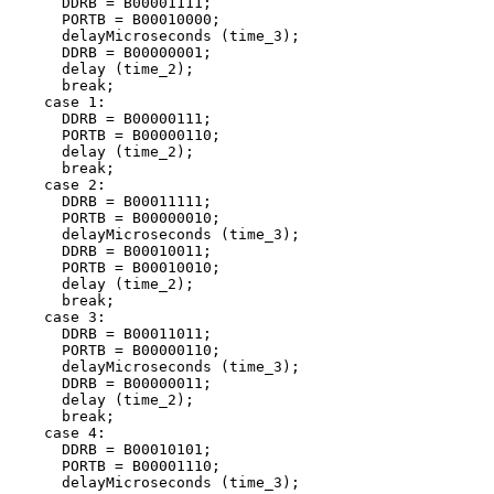
      DDRB = B00001111;

      PORTB = B00010000;

      delayMicroseconds (time_3);

      DDRB = B00000001;

      delay (time_2);

      break;

    case 1:

      DDRB = B00000111;

      PORTB = B00000110;

      delay (time_2);

      break;

    case 2:

      DDRB = B00011111;

      PORTB = B00000010;

      delayMicroseconds (time_3);

      DDRB = B00010011;

      PORTB = B00010010;

      delay (time_2);

      break;

    case 3:

      DDRB = B00011011;

      PORTB = B00000110;

      delayMicroseconds (time_3);

      DDRB = B00000011;

      delay (time_2);

      break;

    case 4:

      DDRB = B00010101;

      PORTB = B00001110;

      delayMicroseconds (time_3);
