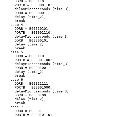
      DDRB = B00011011;

      PORTB = B00000110;

      delayMicroseconds (time_3);

      DDRB = B00000011;

      delay (time_2);

      break;

    case 4:

      DDRB = B00010101;

      PORTB = B00001110;

      delayMicroseconds (time_3);

      DDRB = B00000101;

      delay (time_2);

      break;

    case 5:

      DDRB = B00011011;

      PORTB = B00001100;

      delayMicroseconds (time_3);

      DDRB = B00001001;

      delay (time_2);

      break;

    case 6:

      DDRB = B00011111;

      PORTB = B00001000;

      delayMicroseconds (time_3);

      DDRB = B00001001;

      delay (time_2);

      break;

    case 7:

      DDRB = B00001111;

      PORTB = B00010110;
