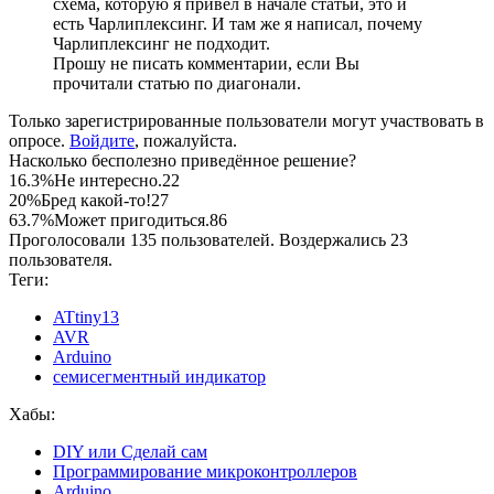
схема, которую я привёл в начале статьи, это и
есть Чарлиплексинг. И там же я написал, почему
Чарлиплексинг не подходит.
Прошу не писать комментарии, если Вы
прочитали статью по диагонали.
Только зарегистрированные пользователи могут участвовать в
опросе.
Войдите
, пожалуйста.
Насколько бесполезно приведённое решение?
16.3%
Не интересно.
22
20%
Бред какой-то!
27
63.7%
Может пригодиться.
86
Проголосовали 135 пользователей. Воздержались 23
пользователя.
Теги:
ATtiny13
AVR
Arduino
семисегментный индикатор
Хабы:
DIY или Сделай сам
Программирование микроконтроллеров
Arduino