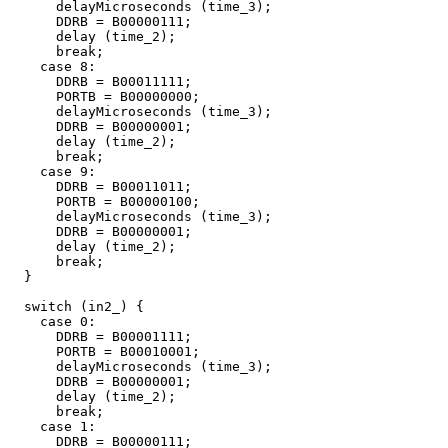
      delayMicroseconds (time_3);

      DDRB = B00000111;

      delay (time_2);

      break;

    case 8:

      DDRB = B00011111;

      PORTB = B00000000;

      delayMicroseconds (time_3);

      DDRB = B00000001;

      delay (time_2);

      break;

    case 9:

      DDRB = B00011011;

      PORTB = B00000100;

      delayMicroseconds (time_3);

      DDRB = B00000001;

      delay (time_2);

      break;

  }

  switch (in2_) {

    case 0:

      DDRB = B00001111;

      PORTB = B00010001;

      delayMicroseconds (time_3);

      DDRB = B00000001;

      delay (time_2);

      break;

    case 1:

      DDRB = B00000111;
