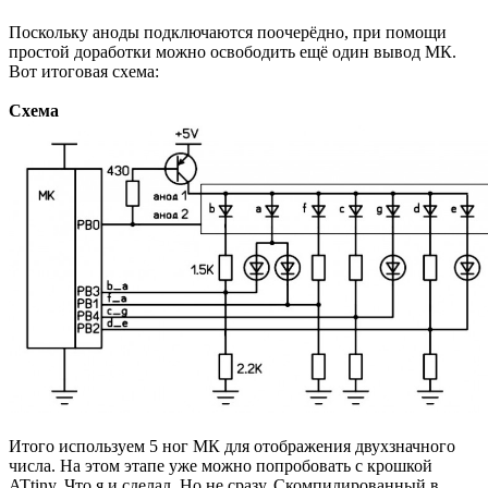
Поскольку аноды подключаются поочерёдно, при помощи
простой доработки можно освободить ещё один вывод МК.
Вот итоговая схема:
Схема
Итого используем 5 ног МК для отображения двухзначного
числа. На этом этапе уже можно попробовать с крошкой
ATtiny. Что я и сделал. Но не сразу. Скомпилированный в