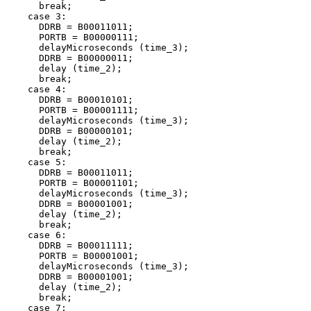
      break;

    case 3:

      DDRB = B00011011;

      PORTB = B00000111;

      delayMicroseconds (time_3);

      DDRB = B00000011;

      delay (time_2);

      break;

    case 4:

      DDRB = B00010101;

      PORTB = B00001111;

      delayMicroseconds (time_3);

      DDRB = B00000101;

      delay (time_2);

      break;

    case 5:

      DDRB = B00011011;

      PORTB = B00001101;

      delayMicroseconds (time_3);

      DDRB = B00001001;

      delay (time_2);

      break;

    case 6:

      DDRB = B00011111;

      PORTB = B00001001;

      delayMicroseconds (time_3);

      DDRB = B00001001;

      delay (time_2);

      break;

    case 7:
