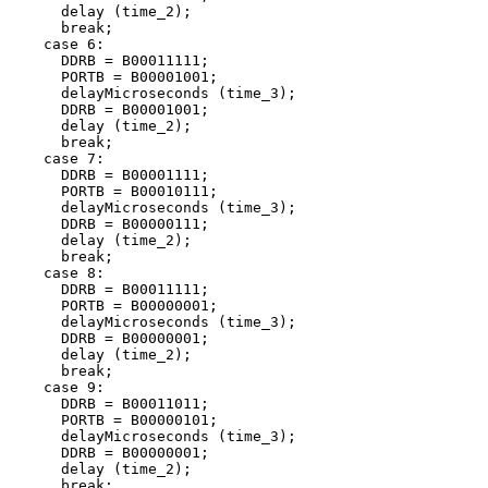
      delay (time_2);

      break;

    case 6:

      DDRB = B00011111;

      PORTB = B00001001;

      delayMicroseconds (time_3);

      DDRB = B00001001;

      delay (time_2);

      break;

    case 7:

      DDRB = B00001111;

      PORTB = B00010111;

      delayMicroseconds (time_3);

      DDRB = B00000111;

      delay (time_2);

      break;

    case 8:

      DDRB = B00011111;

      PORTB = B00000001;

      delayMicroseconds (time_3);

      DDRB = B00000001;

      delay (time_2);

      break;

    case 9:

      DDRB = B00011011;

      PORTB = B00000101;

      delayMicroseconds (time_3);

      DDRB = B00000001;

      delay (time_2);

      break;
