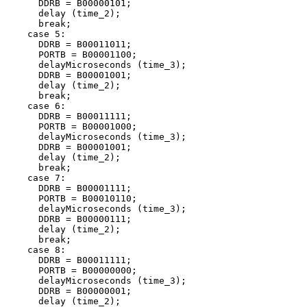
      DDRB = B00000101;

      delay (time_2);

      break;

    case 5:

      DDRB = B00011011;

      PORTB = B00001100;

      delayMicroseconds (time_3);

      DDRB = B00001001;

      delay (time_2);

      break;

    case 6:

      DDRB = B00011111;

      PORTB = B00001000;

      delayMicroseconds (time_3);

      DDRB = B00001001;

      delay (time_2);

      break;

    case 7:

      DDRB = B00001111;

      PORTB = B00010110;

      delayMicroseconds (time_3);

      DDRB = B00000111;

      delay (time_2);

      break;

    case 8:

      DDRB = B00011111;

      PORTB = B00000000;

      delayMicroseconds (time_3);

      DDRB = B00000001;

      delay (time_2);
