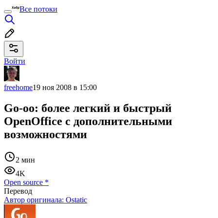
Все потоки
Войти
freehome
19 ноя 2008 в 15:00
Go-oo: более легкий и быстрый
OpenOffice с дополнительными
возможностями
2 мин
4K
Open source
*
Перевод
Автор оригинала:
Ostatic