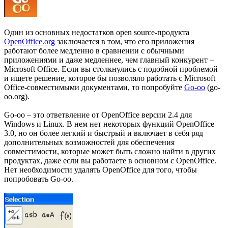
Один из основных недостатков open source-продукта
OpenOffice.org
заключается в том, что его приложения
работают более медленно в сравнении с обычными
приложениями и даже медленнее, чем главный конкурент –
Microsoft Office. Если вы столкнулись с подобной проблемой
и ищете решение, которое бы позволяло работать с Microsoft
Office-совместимыми документами, то попробуйте
Go-oo
(go-
oo.org).
Go-oo – это ответвление от OpenOffice версии 2.4 для
Windows и Linux. В нем нет некоторых функций OpenOffice
3.0, но он более легкий и быстрый и включает в себя ряд
дополнительных возможностей для обеспечения
совместимости, которые может быть сложно найти в других
продуктах, даже если вы работаете в основном с OpenOffice.
Нет необходимости удалять OpenOffice для того, чтобы
попробовать Go-oo.