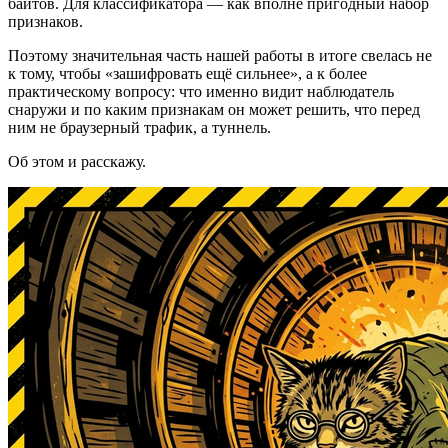
байтов. Для классификатора — как вполне пригодный набор
признаков.
Поэтому значительная часть нашей работы в итоге свелась не
к тому, чтобы «зашифровать ещё сильнее», а к более
практическому вопросу: что именно видит наблюдатель
снаружи и по каким признакам он может решить, что перед
ним не браузерный трафик, а туннель.
Об этом и расскажу.