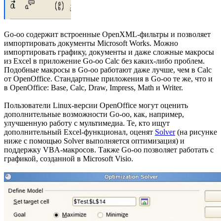
Go-oo содержит встроенные OpenXML-фильтры и позволяет
импортировать документы Microsoft Works. Можно
импортировать графику, документы и даже сложные макросы
из Excel в приложение Go-oo Calc без каких-либо проблем.
Подобные макросы в Go-oo работают даже лучше, чем в Calc
от OpenOffice. Стандартные приложения в Go-oo те же, что и
в OpenOffice: Base, Calc, Draw, Impress, Math и Writer.
Пользователи Linux-версии OpenOffice могут оценить
дополнительные возможности Go-oo, как, например,
улучшенную работу с мультимедиа. Те, кто ищут
дополнительный Excel-функционал, оценят
Solver
(на рисунке
ниже с помощью Solver выполняется оптимизация) и
поддержку VBA-макросов. Также Go-oo позволяет работать с
графикой, созданной в Microsoft Visio.