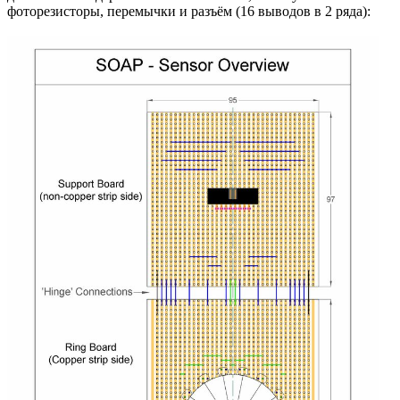
фоторезисторы, перемычки и разъём (16 выводов в 2 ряда):