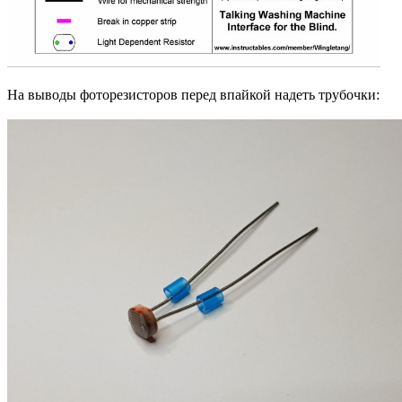
На выводы фоторезисторов перед впайкой надеть трубочки: