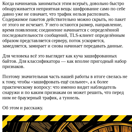
Когда начинаешь заниматься этим всерьёз, довольно быстро
обнаруживается неприятная вещь: шифрование само по себе
давно уже не означает, что трафик нельзя распознать.
Содержимое пакетов действительно можно скрыть, но пакет
от этого не исчезает. У него остаются размер, направление,
время появления; соединение начинается с определённой
последовательности сообщений, TLS-клиент определённым
образом представляется серверу, поток ускоряется,
замедляется, замирает и снова начинает передавать данные.
Для человека всё это выглядит как куча зашифрованных
байтов. Для классификатора — как вполне пригодный набор
признаков.
Поэтому значительная часть нашей работы в итоге свелась не
к тому, чтобы «зашифровать ещё сильнее», а к более
практическому вопросу: что именно видит наблюдатель
снаружи и по каким признакам он может решить, что перед
ним не браузерный трафик, а туннель.
Об этом и расскажу.