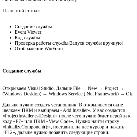
План этой статьи:
Создание службы
Event Viewer
Код службы
Проверка работы службы(Запуск службы вручную)
Отображение WinForm
Создание службы
Открываем Visual Studio. Дальше File → New → Project →
(Windows Desktop) → Windows Service (.Net Framework) → Ok.
Дальше нужно создать установщик. В открывшемся окне
щелкаем ПКМ и выбираем «Add Installer». У вас создастся
«ProjectInstaller.cs[Design]» после чего нужно будет перейти к
коду «F7» или ПКМ «View Code». Нужно найти строку
«InitializeComponent();», поставить на нее курсор и нажать
«F12», дальше нужно добавить следующие строки: