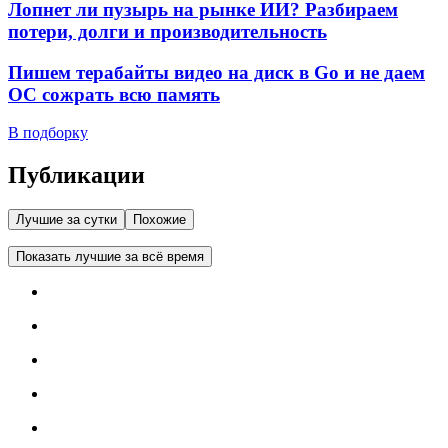
Лопнет ли пузырь на рынке ИИ? Разбираем
потери, долги и производительность
Пишем терабайты видео на диск в Go и не даем
ОС сожрать всю память
В подборку
Публикации
Лучшие за сутки
Похожие
Показать лучшие за всё время