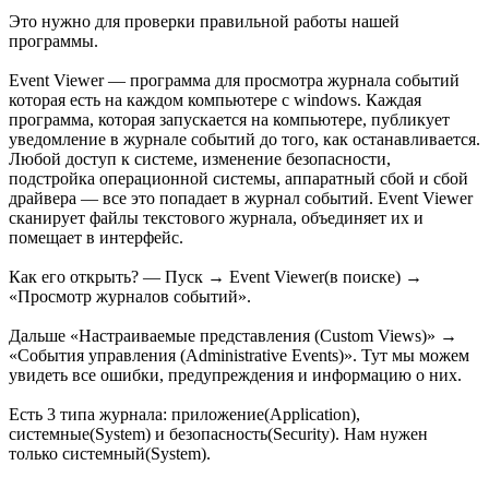
Это нужно для проверки правильной работы нашей
программы.
Event Viewer — программа для просмотра журнала событий
которая есть на каждом компьютере с windows. Каждая
программа, которая запускается на компьютере, публикует
уведомление в журнале событий до того, как останавливается.
Любой доступ к системе, изменение безопасности,
подстройка операционной системы, аппаратный сбой и сбой
драйвера — все это попадает в журнал событий. Event Viewer
сканирует файлы текстового журнала, объединяет их и
помещает в интерфейс.
Как его открыть? — Пуск → Event Viewer(в поиске) →
«Просмотр журналов событий».
Дальше «Настраиваемые представления (Custom Views)» →
«События управления (Administrative Events)». Тут мы можем
увидеть все ошибки, предупреждения и информацию о них.
Есть 3 типа журнала: приложение(Application),
системные(System) и безопасность(Security). Нам нужен
только системный(System).