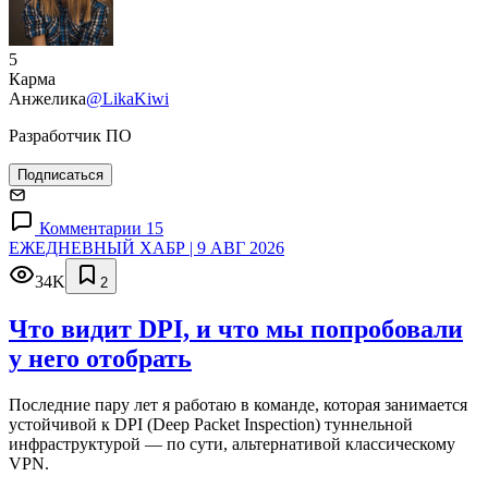
5
Карма
Анжелика
@LikaKiwi
Разработчик ПО
Подписаться
Комментарии 15
ЕЖЕДНЕВНЫЙ ХАБР | 9 АВГ 2026
34K
2
Что видит DPI, и что мы попробовали
у него отобрать
Последние пару лет я работаю в команде, которая занимается
устойчивой к DPI (Deep Packet Inspection) туннельной
инфраструктурой — по сути, альтернативой классическому
VPN.