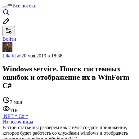
Все потоки
Войти
LikaKiwi
20 мая 2019 в 18:38
Windows service. Поиск системных
ошибок и отображение их в WinForm
C#
7 мин
11K
.NET
*
C#
*
Из песочницы
В этой статье мы разберем как с нуля создать приложение,
которое будет работать со службами windows и отображать
системные ошибки в WinForm (C#).