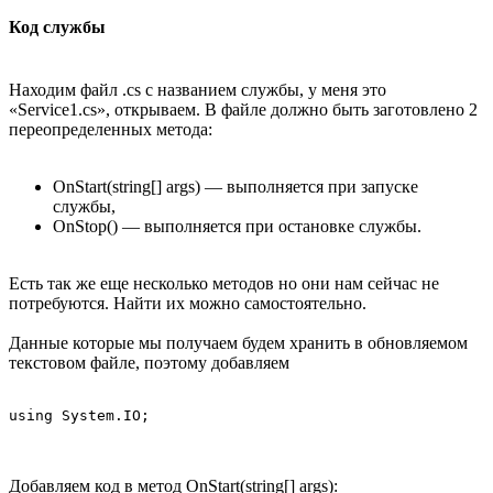
Код службы
Находим файл .cs с названием службы, у меня это
«Service1.cs», открываем. В файле должно быть заготовлено 2
переопределенных метода:
OnStart(string[] args) — выполняется при запуске
службы,
OnStop() — выполняется при остановке службы.
Есть так же еще несколько методов но они нам сейчас не
потребуются. Найти их можно самостоятельно.
Данные которые мы получаем будем хранить в обновляемом
текстовом файле, поэтому добавляем
using System.IO;
Добавляем код в метод OnStart(string[] args):