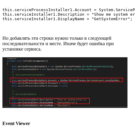
this.serviceProcessInstaller1.Account = System.ServiceP
this.serviceInstaller1.Description = "Show me system er
this.serviceInstaller1.DisplayName = "GetSystemError";
Но добавлять эти строки нужно только в следующей
последовательности и месте. Иначе будет ошибка при
установке сервиса.
Event Viewer