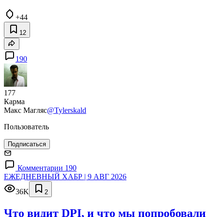
+44
12
190
177
Карма
Макс Магляс
@Tylerskald
Пользователь
Подписаться
Комментарии 190
ЕЖЕДНЕВНЫЙ ХАБР | 9 АВГ 2026
36K
2
Что видит DPI, и что мы попробовали