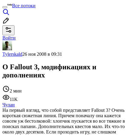
Все потоки
Войти
Tylerskald
26 ноя 2008 в 09:31
О Fallout 3, модификациях и
дополнениях
2 мин
11K
Чулан
На первый взгляд, что собой представляет Fallout 3? Очень
короткая сюжетная линия. Причем поначалу она кажется
совсем уж бестолковой: хлопчик пускается во все тяжкие в
поисках папани. Дополнительных квестов мало. Их что-то
около двух десятков. Если проходить игру, не слишком