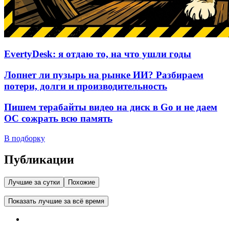
EvertyDesk: я отдаю то, на что ушли годы
Лопнет ли пузырь на рынке ИИ? Разбираем
потери, долги и производительность
Пишем терабайты видео на диск в Go и не даем
ОС сожрать всю память
В подборку
Публикации
Лучшие за сутки
Похожие
Показать лучшие за всё время