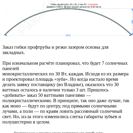
Заказ гибки профтрубы и резки лазером основы для
закладных.
При изначальном расчёте планировал, что будет 7 солнечных
панелей
монокристаллических по 30 Вт, каждая. Исходя из их размера
и проектировал площадь «зуба». Но когда настало время
делать заявку поставщику (во Владике), оказалось что 30
ваттных осталось в наличии только 3 шт. Пришлось
«добивать» заказ 50 ваттными панелями —
поликристаллическими. В принципе, так оно даже лучше, так
как моно — будут по центру, под прямыми солнечными
лучами, а поли — по краям ловить рассеянный солнечный
свет. Но, из-за этого изменились слегка габариты зубьев и
полушестерни в целом.