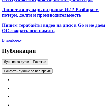
Лопнет ли пузырь на рынке ИИ? Разбираем
потери, долги и производительность
Пишем терабайты видео на диск в Go и не даем
ОС сожрать всю память
В подборку
Публикации
Лучшие за сутки
Похожие
Показать лучшие за всё время