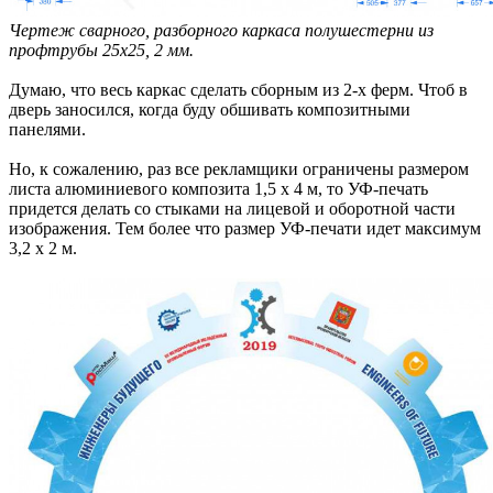
Чертеж сварного, разборного каркаса полушестерни из
профтрубы 25х25, 2 мм.
Думаю, что весь каркас сделать сборным из 2-х ферм. Чтоб в
дверь заносился, когда буду обшивать композитными
панелями.
Но, к сожалению, раз все рекламщики ограничены размером
листа алюминиевого композита 1,5 х 4 м, то УФ-печать
придется делать со стыками на лицевой и оборотной части
изображения. Тем более что размер УФ-печати идет максимум
3,2 х 2 м.