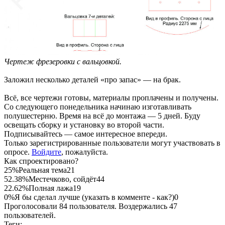
Чертеж фрезеровки с вальцовкой.
Заложил несколько деталей «про запас» — на брак.
Всё, все чертежи готовы, материалы проплачены и получены.
Со следующего понедельника начинаю изготавливать
полушестерню. Время на всё до монтажа — 5 дней. Буду
освещать сборку и установку во второй части.
Подписывайтесь — самое интересное впереди.
Только зарегистрированные пользователи могут участвовать в
опросе.
Войдите
, пожалуйста.
Как спроектировано?
25%
Реальная тема
21
52.38%
Местечково, сойдёт
44
22.62%
Полная лажа
19
0%
Я бы сделал лучше (указать в комменте - как?)
0
Проголосовали 84 пользователя. Воздержались 47
пользователей.
Теги: