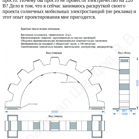
просто. Почему бы просто не провести электричество на 220
В? Дело в том, что я сейчас занимаюсь раскруткой своего
проекта солнечных мобильных электростанций (не реклама) и
этот опыт проектирования мне пригодится.