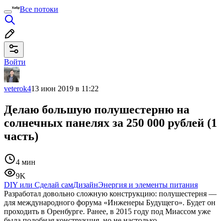
Все потоки
Войти
veterok4
13 июн 2019 в 11:22
Делаю большую полушестерню на
солнечных панелях за 250 000 рублей (1
часть)
4 мин
9K
DIY или Сделай сам
Дизайн
Энергия и элементы питания
Разработал довольно сложную конструкцию: полушестерня —
для международного форума «Инженеры Будущего». Будет он
проходить в Оренбурге. Ранее, в 2015 году под Миассом уже
была подобная конструкция, но не настолько