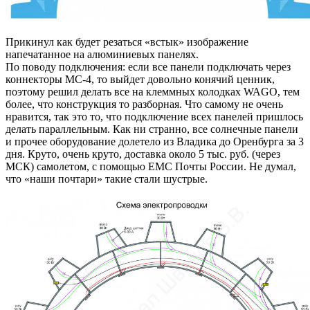
Прикинул как будет резаться «встык» изображение
напечатанное на алюминиевых панелях.
По поводу подключения: если все панели подключать через
коннекторы МС-4, то выйдет довольно конячий ценник,
поэтому решил делать все на клеммных колодках WAGO, тем
более, что конструкция то разборная. Что самому не очень
нравится, так это то, что подключение всех панелей пришлось
делать параллельным. Как ни странно, все солнечные панели
и прочее оборудование долетело из Владика до Оренбурга за 3
дня. Круто, очень круто, доставка около 5 тыс. руб. (через
МСК) самолетом, с помощью ЕМС Почты России. Не думал,
что «наши почтари» такие стали шустрые.