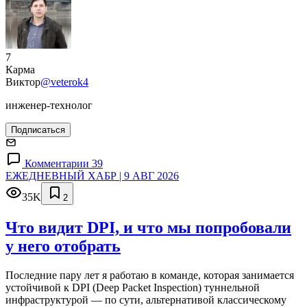
7
Карма
Виктор
@veterok4
инженер-технолог
Подписаться
Комментарии 39
ЕЖЕДНЕВНЫЙ ХАБР | 9 АВГ 2026
35K
2
Что видит DPI, и что мы попробовали
у него отобрать
Последние пару лет я работаю в команде, которая занимается
устойчивой к DPI (Deep Packet Inspection) туннельной
инфраструктурой — по сути, альтернативой классическому