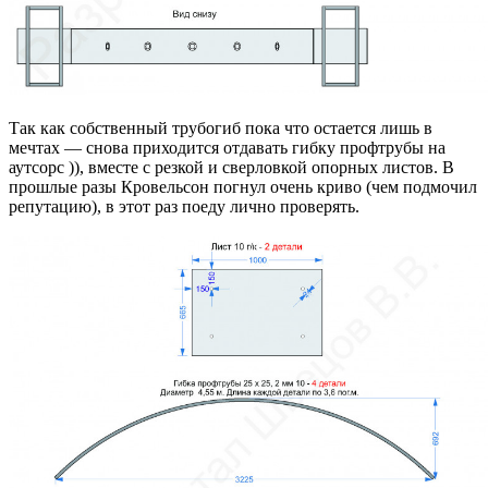
Так как собственный трубогиб пока что остается лишь в
мечтах — снова приходится отдавать гибку профтрубы на
аутсорс )), вместе с резкой и сверловкой опорных листов. В
прошлые разы Кровельсон погнул очень криво (чем подмочил
репутацию), в этот раз поеду лично проверять.