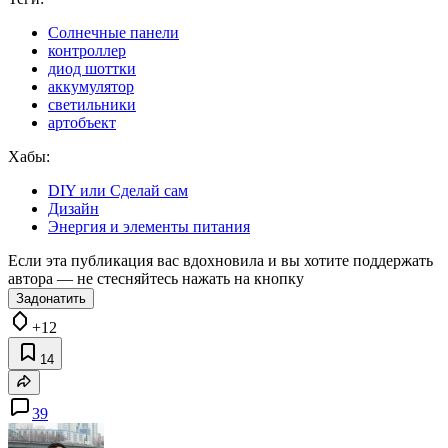
Солнечные панели
контроллер
диод шоттки
аккумулятор
светильники
артобъект
Хабы:
DIY или Сделай сам
Дизайн
Энергия и элементы питания
Если эта публикация вас вдохновила и вы хотите поддержать
автора — не стесняйтесь нажать на кнопку
Задонатить
+12
14
39