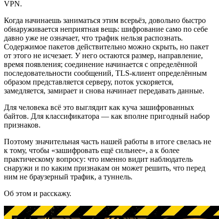
VPN.
Когда начинаешь заниматься этим всерьёз, довольно быстро
обнаруживается неприятная вещь: шифрование само по себе
давно уже не означает, что трафик нельзя распознать.
Содержимое пакетов действительно можно скрыть, но пакет
от этого не исчезает. У него остаются размер, направление,
время появления; соединение начинается с определённой
последовательности сообщений, TLS-клиент определённым
образом представляется серверу, поток ускоряется,
замедляется, замирает и снова начинает передавать данные.
Для человека всё это выглядит как куча зашифрованных
байтов. Для классификатора — как вполне пригодный набор
признаков.
Поэтому значительная часть нашей работы в итоге свелась не
к тому, чтобы «зашифровать ещё сильнее», а к более
практическому вопросу: что именно видит наблюдатель
снаружи и по каким признакам он может решить, что перед
ним не браузерный трафик, а туннель.
Об этом и расскажу.