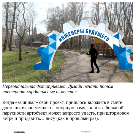
Первоначальная фотопривязка. Дизайн печати потом
претерпит кардинальные изменения.
Когда «защищал» свой проект, пришлось заложить в смете
дополнительно металл на опорную раму, т.к. из-за большой
парусности артобъект может запросто упасть, при штормовом
ветре и придавить… лису (как в прошлый раз).