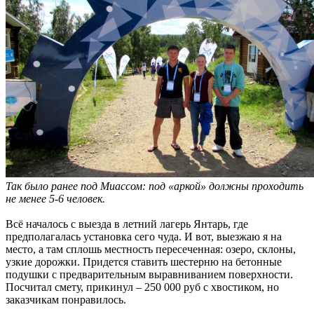
Так было ранее под Миассом: под «аркой» должны проходить
не менее 5-6 человек.
Всё началось с выезда в летний лагерь Янтарь, где
предполагалась установка сего чуда. И вот, выезжаю я на
место, а там сплошь местность пересеченная: озеро, склоны,
узкие дорожки. Придется ставить шестерню на бетонные
подушки с предварительным выравниванием поверхности.
Посчитал смету, прикинул – 250 000 руб с хвостиком, но
заказчикам понравилось.