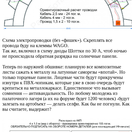
Схема электропроводки (без «фишек»). Скреплять все
провода буду на клеммы WAGO.
Так же, включил в схему диоды Шоттки по 30 А, чтоб ночью
не происходила обратная разрядка на солнечные панели.
Теперь по наружней обшивке: планирую все композитные
листы сажать к металлу на латунные саморезы «впотай». Но
только торцевые панели. Лицевые части будут прикручены
изнутри к ПВХ-чопикам, которые уже в свою очередь будут
крепиться на металлокаркасе. Единственное что вызывает
сомнения — антивандальность. По любому молодежь из
палаточного лагеря (а их на форуме будет 1200 человек) -будут
залезать на артобъект — делать селфи. Как бы не погнули. Как
вы считаете, выдержит?