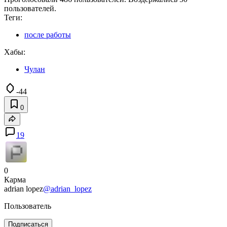
пользователей.
Теги:
после работы
Хабы:
Чулан
-44
0
19
0
Карма
adrian lopez
@adrian_lopez
Пользователь
Подписаться