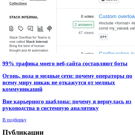
99% трафика моего веб‑сайта составляют боты
Огонь, вода и медные сети: почему операторы по
всему миру никак не откажутся от медных
коммуникаций
Вне карьерного шаблона: почему я вернулась из
руководства в системную аналитику
В подборку
Публикации