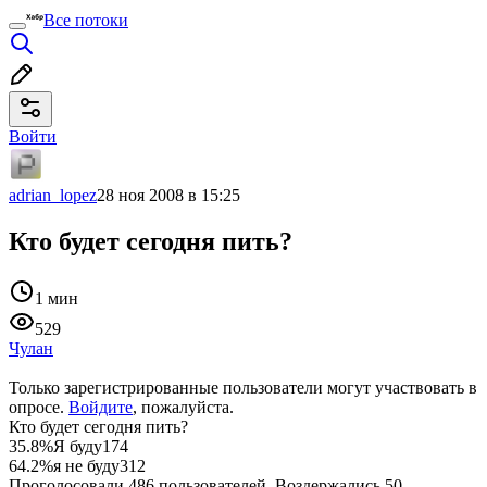
Все потоки
Войти
adrian_lopez
28 ноя 2008 в 15:25
Кто будет сегодня пить?
1 мин
529
Чулан
Только зарегистрированные пользователи могут участвовать в
опросе.
Войдите
, пожалуйста.
Кто будет сегодня пить?
35.8%
Я буду
174
64.2%
я не буду
312
Проголосовали 486 пользователей. Воздержались 50