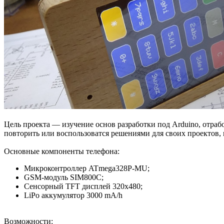
Цель проекта — изучение основ разработки под Arduino, отраб
повторить или воспользоватся решениями для своих проектов,
Основные компоненты телефона:
Микроконтроллер ATmega328P-MU;
GSM-модуль SIM800C;
Сенсорный TFT дисплей 320x480;
LiPo аккумулятор 3000 mA/h
Возможности: