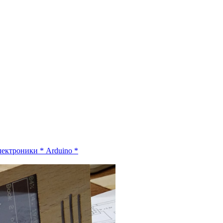
электроники
*
Arduino
*