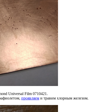
nd Universal Film 0710421.
рафиолетом,
проявляем
и травим хлорным железом.