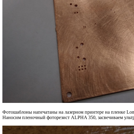
Фотошаблоны напечатаны на лазерном принтере на пленке Lomo
Наносим пленочный фоторезист ALPHA 350, засвечиваем ульт