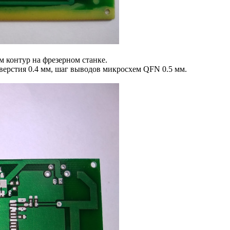
 контур на фрезерном станке.
тверстия 0.4 мм, шаг выводов микросхем QFN 0.5 мм.