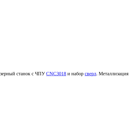
резерный станок с ЧПУ
CNC3018
и набор
сверл
. Металлизация