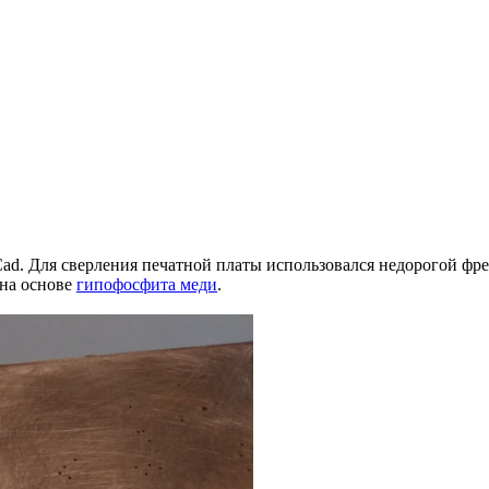
Cad. Для сверления печатной платы использовался недорогой ф
 на основе
гипофосфита меди
.