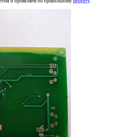
етом и проявляем по правильному
рецепту
.