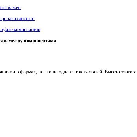
псов важен
Апропакалипсиса!
льзуйте композицию
связь между компонентами
яниями в формах, но это не одна из таких статей. Вместо этого 