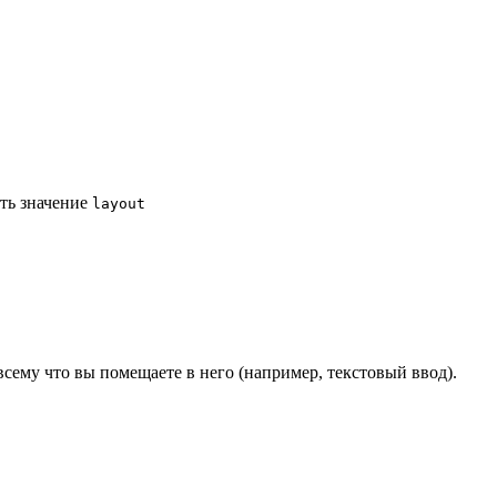
ить значение
layout
всему что вы помещаете в него (например, текстовый ввод).