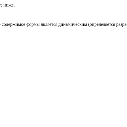
ниже.
t
содержимое формы является динамическим (определяется разраб