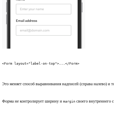
<Form layout="label-on-top">...</Form>
Это меняет способ выравнивания надписей (справа налево) и т
Форма не контролирует ширину и
своего внутреннего с
margin