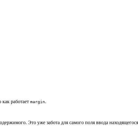
о как работает
.
margin
одержимого. Это уже забота для самого поля ввода находящегос