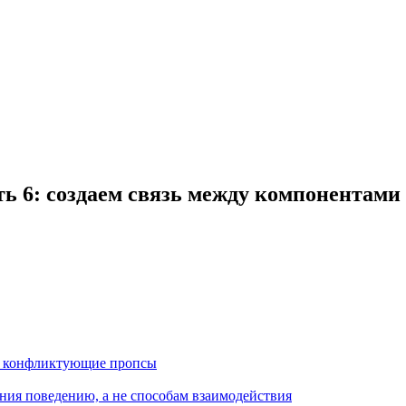
ть 6: создаем связь между компонентами
те конфликтующие пропсы
ания поведению, а не способам взаимодействия