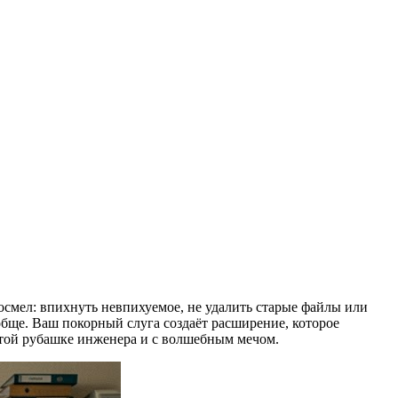
осмел: впихнуть невпихуемое, не удалить старые файлы или
обще. Ваш покорный слуга создаёт расширение, которое
чатой рубашке инженера и с волшебным мечом.