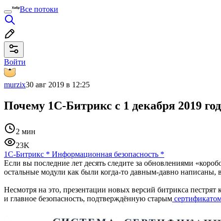
Все потоки
Войти
murzix
30 авг 2019 в 12:25
Почему 1С-Битрикс с 1 декабря 2019 го
2 мин
23K
1С-Битрикс
*
Информационная безопасность
*
Если вы последние лет десять следите за обновлениями «коробо
остальные модули как были когда-то давным-давно написаны, 
Несмотря на это, презентации новых версий битрикса пестрят
и главное безопасность, подтверждённую старым
сертификато