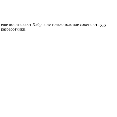
 еще почитывают Хабр, а не только золотые советы от гуру
 разработчики.