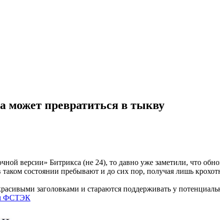
да может превратиться в тыкву
чной версии» Битрикса (не 24), то давно уже заметили, что обно
в таком состоянии пребывают и до сих пор, получая лишь крохо
 красивыми заголовками и стараются поддерживать у потенциаль
м ФСТЭК