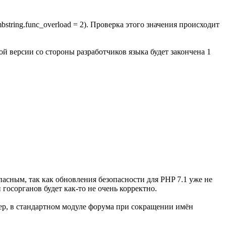
string.func_overload = 2). Проверка этого значения происходит
й версии со стороны разработчиков языка будет закончена 1
опасным, так как обновления безопасности для PHP 7.1 уже не
госорганов будет как-то не очень корректно.
мер, в стандартном модуле форума при сокращении имён