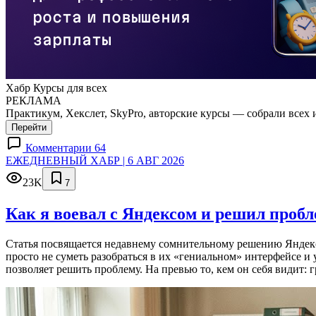
Хабр Курсы для всех
РЕКЛАМА
Практикум, Хекслет, SkyPro, авторские курсы — собрали всех 
Перейти
Комментарии 64
ЕЖЕДНЕВНЫЙ ХАБР | 6 АВГ 2026
23K
7
Как я воевал с Яндексом и решил проб
Статья посвящается недавнему сомнительному решению Яндекса
просто не суметь разобраться в их «гениальном» интерфейсе и
позволяет решить проблему. На превью то, кем он себя видит: