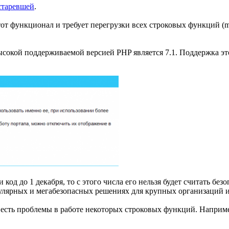
старевшей
.
тот функционал и требует перегрузки всех строковых функций (mb
ысокой поддерживаемой версией PHP является 7.1. Поддержка это
од до 1 декабря, то с этого числа его нельзя будет считать без
пулярных и мегабезопасных решениях для крупных организаций и 
час есть проблемы в работе некоторых строковых функций. Напри