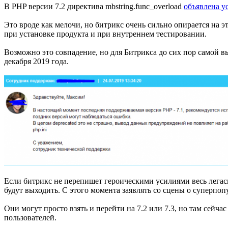
В PHP версии 7.2 директива mbstring.func_overload
объявлена у
Это вроде как мелочи, но битрикс очень сильно опирается на э
при установке продукта и при внутреннем тестировании.
Возможно это совпадение, но для Битрикса до сих пор самой в
декабря 2019 года.
Если битрикс не перепишет героическими усилиями весь легаси к
будут выходить. С этого момента заявлять со сцены о суперпо
Они могут просто взять и перейти на 7.2 или 7.3, но там сей
пользователей.