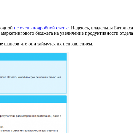
е одной
не очень подробной статье
. Надеюсь, владельцы Битрикса
ть маркетингового бюджета на увеличение продуктивности отдела
е шансов что они займутся их исправлением.