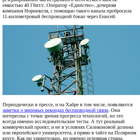
емкостью 40 Гбит/с. Оператор «Единство», дочерняя
компания Норникеля, с помощью такого канала пробросила
11-километровый беспроводной бэкап через Енисей.
Периодически в прессе, и на Хабре в том числе, появляются
заметки о мировых рекордах беспроводной связи
. Они
интересны с точки зрения прогресса технологий, но это
всегда именно исследовательские тесты. А тут реальный
коммерческий проект, и не в условиях Силиконовой долины
или европейского университета, а прямо в тайге на Полярном
круге. Как ни удивительно, но именно огромная страна,