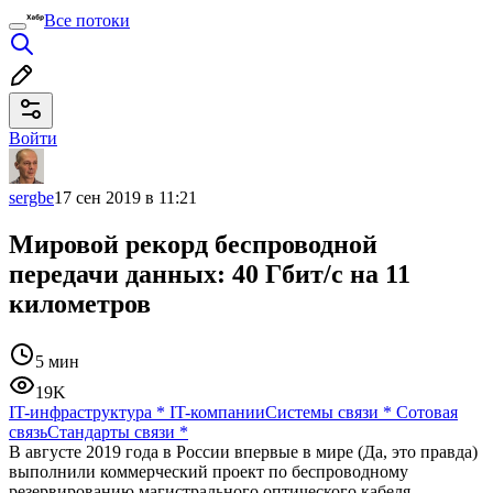
Все потоки
Войти
sergbe
17 сен 2019 в 11:21
Мировой рекорд беспроводной
передачи данных: 40 Гбит/с на 11
километров
5 мин
19K
IT-инфраструктура
*
IT-компании
Системы связи
*
Сотовая
связь
Стандарты связи
*
В августе 2019 года в России впервые в мире (Да, это правда)
выполнили коммерческий проект по беспроводному
резервированию магистрального оптического кабеля