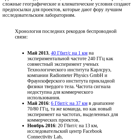
сложные географические и климатические условия создают
предпосылки для проектов, которые дают фору лучшим
исследовательским лабораториям.
Хронология последних рекордов беспроводной
связи:
Май 2013
,
40 Гбит/с на 1 км
на
экспериментальной частоте 240 ГГц как
совместный эксперимент ученых
Технологического института Карлсруэ,
компании Radiometer Physics GmbH и
Фраунхоферского института прикладной
физики твердого тела. Частота сигнала
недоступна для коммерческого
использования.
Май 2016
:
6 Гбит/с на 37 км
в диапазоне
70/80 ГГц, та же команда, но как новый
эксперимент на частотах, выделенных для
коммерческих проектов,
Ноябрь 2016
: 20 Гбит/с на 13 км,
исследовательский центр Facebook
Connectivity Lab,