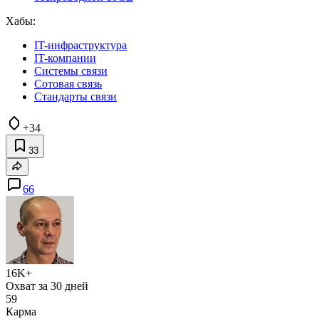
Хабы:
IT-инфраструктура
IT-компании
Системы связи
Сотовая связь
Стандарты связи
+34
33
66
16K+
Охват за 30 дней
59
Карма