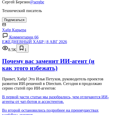
Сергей Березин
@sergbe
Технический писатель
Подписаться
Хабр Карьера
Комментарии 66
ЕЖЕДНЕВНЫЙ ХАБР | 8 АВГ 2026
8.5K
1
Почему вас заменит ИИ‑агент (и
как этого избежать)
Привет, Хабр! Это Илья Петухов, руководитель проектов
развития ИИ-решений в Directum. Сегодня я продолжаю
серию статей про ИИ-агентов:
В первой части статьи мы разобрались, чем отличаются ИИ-
агенты от чат-ботов и ассистентов.
Во второй остановились подробнее на преимуществах
workflow-агентов.