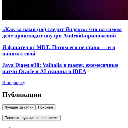
«Как за вами (не) следит Яндекс»: что на самом
деле происходит внутри Android-приложений
Я фанател от MDT. Потом его не стало — и я
написал свой
Java Digest #38: Valhalla в master, ежемесячные
патчи Oracle и AI-скиллы в IDEA
В подборку
Публикации
Лучшие за сутки
Похожие
Показать лучшие за всё время