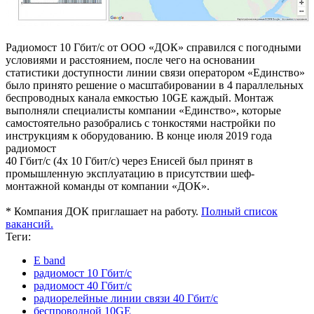
Радиомост 10 Гбит/c от ООО «ДОК» справился с погодными
условиями и расстоянием, после чего на основании
статистики доступности линии связи оператором «Единство»
было принято решение о масштабировании в 4 параллельных
беспроводных канала емкостью 10GE каждый. Монтаж
выполняли специалисты компании «Единство», которые
самостоятельно разобрались с тонкостями настройки по
инструкциям к оборудованию. В конце июля 2019 года
радиомост
40 Гбит/c (4х 10 Гбит/c) через Енисей был принят в
промышленную эксплуатацию в присутствии шеф-
монтажной команды от компании «ДОК».
* Компания ДОК приглашает на работу.
Полный список
вакансий.
Теги:
E band
радиомост 10 Гбит/c
радиомост 40 Гбит/c
радиорелейные линии связи 40 Гбит/c
беспроводной 10GE