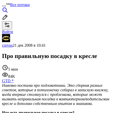
Все потоки
Войти
corvus
21 дек 2008 в 10:41
Про правильную посадку в кресле
5 мин
84K
GTD
*
Навеяно постами про подлокотники. Это сборник разных
советов, которые я потихонечку собирал в записную книжку,
когда впервые столкнулся с проблемами, которые может
вызвать неправильная посадка в компьютерном/водительском
кресле и дополнял собственным опытом и знаниями.
Что есть правильная посадка в кресле?