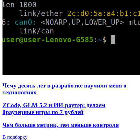
Чему десять лет в разработке научили меня о
технологиях
ZCode, GLM-5.2 и ИИ-роутер: делаем
браузерные игры по 7 рублей
Чем больше метрик, тем меньше контроля
В подборку