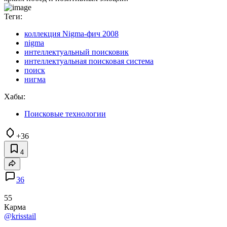
Теги:
коллекция Nigma-фич 2008
nigma
интеллектуальный поисковик
интеллектуальная поисковая система
поиск
нигма
Хабы:
Поисковые технологии
+36
4
36
55
Карма
@krisstail