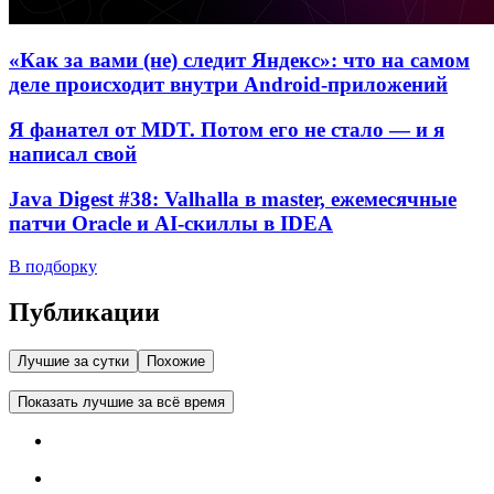
«Как за вами (не) следит Яндекс»: что на самом
деле происходит внутри Android-приложений
Я фанател от MDT. Потом его не стало — и я
написал свой
Java Digest #38: Valhalla в master, ежемесячные
патчи Oracle и AI-скиллы в IDEA
В подборку
Публикации
Лучшие за сутки
Похожие
Показать лучшие за всё время