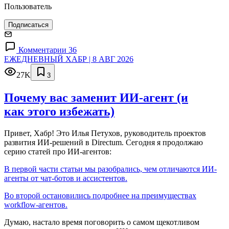
Пользователь
Подписаться
Комментарии 36
ЕЖЕДНЕВНЫЙ ХАБР | 8 АВГ 2026
27K
3
Почему вас заменит ИИ‑агент (и
как этого избежать)
Привет, Хабр! Это Илья Петухов, руководитель проектов
развития ИИ-решений в Directum. Сегодня я продолжаю
серию статей про ИИ-агентов:
В первой части статьи мы разобрались, чем отличаются ИИ-
агенты от чат-ботов и ассистентов.
Во второй остановились подробнее на преимуществах
workflow-агентов.
Думаю, настало время поговорить о самом щекотливом