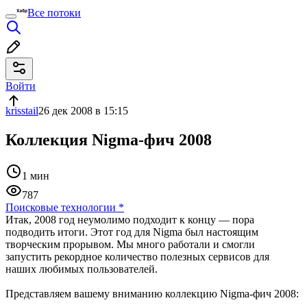
Все потоки
Войти
krisstail
26 дек 2008 в 15:15
Коллекция Nigma-фич 2008
1 мин
787
Поисковые технологии
*
Итак, 2008 год неумолимо подходит к концу — пора
подводить итоги. Этот год для Nigma был настоящим
творческим прорывом. Мы много работали и смогли
запустить рекордное количество полезных сервисов для
наших любимых пользователей.
Представляем вашему вниманию коллекцию Nigma-фич 2008: