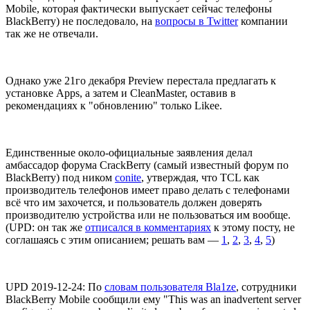
Mobile, которая фактически выпускает сейчас телефоны
BlackBerry) не последовало, на
вопросы в Twitter
компании
так же не отвечали.
Однако уже 21го декабря Preview перестала предлагать к
установке Apps, а затем и CleanMaster, оставив в
рекомендациях к "обновлению" только Likee.
Единственные около-официальные заявления делал
амбассадор форума CrackBerry (самый известный форум по
BlackBerry) под ником
conite
, утверждая, что TCL как
производитель телефонов имеет право делать с телефонами
всё что им захочется, и пользователь должен доверять
производителю устройства или не пользоваться им вообще.
(UPD: он так же
отписался в комментариях
к этому посту, не
соглашаясь с этим описанием; решать вам —
1
,
2
,
3
,
4
,
5
)
UPD 2019-12-24: По
словам пользователя Bla1ze
, сотрудники
BlackBerry Mobile сообщили ему "This was an inadvertent server