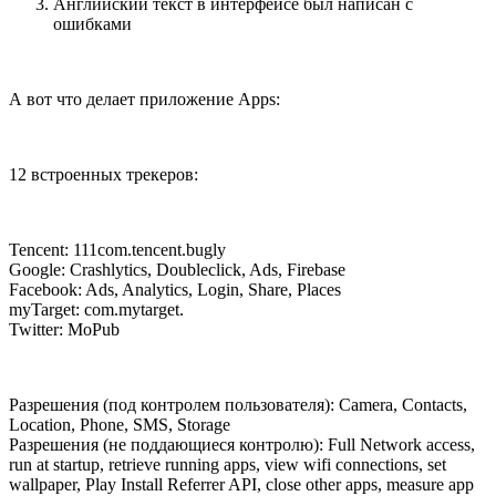
Английский текст в интерфейсе был написан с
ошибками
А вот что делает приложение Apps:
12 встроенных трекеров:
Tencent: 111com.tencent.bugly
Google: Crashlytics, Doubleclick, Ads, Firebase
Facebook: Ads, Analytics, Login, Share, Places
myTarget: com.mytarget.
Twitter: MoPub
Разрешения (под контролем пользователя): Camera, Contacts,
Location, Phone, SMS, Storage
Разрешения (не поддающиеся контролю): Full Network access,
run at startup, retrieve running apps, view wifi connections, set
wallpaper, Play Install Referrer API, close other apps, measure app