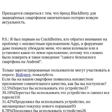
Приходится смириться с тем, что бренд BlackBerry для
защищённых смартфонов окончательно потерял всякую
актуальность.
P.S.: Я был первым на CrackBerries, кто обратил внимание на
проблему с неизвестным приложением Apps, и форумчане
даже поначалу убеждали меня, что меня взломали или я
установил какое-то левое приложение, потому что сложно
было поверить в такое поведение "самого безопасного
смартфона на Android".
Только зарегистрированные пользователи могут участвовать в
опросе.
Войдите
, пожалуйста.
Если бы на вашем смартфоне появилось неизвестное
приложение сомнительного качества, как бы вы поступили?
12.5%
Перестал бы использовать это устройство
37
39.19%
Перестал бы использовать это устройство и сменил все
пароли
116
31.42%
Продолжил бы использовать устройство, но
запланировал покупку нового пораньше
93
8.78%
Продолжил бы использовать устройство
26