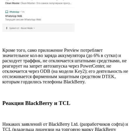
Кроме того, само приложение Preview потребляет
значительное кол-во заряда аккумулятора (до 6% в сутки) и
расходует траффик, не отключается штатными средствами, не
реагирует на запрет автозапуска через PowerCenter, не
отключается через ODB (на модели Key2); его деятельность не
отслеживается фирменным защитным средством DTEK,
которым гордились телефоны BlackBerry.
Реакция BlackBerry и TCL
Никаких заявлений от BlackBerry Ltd. (разработчиков софта) и
TCL (владельца лицензии на торговую марку BlackBerry