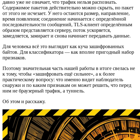
давно уже не означает, что трафик нельзя распознать.
Содержимое пакетов действительно можно скрыть, но пакет
от этого не исчезает. У него остаются размер, направление,
время появления; соединение начинается с определённой
последовательности сообщений, TLS-клиент определённым
образом представляется серверу, поток ускоряется,
замедляется, замирает и снова начинает передавать данные.
Для человека всё это выглядит как куча зашифрованных
байтов. Для классификатора — как вполне пригодный набор
признаков.
Поэтому значительная часть нашей работы в итоге свелась не
к тому, чтобы «зашифровать ещё сильнее», а к более
практическому вопросу: что именно видит наблюдатель
снаружи и по каким признакам он может решить, что перед
ним не браузерный трафик, а туннель.
Об этом и расскажу.