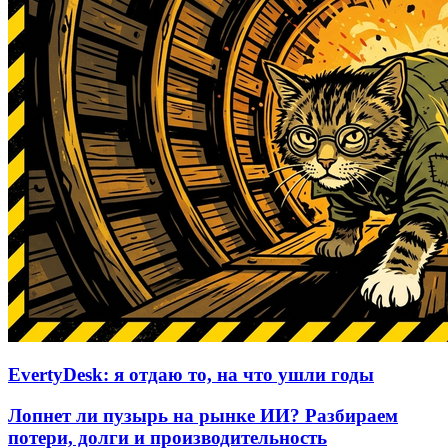
EvertyDesk: я отдаю то, на что ушли годы
Лопнет ли пузырь на рынке ИИ? Разбираем
потери, долги и производительность