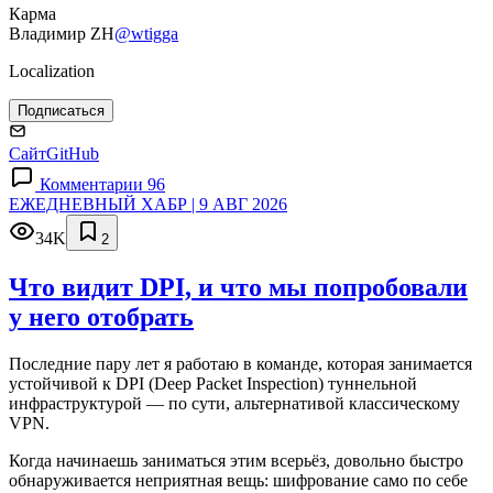
Карма
Владимир ZH
@wtigga
Localization
Подписаться
Сайт
GitHub
Комментарии 96
ЕЖЕДНЕВНЫЙ ХАБР | 9 АВГ 2026
34K
2
Что видит DPI, и что мы попробовали
у него отобрать
Последние пару лет я работаю в команде, которая занимается
устойчивой к DPI (Deep Packet Inspection) туннельной
инфраструктурой — по сути, альтернативой классическому
VPN.
Когда начинаешь заниматься этим всерьёз, довольно быстро
обнаруживается неприятная вещь: шифрование само по себе