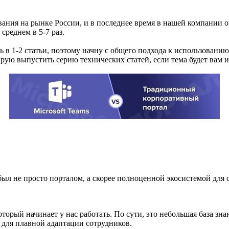
вания на рынке России, и в последнее время в нашей компании
 среднем в 5-7 раз.
 в 1-2 статьи, поэтому начну с общего подхода к использованию 
ую выпустить серию технических статей, если тема будет вам и
 и был не просто порталом, а скорее полноценной экосистемой 
который начинает у нас работать. По сути, это небольшая база 
 для плавной адаптации сотрудников.