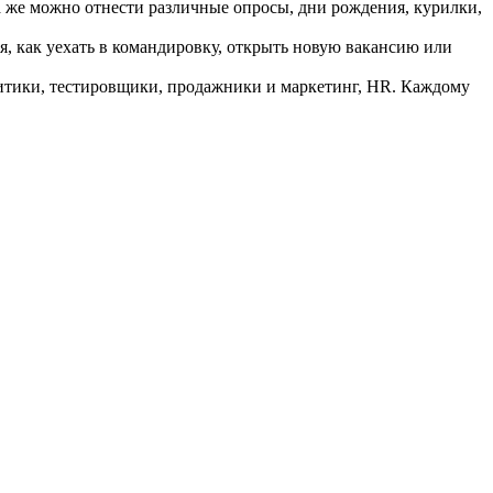
а же можно отнести различные опросы, дни рождения, курилки,
ся, как уехать в командировку, открыть новую вакансию или
итики, тестировщики, продажники и маркетинг, HR. Каждому