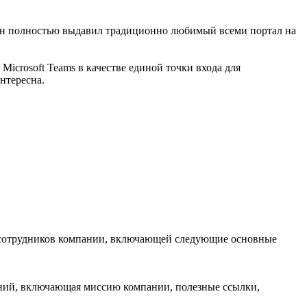
 он полностью выдавил традиционно любимый всеми портал на
Microsoft Teams в качестве единой точки входа для
нтересна.
для сотрудников компании, включающей следующие основные
знаний, включающая миссию компании, полезные ссылки,