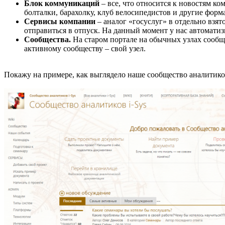
Блок коммуникаций
– все, что относится к новостям к
болталки, барахолку, клуб велосипедистов и другие фор
Сервисы компании
– аналог «госуслуг» в отдельно взят
отправиться в отпуск. На данный момент у нас автоматиз
Сообщества.
На старом портале на обычных узлах сооб
активному сообществу – свой узел.
Покажу на примере, как выглядело наше сообщество аналитико