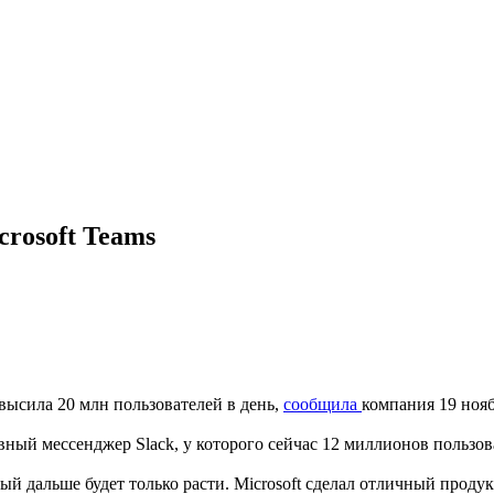
rosoft Teams
высила 20 млн пользователей в день,
сообщила
компания 19 нояб
ный мессенджер Slack, у которого сейчас 12 миллионов пользов
ый дальше будет только расти. Microsoft сделал отличный проду