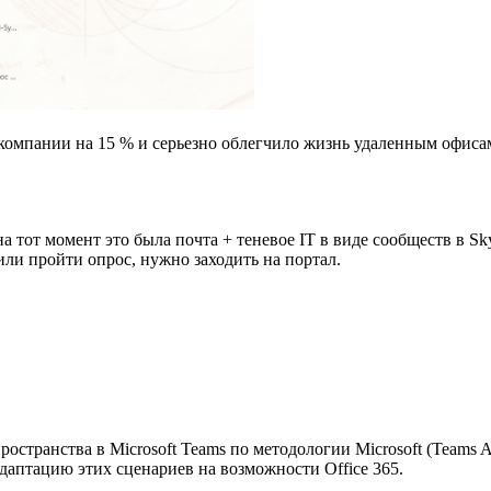
компании на 15 % и серьезно облегчило жизнь удаленным офиса
тот момент это была почта + теневое IT в виде сообществ в Sky
ли пройти опрос, нужно заходить на портал.
транства в Microsoft Teams по методологии Microsoft (Teams As
даптацию этих сценариев на возможности Office 365.