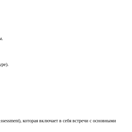
м.
pe).
sessment), которая включает в себя встречи с основными