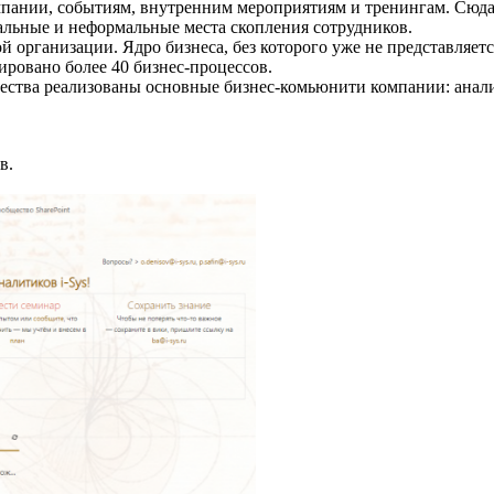
омпании, событиям, внутренним мероприятиям и тренингам. Сюд
мальные и неформальные места скопления сотрудников.
ой организации. Ядро бизнеса, без которого уже не представляет
ировано более 40 бизнес-процессов.
щества реализованы основные бизнес-комьюнити компании: анал
в.