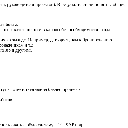
, руководители проектов). В результате стали понятны общие
ат-ботам.
о отправляет новости в каналы без необходимости входа в
вия в команде. Например, дать доступам к бронированию
родажникам и т.д.
itHub и другим).
тупы, ответственные за бизнес-процессы.
-ботов.
спользовать любую систему – 1С, SAP и др.