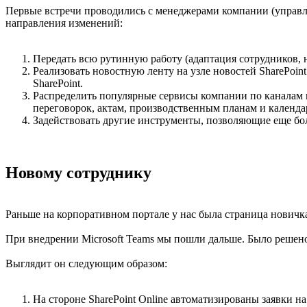
Первые встречи проводились с менеджерами компании (управл
направления изменений:
Передать всю рутинную работу (адаптация сотрудников, 
Реализовать новостную ленту на узле новостей SharePoin
SharePoint.
Распределить популярные сервисы компании по каналам и
переговорок, актам, производственным планам и календа
Задействовать другие инструменты, позволяющие еще бол
Новому сотруднику
Раньше на корпоративном портале у нас была страница новичк
При внедрении Microsoft Teams мы пошли дальше. Было решено
Выглядит он следующим образом:
На стороне SharePoint Online автоматизированы заявки н