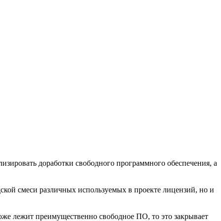
лизировать доработки свободного программного обеспечения, а
 адской смеси различных используемых в проекте лицензий, но и
 тоже лежит преимущественно свободное ПО, то это закрывает