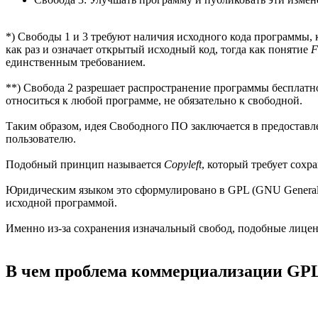
*) Свободы 1 и 3 требуют наличия исходного кода программы, 
как раз и означает открытый исходный код, тогда как понятие
F
единственным требованием.
**) Свобода 2 разрешает распространение программы бесплатно
относиться к любой программе, не обязательно к свободной.
Таким образом, идея Свободного ПО заключается в предостав
пользователю.
Подобный принцип называется
Copyleft
, который требует сох
Юридическим языком это сформулировано в GPL (GNU General Pu
исходной программой.
Именно из-за сохранения изначальный свобод, подобные лиц
В чем проблема коммерциализации GP