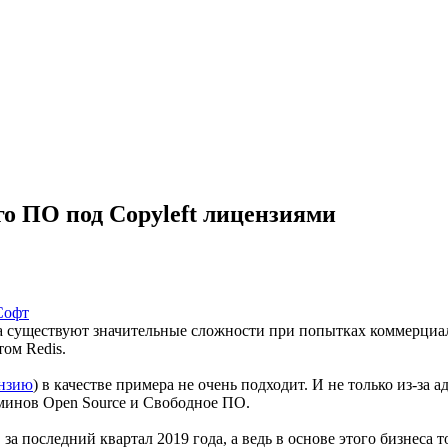
о ПО под Copyleft лицензиями
Софт
гда существуют значительные сложности при попытках коммерциа
ом Redis.
ензию
) в качестве примера не очень подходит. И не только из-за
минов Open Source и Свободное ПО.
 за последний квартал 2019 года, а ведь в основе этого бизнеса