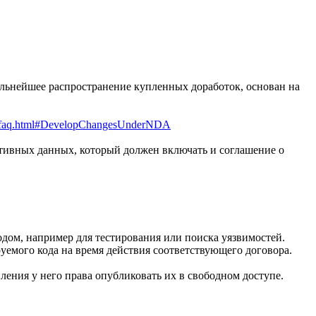
дальнейшее распространение купленных доработок, основан на
l-faq.html#DevelopChangesUnderNDA
уктивных данных, который должен включать и соглашение о
дом, например для тестирования или поиска уязвимостей.
уемого кода на время действия соответствующего договора.
ления у него права опубликовать их в свободном доступе.