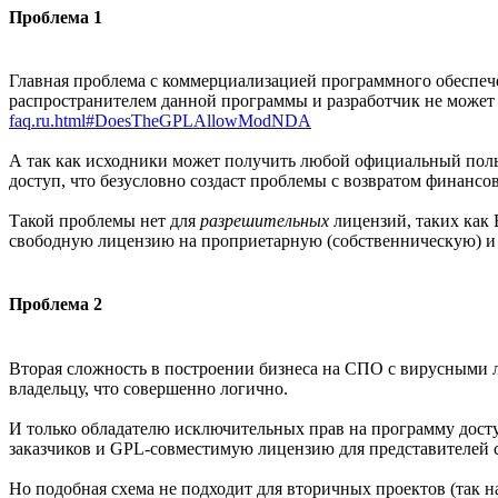
Проблема 1
Главная проблема с коммерциализацией программного обеспече
распространителем данной программы и разработчик не может
faq.ru.html#DoesTheGPLAllowModNDA
А так как исходники может получить любой официальный поль
доступ, что безусловно создаст проблемы с возвратом финансо
Такой проблемы нет для
разрешительных
лицензий, таких как
свободную лицензию на проприетарную (собственническую) и н
Проблема 2
Вторая сложность в построении бизнеса на СПО с вирусными л
владельцу, что совершенно логично.
И только обладателю исключительных прав на программу дост
заказчиков и GPL-совместимую лицензию для представителей 
Но подобная схема не подходит для вторичных проектов (так 