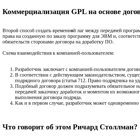
Коммерциализация GPL на основе догов
Второй способ создать временн
о
й лаг между передачей програм
права на созданную по заказу программу для ЭВМ и, соответст
обязательств сторонами договора на доработку ПО.
Схема взаимодействия к компанией-пользователем:
Разработчик заключает с компанией-пользователем догов
В соответствии с действующим законодательством, сущес
подрядного договора (статья 712. Право подрядчика на у
Подобный договор должен подразумевать обязательное н
передачей заказчику доработок и моментом их возможног
выполнения договора подряда.
Как и в первом случае, разработчик может одновременно
Что говорит об этом Ричард Столлман?