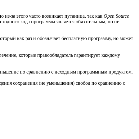
 из-за этого часто возникает путаница, так как
Open Source
сходного кода программы является обязательным, но не
который как раз и обозначает бесплатную программу, но может
ечение, которые правообладатель гарантирует каждому
меньшение по сравнению с исходным программным продуктом.
едения сохранения (не уменьшения) свобод по сравнению с