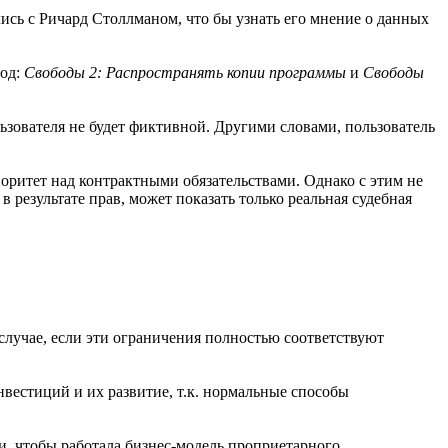
ись с Ричард Столлманом, что бы узнать его мнение о данных
бод:
Свободы 2: Распространять копии программы
и
Свободы
льзователя не будет фиктивной. Другими словами, пользователь
иоритет над контрактными обязательствами. Однако с этим не
в результате прав, может показать только реальная судебная
лучае, если эти ограничения полностью соответствуют
вестиций и их развитие, т.к. нормальные способы
, чтобы работала бизнес-модель проприетарного