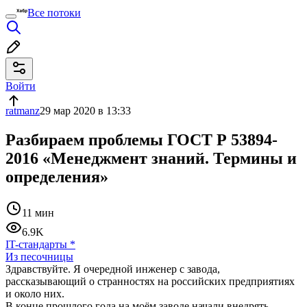
Все потоки
Войти
ratmanz
29 мар 2020 в 13:33
Разбираем проблемы ГОСТ Р 53894-
2016 «Менеджмент знаний. Термины и
определения»
11 мин
6.9K
IT-стандарты
*
Из песочницы
Здравствуйте. Я очередной инженер с завода,
рассказывающий о странностях на российских предприятиях
и около них.
В конце прошлого года на моём заводе начали внедрять