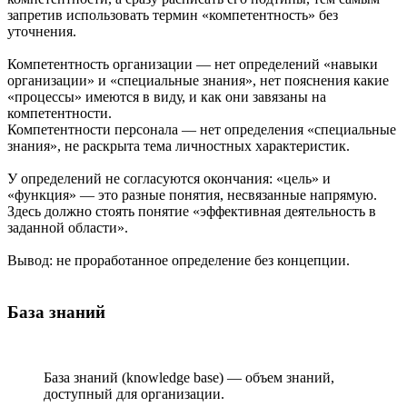
запретив использовать термин «компетентность» без
уточнения.
Компетентность организации — нет определений «навыки
организации» и «специальные знания», нет пояснения какие
«процессы» имеются в виду, и как они завязаны на
компетентности.
Компетентности персонала — нет определения «специальные
знания», не раскрыта тема личностных характеристик.
У определений не согласуются окончания: «цель» и
«функция» — это разные понятия, несвязанные напрямую.
Здесь должно стоять понятие «эффективная деятельность в
заданной области».
Вывод: не проработанное определение без концепции.
База знаний
База знаний (knowledge base) — объем знаний,
доступный для организации.