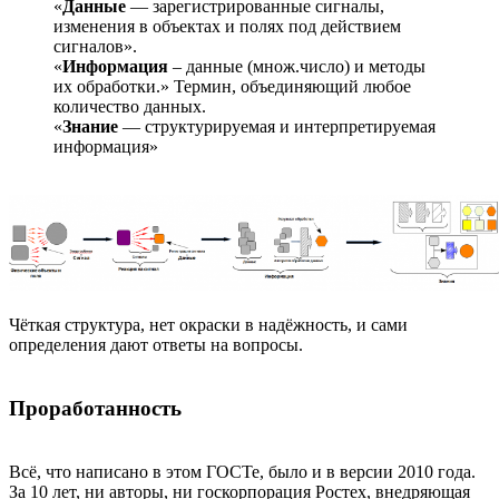
«
Данные
— зарегистрированные сигналы,
изменения в объектах и полях под действием
сигналов».
«
Информация
– данные (множ.число) и методы
их обработки.» Термин, объединяющий любое
количество данных.
«
Знание
— структурируемая и интерпретируемая
информация»
Чёткая структура, нет окраски в надёжность, и сами
определения дают ответы на вопросы.
Проработанность
Всё, что написано в этом ГОСТе, было и в версии 2010 года.
За 10 лет, ни авторы, ни госкорпорация Ростех, внедряющая