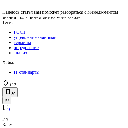
Надеюсь статья вам поможет разобраться с Менеджментом
знаний, больше чем мне на моём заводе.
Теги:
ГОСТ
управление знаниями
термины
определение
анализ
Хабы:
IT-стандарты
+12
30
6
-15
Карма