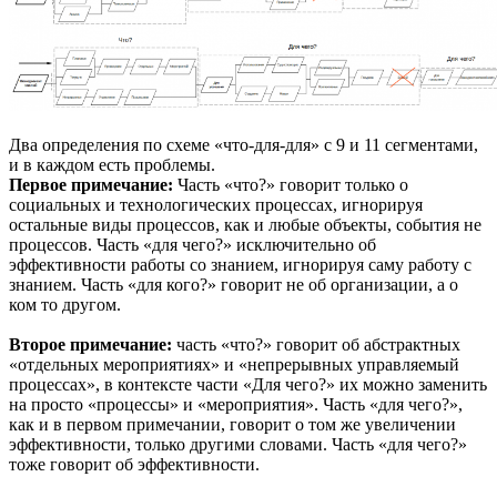
Два определения по схеме «что-для-для» с 9 и 11 сегментами,
и в каждом есть проблемы.
Первое примечание:
Часть «что?» говорит только о
социальных и технологических процессах, игнорируя
остальные виды процессов, как и любые объекты, события не
процессов. Часть «для чего?» исключительно об
эффективности работы со знанием, игнорируя саму работу с
знанием. Часть «для кого?» говорит не об организации, а о
ком то другом.
Второе примечание:
часть «что?» говорит об абстрактных
«отдельных мероприятиях» и «непрерывных управляемый
процессах», в контексте части «Для чего?» их можно заменить
на просто «процессы» и «мероприятия». Часть «для чего?»,
как и в первом примечании, говорит о том же увеличении
эффективности, только другими словами. Часть «для чего?»
тоже говорит об эффективности.