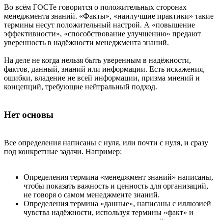
Во всём ГОСТе говорится о положительных сторонах
менеджмента знаний. «Факты», «наилучшие практики» такие
термины несут положительный настрой. А «повышение
эффективности», «способствование улучшению» предают
уверенность в надёжности менеджмента знаний.
На деле не когда нельзя быть уверенным в надёжности,
фактов, данный, знаний или информации. Есть искажения,
ошибки, владение не всей информации, призма мнений и
концепций, требующие нейтральный подход.
Нет основы
Все определения написаны с нуля, или почти с нуля, и сразу
под конкретные задачи. Например:
Определения термина «менеджмент знаний» написаны,
чтобы показать важность и ценность для организаций,
не говоря о самом менеджменте знаний.
Определения термина «данные», написаны с иллюзией
чувства надёжности, используя термины «факт» и