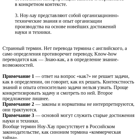
в конкретном контексте.
3. Ноу-хау представляют собой организационно-
технические знания и опыт организации
производства на основе новейших достижений
науки и техники.
Странный термин. Нет перевода термина с английского, а
само определения противоречит переводу, Know-how
переводится как — Знаю-как, а в определение знание-
возможностей.
Примечание 1
— ответ на вопрос «как?» не решает задачи,
как в определении, он говорит, как их решать. Контекстность
знаний и опыта относительно задачи нельзя узнать. Проще
конкретизировать задачу и смотреть по ней. Второе
предложение лишнее.
Примечание 2
— законы и нормативы не интерпретируются,
они трактуются.
Примечание 3
— основой могут служить старые достижения
науки и техники.
Вообще термин Ноу-Хау присутствует в Российском
законодательстве, как синоним термина «коммерческая
тайна».