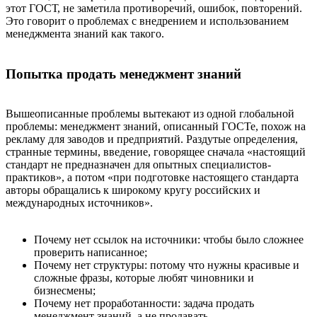
этот ГОСТ, не заметила противоречий, ошибок, повторений.
Это говорит о проблемах с внедрением и использованием
менеджмента знаний как такого.
Попытка продать менеджмент знаний
Вышеописанные проблемы вытекают из одной глобальной
проблемы: менеджмент знаний, описанный ГОСТе, похож на
рекламу для заводов и предприятий. Раздутые определения,
странные термины, введение, говорящее сначала «настоящий
стандарт не предназначен для опытных специалистов-
практиков», а потом «при подготовке настоящего стандарта
авторы обращались к широкому кругу российских и
международных источников».
Почему нет ссылок на источники: чтобы было сложнее
проверить написанное;
Почему нет структуры: потому что нужны красивые и
сложные фразы, которые любят чиновники и
бизнесмены;
Почему нет проработанности: задача продать
менеджмент знаний, а не продавать.