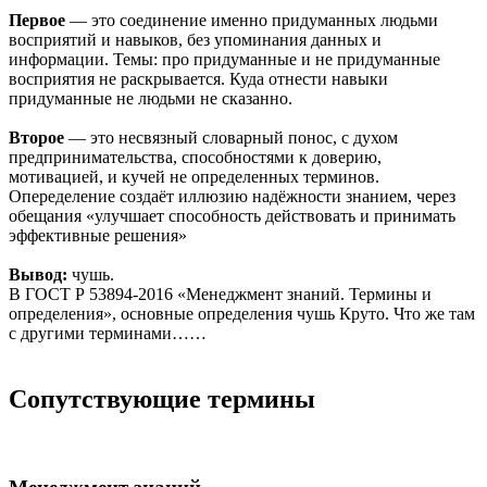
Первое
— это соединение именно придуманных людьми
восприятий и навыков, без упоминания данных и
информации. Темы: про придуманные и не придуманные
восприятия не раскрывается. Куда отнести навыки
придуманные не людьми не сказанно.
Второе
— это несвязный словарный понос, с духом
предпринимательства, способностями к доверию,
мотивацией, и кучей не определенных терминов.
Опеределение создаёт иллюзию надёжности знанием, через
обещания «улучшает способность действовать и принимать
эффективные решения»
Вывод:
чушь.
В ГОСТ Р 53894-2016 «Менеджмент знаний. Термины и
определения», основные определения чушь Круто. Что же там
с другими терминами……
Сопутствующие термины