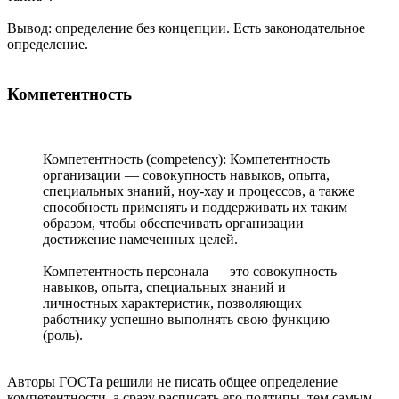
Вывод: определение без концепции. Есть законодательное
определение.
Компетентность
Компетентность (competency): Компетентность
организации — совокупность навыков, опыта,
специальных знаний, ноу-хау и процессов, а также
способность применять и поддерживать их таким
образом, чтобы обеспечивать организации
достижение намеченных целей.
Компетентность персонала — это совокупность
навыков, опыта, специальных знаний и
личностных характеристик, позволяющих
работнику успешно выполнять свою функцию
(роль).
Авторы ГОСТа решили не писать общее определение
компетентности, а сразу расписать его подтипы, тем самым