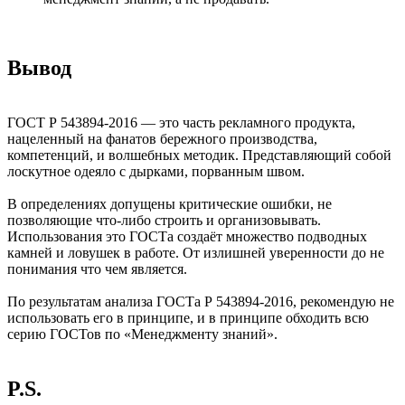
Вывод
ГОСТ Р 543894-2016 — это часть рекламного продукта,
нацеленный на фанатов бережного производства,
компетенций, и волшебных методик. Представляющий собой
лоскутное одеяло с дырками, порванным швом.
В определениях допущены критические ошибки, не
позволяющие что-либо строить и организовывать.
Использования это ГОСТа создаёт множество подводных
камней и ловушек в работе. От излишней уверенности до не
понимания что чем является.
По результатам анализа ГОСТа Р 543894-2016, рекомендую не
использовать его в принципе, и в принципе обходить всю
серию ГОСТов по «Менеджменту знаний».
P.S.