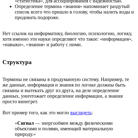
«статистика», для ассоциирования с надёжностью.
Определение термина «знания» напоминает раздутый
список всего что пришло в голову, чтобы налить воды и
продовать подороже.
Нет ссылок на информатику, биологию, психологию, логику,
хотя именно эти науки определяют что такое: «информация»,
«навыки», «знания» и работу с ними.
Структура
Термины не связаны в продуманную систему. Например, те
же данные, информация и знания по логике должны быть
связаны и вытекать друг из друга, на деле определение
данных, уничтожает определение информации, а знания
просто винегрет.
Вот пример того, как это могло
выглядеть
:
«
Сигнал
— энергообмен между физическими
объектами и полями, имеющий материальную
природу.»