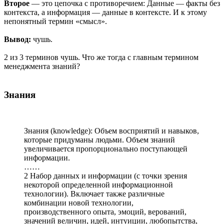
Второе
— это цепочка с противоречием: Данные — факты без
контекста, а информация — данные в контексте. И к этому
непонятный термин «смысл».
Вывод:
чушь.
2 из 3 терминов чушь. Что же тогда с главным термином
менеджмента знаний?
Знания
Знания (knowledge): Объем восприятий и навыков,
которые придуманы людьми. Объем знаний
увеличивается пропорционально поступающей
информации.
……
2 Набор данных и информации (с точки зрения
некоторой определенной информационной
технологии). Включает также различные
комбинации новой технологии,
производственного опыта, эмоций, верований,
значений величин, идей, интуиции, любопытства,