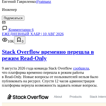
Евгений Гавриленко
@ratmanz
Инженер
Подписаться
Комментарии 6
ЕЖЕДНЕВНЫЙ ХАБР | 10 АВГ 2026
10K
0
Stack Overflow временно перешла в
режим Read-Only
9 августа 2026 года команда Stack Overflow
сообщила
,
что платформа временно перешла в режим работы
в Read‑Only. Новые вопросы от пользователей нельзя было
публиковать на ресурсе. Спустя 12 часов администрация
платформы вернула возможность задавать новые вопросы.