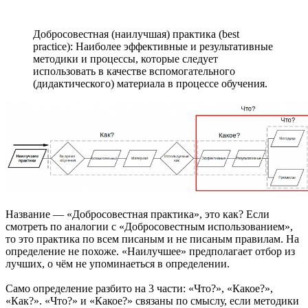
Добросовестная (наилучшая) практика (best
practice): Наиболее эффективные и результативные
методики и процессы, которые следует
использовать в качестве вспомогательного
(дидактического) материала в процессе обучения.
Название — «Добросовестная практика», это как? Если
смотреть по аналогии с «Добросовестным использованием»,
то это практика по всем писаным и не писаным правилам. На
определение не похоже. «Наилучшее» предполагает отбор из
лучших, о чём не упоминаеться в определении.
Само определение разбито на 3 части: «Что?», «Какое?»,
«Как?». «Что?» и «Какое?» связаны по смыслу, если методики