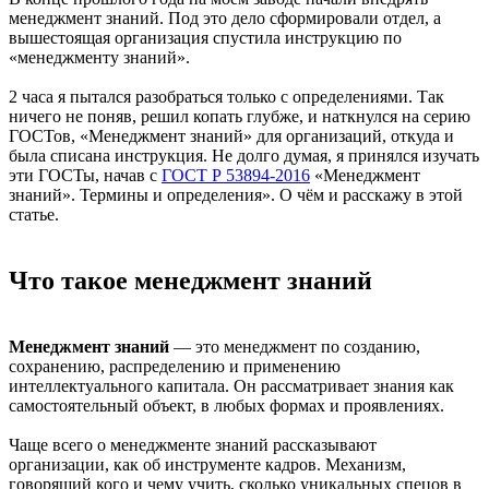
менеджмент знаний. Под это дело сформировали отдел, а
вышестоящая организация спустила инструкцию по
«менеджменту знаний».
2 часа я пытался разобраться только с определениями. Так
ничего не поняв, решил копать глубже, и наткнулся на серию
ГОСТов, «Менеджмент знаний» для организаций, откуда и
была списана инструкция. Не долго думая, я принялся изучать
эти ГОСТы, начав с
ГОСТ Р 53894-2016
«Менеджмент
знаний». Термины и определения». О чём и расскажу в этой
статье.
Что такое менеджмент знаний
Менеджмент знаний
— это менеджмент по созданию,
сохранению, распределению и применению
интеллектуального капитала. Он рассматривает знания как
самостоятельный объект, в любых формах и проявлениях.
Чаще всего о менеджменте знаний рассказывают
организации, как об инструменте кадров. Механизм,
говорящий кого и чему учить, сколько уникальных спецов в