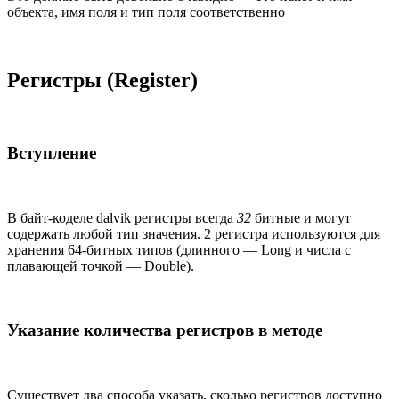
объекта, имя поля и тип поля соответственно
Регистры (Register)
Вступление
В байт-коделе dalvik регистры всегда
32
битные и могут
содержать любой тип значения. 2 регистра используются для
хранения 64-битных типов (длинного — Long и числа с
плавающей точкой — Double).
Указание количества регистров в методе
Существует два способа указать, сколько регистров доступно