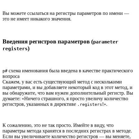
Вы можете ссылаться на регистры параметров по имени —
это не имеет никакого значения.
Введения регистров параметров (
parameter
)
registers
схема именования была введена в качестве практического
p#
вопроса
Скажем, у вас есть существующий метод с несколькими
параметрами, и вы добавляете некоторый код в этот метод, и
вы обнаружите, что вам нужен дополнительный регистр. Вы
думаете: «Ничего страшного, я просто увеличу количество
регистров, указанных в директиве
!».
.registers
К сожалению, это не так просто. Имейте в виду, что
параметры метода хранятся в последних регистрах в методе.
Если вы увеличиваете количество регистров — вы меняете,