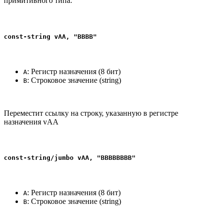
примитивного типа.
const-string vAA, "BBBB"
: Регистр назначения (8 бит)
A
: Строковое значение (string)
B
Переместит ссылку на строку, указанную в регистре
назначения vAA
const-string/jumbo vAA, "BBBBBBBB"
: Регистр назначения (8 бит)
A
: Строковое значение (string)
B