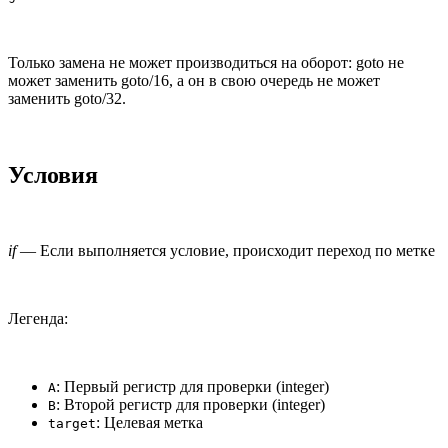
Только замена не может производиться на оборот: goto не
может заменить goto/16, а он в свою очередь не может
заменить goto/32.
Условия
if
— Если выполняется условие, происходит переход по метке
Легенда:
: Первый регистр для проверки (integer)
A
: Второй регистр для проверки (integer)
B
: Целевая метка
target