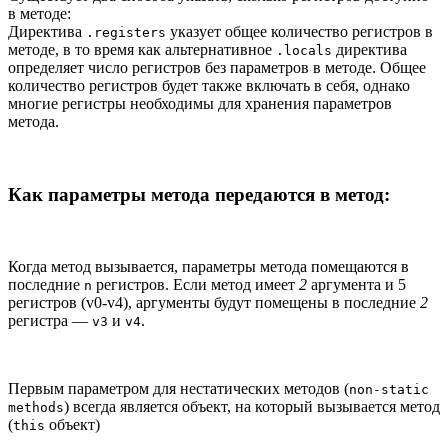
в методе:
Директива
указует общее количество регистров в
.registers
методе, в то время как альтернативное
директива
.locals
определяет число регистров без параметров в методе. Общее
количество регистров будет также включать в себя, однако
многие регистры необходимы для хранения параметров
метода.
Как параметры метода передаются в метод:
Когда метод вызывается, параметры метода помещаются в
последние
регистров. Если метод имеет
2
аргумента и 5
n
регистров (v0-v4), аргументы будут помещены в последние
2
регистра —
и
.
v3
v4
Первым параметром для нестатических методов (
non-static
) всегда является объект, на который вызывается метод
methods
(
объект)
this