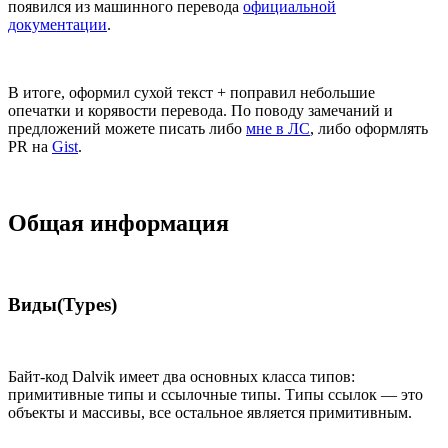
появился из машинного перевода
официальной
документации
.
В итоге, оформил сухой текст + поправил небольшие
опечатки и корявости перевода. По поводу замечаний и
предложений можете писать либо
мне в ЛС
, либо оформлять
PR на
Gist
.
Общая информация
Виды(Types)
Байт-код Dalvik имеет два основных класса типов:
примитивные типы и ссылочные типы. Типы ссылок — это
объекты и массивы, все остальное является примитивным.