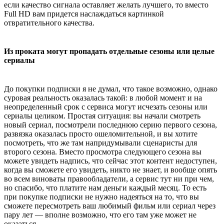
если качество сигнала оставляет желать лучшего, то вместо
Full HD вам придется наслаждаться картинкой
отвратительного качества.
Из проката могут пропадать отдельные сезоны или целые
сериалы
До покупки подписки я не думал, что такое возможно, однако
суровая реальность оказалась такой: в любой момент и на
неопределенный срок с сервиса могут исчезать сезоны или
сериалы целиком. Простая ситуация: вы начали смотреть
новый сериал, посмотрели последнюю серию первого сезона,
развязка оказалась просто ошеломительной, и вы хотите
посмотреть, что же там напридумывали сценаристы для
второго сезона. Вместо просмотра следующего сезона вы
можете увидеть надпись, что сейчас этот контент недоступен,
когда вы сможете его увидеть, никто не знает, и вообще опять
во всем виноваты правообладатели, а сервис тут ни при чем,
но спасибо, что платите нам деньги каждый месяц. То есть
при покупке подписки не нужно надеяться на то, что вы
сможете пересмотреть ваш любимый фильм или сериал через
пару лет — вполне возможно, что его там уже может не
оказаться.