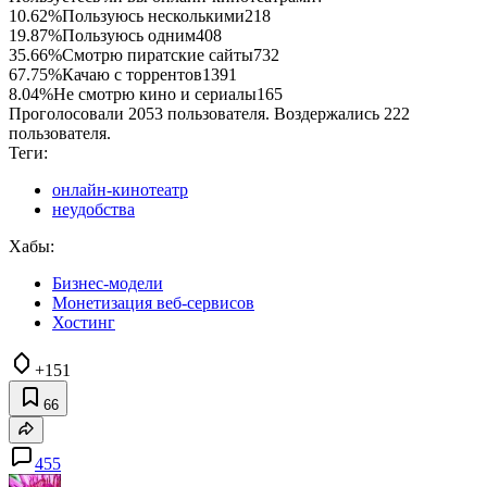
10.62%
Пользуюсь несколькими
218
19.87%
Пользуюсь одним
408
35.66%
Смотрю пиратские сайты
732
67.75%
Качаю с торрентов
1391
8.04%
Не смотрю кино и сериалы
165
Проголосовали 2053 пользователя. Воздержались 222
пользователя.
Теги:
онлайн-кинотеатр
неудобства
Хабы:
Бизнес-модели
Монетизация веб-сервисов
Хостинг
+151
66
455