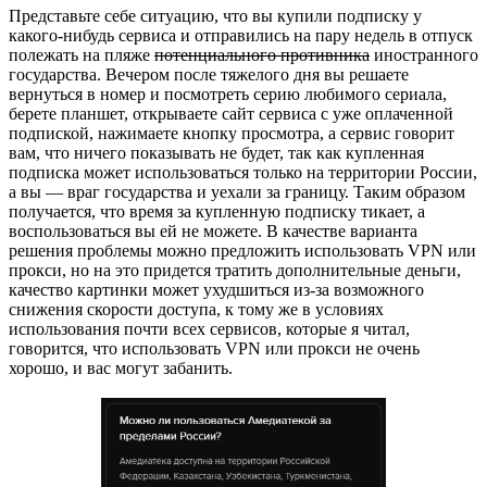
Представьте себе ситуацию, что вы купили подписку у
какого-нибудь сервиса и отправились на пару недель в отпуск
полежать на пляже
потенциального противника
иностранного
государства. Вечером после тяжелого дня вы решаете
вернуться в номер и посмотреть серию любимого сериала,
берете планшет, открываете сайт сервиса с уже оплаченной
подпиской, нажимаете кнопку просмотра, а сервис говорит
вам, что ничего показывать не будет, так как купленная
подписка может использоваться только на территории России,
а вы — враг государства и уехали за границу. Таким образом
получается, что время за купленную подписку тикает, а
воспользоваться вы ей не можете. В качестве варианта
решения проблемы можно предложить использовать VPN или
прокси, но на это придется тратить дополнительные деньги,
качество картинки может ухудшиться из-за возможного
снижения скорости доступа, к тому же в условиях
использования почти всех сервисов, которые я читал,
говорится, что использовать VPN или прокси не очень
хорошо, и вас могут забанить.