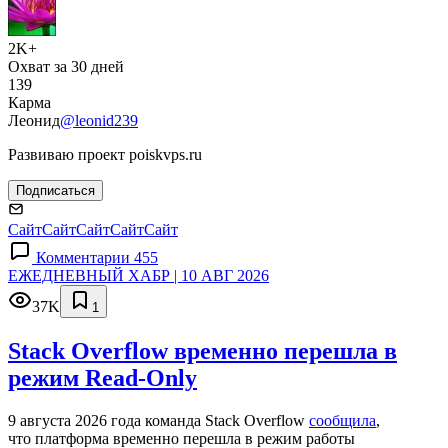
2K+
Охват за 30 дней
139
Карма
Леонид
@leonid239
Развиваю проект poiskvps.ru
Подписаться
Сайт
Сайт
Сайт
Сайт
Сайт
Комментарии 455
ЕЖЕДНЕВНЫЙ ХАБР | 10 АВГ 2026
37K
1
Stack Overflow временно перешла в
режим Read-Only
9 августа 2026 года команда Stack Overflow
сообщила
,
что платформа временно перешла в режим работы