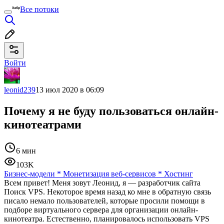
Все потоки
Войти
leonid239
13 июл 2020 в 06:09
Почему я не буду пользоваться онлайн-
кинотеатрами
6 мин
103K
Бизнес-модели
*
Монетизация веб-сервисов
*
Хостинг
Всем привет! Меня зовут Леонид, я — разработчик сайта
Поиск VPS. Некоторое время назад ко мне в обратную связь
писало немало пользователей, которые просили помощи в
подборе виртуального сервера для организации онлайн-
кинотеатра. Естественно, планировалось использовать VPS