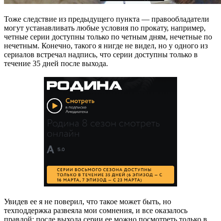
Тоже следствие из предыдущего пункта — правообладатели
могут устанавливать любые условия по прокату, например,
четные серии доступны только по четным дням, нечетные по
нечетным. Конечно, такого я нигде не видел, но у одного из
сериалов встречал надпись, что серии доступны только в
течение 35 дней после выхода.
Увидев ее я не поверил, что такое может быть, но
техподдержка развеяла мои сомнения, и все оказалось
правдой: после выхода серии ее можно посмотреть только в