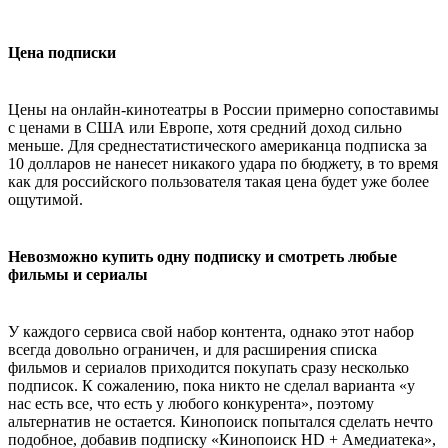
Цена подписки
Цены на онлайн-кинотеатры в России примерно сопоставимы
с ценами в США или Европе, хотя средний доход сильно
меньше. Для среднестатистического американца подписка за
10 долларов не нанесет никакого удара по бюджету, в то время
как для российского пользователя такая цена будет уже более
ощутимой.
Невозможно купить одну подписку и смотреть любые
фильмы и сериалы
У каждого сервиса свой набор контента, однако этот набор
всегда довольно ограничен, и для расширения списка
фильмов и сериалов приходится покупать сразу несколько
подписок. К сожалению, пока никто не сделал варианта «у
нас есть все, что есть у любого конкурента», поэтому
альтернатив не остается. Кинопоиск попытался сделать нечто
подобное, добавив подписку «Кинопоиск HD + Амедиатека»,