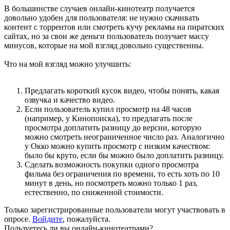
В большинстве случаев онлайн-кинотеатр получается
довольно удобен для пользователя: не нужно скачивать
контент с торрентов или смотреть кучу рекламы на пиратских
сайтах, но за свои же деньги пользователь получает массу
минусов, которые на мой взгляд довольно существенны.
Что на мой взгляд можно улучшить:
Предлагать короткий кусок видео, чтобы понять, какая
озвучка и качество видео.
Если пользователь купил просмотр на 48 часов
(например, у Кинопоиска), то предлагать после
просмотра доплатить разницу до версии, которую
можно смотреть неограниченное число раз. Аналогично
у Окко можно купить просмотр с низким качеством:
было бы круто, если бы можно было доплатить разницу.
Сделать возможность покупки одного просмотра
фильма без ограничения по времени, то есть хоть по 10
минут в день, но посмотреть можно только 1 раз,
естественно, по сниженной стоимости.
Только зарегистрированные пользователи могут участвовать в
опросе.
Войдите
, пожалуйста.
Пользуетесь ли вы онлайн-кинотеатрами?