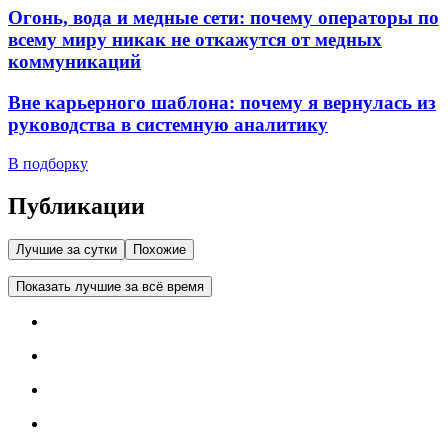
Огонь, вода и медные сети: почему операторы по
всему миру никак не откажутся от медных
коммуникаций
Вне карьерного шаблона: почему я вернулась из
руководства в системную аналитику
В подборку
Публикации
Лучшие за сутки
Похожие
Показать лучшие за всё время