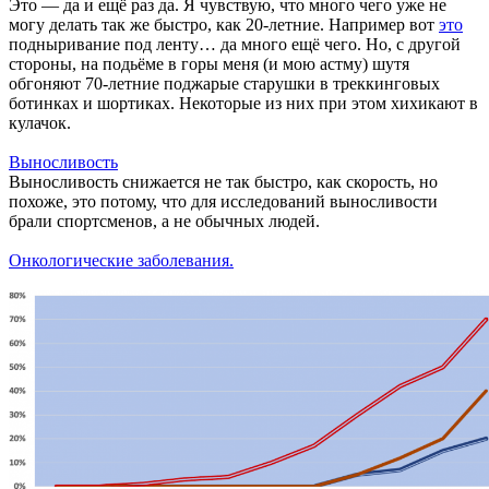
Это — да и ещё раз да. Я чувствую, что много чего уже не
могу делать так же быстро, как 20-летние. Например вот
это
подныривание под ленту… да много ещё чего. Но, с другой
стороны, на подьёме в горы меня (и мою астму) шутя
обгоняют 70-летние поджарые старушки в треккинговых
ботинках и шортиках. Некоторые из них при этом хихикают в
кулачок.
Выносливость
Выносливость снижается не так быстро, как скорость, но
похоже, это потому, что для исследований выносливости
брали спортсменов, а не обычных людей.
Онкологические заболевания.