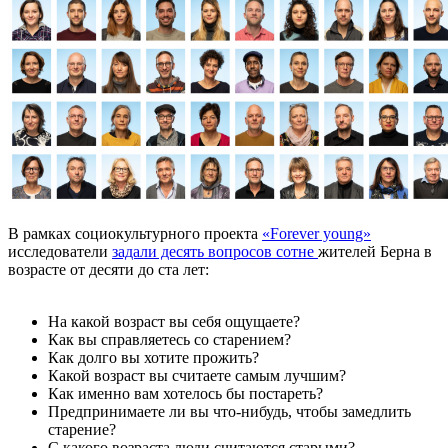
В рамках социокультурного проекта
«Forever young»
исследователи
задали десять вопросов сотне
жителей Берна в
возрасте от десяти до ста лет:
На какой возраст вы себя ощущаете?
Как вы справляетесь со старением?
Как долго вы хотите прожить?
Какой возраст вы считаете самым лучшим?
Как именно вам хотелось бы постареть?
Предпринимаете ли вы что-нибудь, чтобы замедлить
старение?
С какого возраста люди считаются старыми?