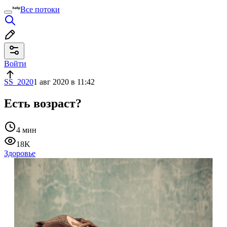
Все потоки
Войти
SS_2020
1 авг 2020 в 11:42
Есть возраст?
4 мин
18K
Здоровье