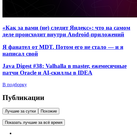
«Как за вами (не) следит Яндекс»: что на самом
деле происходит внутри Android-приложений
Я фанател от MDT. Потом его не стало — и я
написал свой
Java Digest #38: Valhalla в master, ежемесячные
патчи Oracle и AI-скиллы в IDEA
В подборку
Публикации
Лучшие за сутки
Похожие
Показать лучшие за всё время