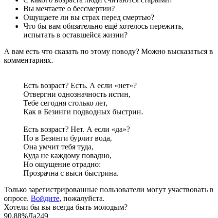
Bы мечтаете о бессмертии?
Ощущаете ли вы страх перед смертью?
Что бы вам обязательно ещё хотелось пережить,
испытать в оставшейся жизни?
А вам есть что сказать по этому поводу? Можно высказаться в
комментариях.
Есть возраст? Есть. А если «нет»?
Отвергни однозначность истин,
Тебе сегодня столько лет,
Как в Безинги подводных быстрин.
Есть возраст? Нет. А если «да»?
Но в Безинги бурлит вода,
Она умчит тебя туда,
Куда не каждому повадно,
Но ощущение отрадно:
Прозрачна с выси быстрина.
Только зарегистрированные пользователи могут участвовать в
опросе.
Войдите
, пожалуйста.
Хотели бы вы всегда быть молодым?
90.88%
Да
249