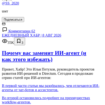
@SS_2020
user
Подписаться
Комментарии 62
ЕЖЕДНЕВНЫЙ ХАБР | 8 АВГ 2026
35K
3
Почему вас заменит ИИ‑агент (и
как этого избежать)
Привет, Хабр! Это Илья Петухов, руководитель проектов
развития ИИ-решений в Directum. Сегодня я продолжаю
серию статей про ИИ-агентов:
В первой части статьи мы разобрались, чем отличаются ИИ-
агенты от чат-ботов и ассистентов.
Во второй остановились подробнее на преимуществах
workflow-агентов.