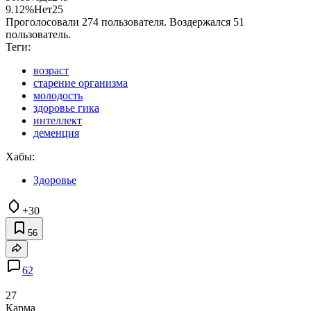
9.12%
Нет
25
Проголосовали 274 пользователя. Воздержался 51
пользователь.
Теги:
возраст
старение организма
молодость
здоровье гика
интеллект
деменция
Хабы:
Здоровье
+30
56
62
27
Карма