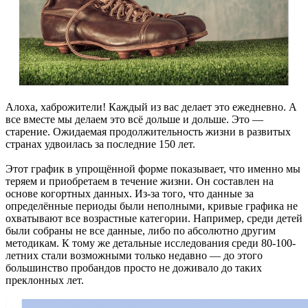
Алоха, хаброжители! Каждый из вас делает это ежедневно. А
все вместе мы делаем это всё дольше и дольше. Это —
старение. Ожидаемая продолжительность жизни в развитых
странах удвоилась за последние 150 лет.
Этот график в упрощённой форме показывает, что именно мы
теряем и приобретаем в течение жизни. Он составлен на
основе когортных данных. Из-за того, что данные за
определённые периоды были неполными, кривые графика не
охватывают все возрастные категории. Например, среди детей
были собраны не все данные, либо по абсолютно другим
методикам. К тому же детальные исследования среди 80-100-
летних стали возможными только недавно — до этого
большинство пробандов просто не доживало до таких
преклонных лет.