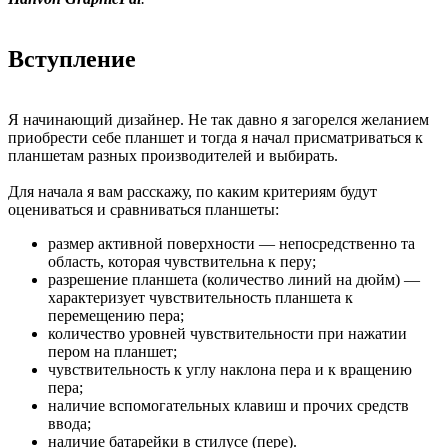
Вступление
Я начинающий дизайнер. Не так давно я загорелся желанием
приобрести себе планшет и тогда я начал присматриваться к
планшетам разных производителей и выбирать.
Для начала я вам расскажу, по каким критериям будут
оцениваться и сравниваться планшеты:
размер активной поверхности — непосредственно та
область, которая чувствительна к перу;
разрешение планшета (количество линий на дюйм) —
характеризует чувствительность планшета к
перемещению пера;
количество уровней чувствительности при нажатии
пером на планшет;
чувствительность к углу наклона пера и к вращению
пера;
наличие вспомогательных клавиш и прочих средств
ввода;
наличие батарейки в стилусе (пере).