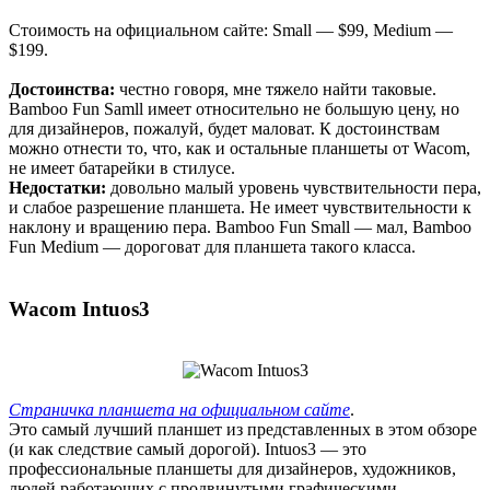
Стоимость на официальном сайте: Small — $99, Medium —
$199.
Достоинства:
честно говоря, мне тяжело найти таковые.
Bamboo Fun Samll имеет относительно не большую цену, но
для дизайнеров, пожалуй, будет маловат. К достоинствам
можно отнести то, что, как и остальные планшеты от Wacom,
не имеет батарейки в стилусе.
Недостатки:
довольно малый уровень чувствительности пера,
и слабое разрешение планшета. Не имеет чувствительности к
наклону и вращению пера. Bamboo Fun Small — мал, Bamboo
Fun Medium — дороговат для планшета такого класса.
Wacom Intuos3
Страничка планшета на официальном сайте
.
Это самый лучший планшет из представленных в этом обзоре
(и как следствие самый дорогой). Intuos3 — это
профессиональные планшеты для дизайнеров, художников,
людей работающих с продвинутыми графическими