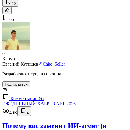
40
66
0
Карма
Евгений Кутищев
@Cake_Seller
Разработчик переднего конца
Подписаться
Комментарии 66
ЕЖЕДНЕВНЫЙ ХАБР | 8 АВГ 2026
40K
4
Почему вас заменит ИИ‑агент (и