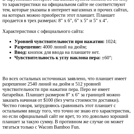
то характеристики на официальном сайте не соответствуют
тем, которые указаны в интернет магазинах и прочих сайтах,
на которых можно приобрести этот планшет. Планшет
продается в трех размерах: 8" x 6", 6" x 5" и 5" x 4".
Характеристики с официального сайта:
Уровней чувствительности при нажатии:
1024;
Разрешение:
4000 линий на дюйм;
Ввод:
кнопок для ввода на планшете нет.
Чувствительность к углу наклона пера:
±60°;
Во всех остальных источниках заявлено, что планшет имеет
разрешение 2540 линий на дюйм и 512 уровней
чувствительности при нажатии пера. Перо не имеет
батарейки. Планшет размером 8" x 6" за границей можно
заказать начиная от $100 (без учета стоимости доставки).
Честно говоря, затрудняюсь сравнивать этот планшет с
остальными ввиду того, что точно не знаю его характеристик,
но если официальный сайт не врет, то это довольно хороший
планшет за такую сумму. В противном же случае он может
тягаться только с Wacom Bamboo Fun.