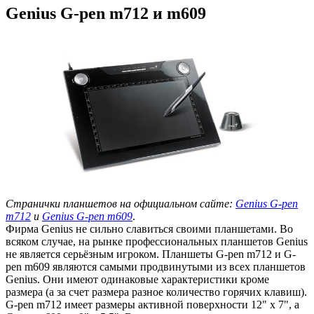
Genius G-pen m712 и m609
Странички планшетов на официальном сайте:
Genius G-pen
m712
и
Genius G-pen m609
.
Фирма Genius не сильно славиться своими планшетами. Во
всяком случае, на рынке профессиональных планшетов Genius
не является серьёзным игроком. Планшеты G-pen m712 и G-
pen m609 являются самыми продвинутыми из всех планшетов
Genius. Они имеют одинаковые характеристики кроме
размера (а за счет размера разное количество горячих клавиш).
G-pen m712 имеет размеры активной поверхности 12" x 7", а