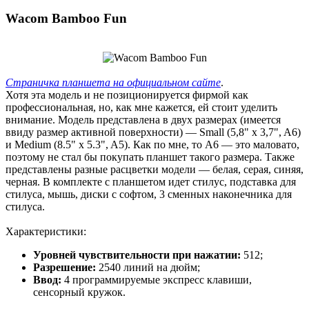
Wacom Bamboo Fun
Страничка планшета на официальном сайте
.
Хотя эта модель и не позиционируется фирмой как
профессиональная, но, как мне кажется, ей стоит уделить
внимание. Модель представлена в двух размерах (имеется
ввиду размер активной поверхности) — Small (5,8" x 3,7", A6)
и Medium (8.5" x 5.3", A5). Как по мне, то A6 — это маловато,
поэтому не стал бы покупать планшет такого размера. Также
представлены разные расцветки модели — белая, серая, синяя,
черная. В комплекте c планшетом идет стилус, подставка для
стилуса, мышь, диски с софтом, 3 сменных наконечника для
стилуса.
Характеристики:
Уровней чувствительности при нажатии:
512;
Разрешение:
2540 линий на дюйм;
Ввод:
4 программируемые экспресс клавиши,
сенсорный кружок.