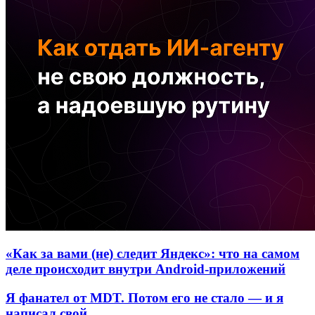
«Как за вами (не) следит Яндекс»: что на самом
деле происходит внутри Android-приложений
Я фанател от MDT. Потом его не стало — и я
написал свой