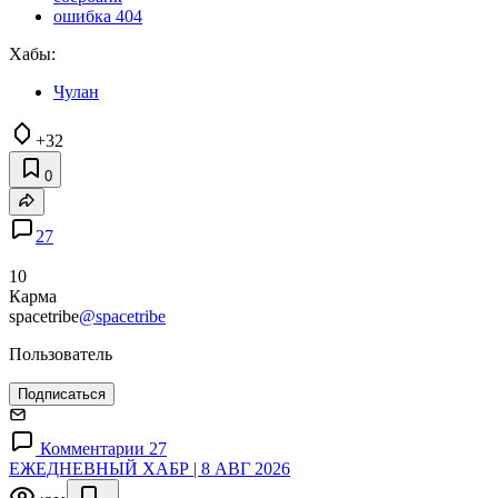
ошибка 404
Хабы:
Чулан
+32
0
27
10
Карма
spacetribe
@spacetribe
Пользователь
Подписаться
Комментарии 27
ЕЖЕДНЕВНЫЙ ХАБР | 8 АВГ 2026