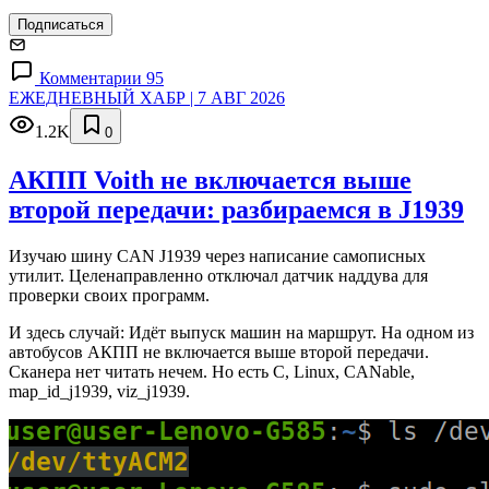
Подписаться
Комментарии 95
ЕЖЕДНЕВНЫЙ ХАБР | 7 АВГ 2026
1.2K
0
АКПП Voith не включается выше
второй передачи: разбираемся в J1939
Изучаю шину CAN J1939 через написание самописных
утилит. Целенаправленно отключал датчик наддува для
проверки своих программ.
И здесь случай: Идёт выпуск машин на маршрут. На одном из
автобусов АКПП не включается выше второй передачи.
Сканера нет читать нечем. Но есть C, Linux, CANable,
map_id_j1939, viz_j1939.