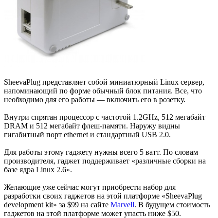
SheevaPlug представляет собой миниатюрный Linux сервер,
напоминающий по форме обычный блок питания. Все, что
необходимо для его работы — включить его в розетку.
Внутри спрятан процессор с частотой 1.2GHz, 512 мегабайт
DRAM и 512 мегабайт флеш-памяти. Наружу видны
гигабитный порт ethernet и стандартный USB 2.0.
Для работы этому гаджету нужны всего 5 ватт. По словам
производителя, гаджет поддерживает «различные сборки на
базе ядра Linux 2.6».
Желающие уже сейчас могут приобрести набор для
разработки своих гаджетов на этой платформе «SheevaPlug
development kit» за $99 на сайте
Marvell
. В будущем стоимость
гаджетов на этой платформе может упасть ниже $50.