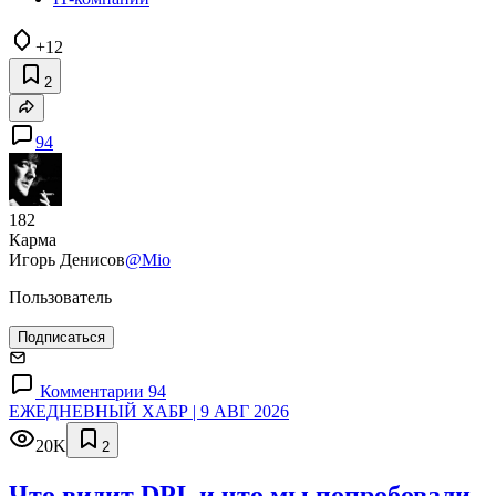
+12
2
94
182
Карма
Игорь Денисов
@Mio
Пользователь
Подписаться
Комментарии 94
ЕЖЕДНЕВНЫЙ ХАБР | 9 АВГ 2026
20K
2
Что видит DPI, и что мы попробовали