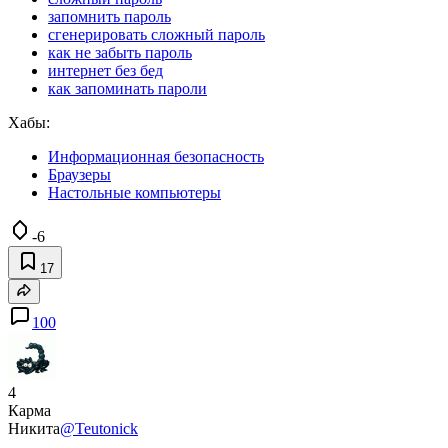
запомнить пароль
сгенерировать сложный пароль
как не забыть пароль
интернет без бед
как запоминать пароли
Хабы:
Информационная безопасность
Браузеры
Настольные компьютеры
-6
17
100
4
Карма
Никита
@Teutonick