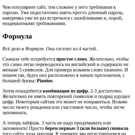
Чем популярнее сайт, тем сложнее у него требования к
паролю. Уже недостаточно иметь просто длинный пароль,
наверняка уже не раз встречался с назойливыми и, порой,
неадекватными требованиями.
Формула
Всё дело в Формуле. Она состоит из 4 частей.
Сначала тебе потребуется
простое слово
. Желательно, чтобы
это слово легко переводилось на английский и содержало не
меньше 5 символов. Для примера возьмем слово пианино. И
пишем так, будто оно расположено в начале приложения, с
большой буквы:
Pianino
.
Затем понадобится
комбинация из цифр
, 2-3 достаточно.
Желательно не иметь повторений символов и подряд идущих
цифр. Некоторым сайтам это может не понравиться. Возьми
число твоего рождения или счастливое число, чтобы легче
запоминать.
А теперь лайфхак. 3 часть не надо придумывать или
запоминать! Просто
берем первые 3 (или больше) символа
того сайта, куда заходим. К примеру, мы регистрируемся на