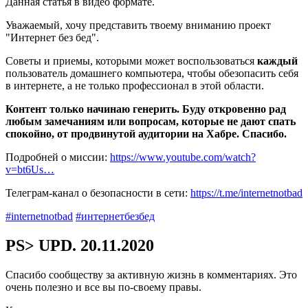
Данная статья в видео формате.
Уважаемый, хочу представить твоему вниманию проект
"Интернет без бед".
Советы и приемы, которыми может воспользоваться
каждый
пользователь домашнего компьютера, чтобы обезопасить себя
в интернете, а не только профессионал в этой области.
Контент только начинаю генерить. Буду откровенно рад
любым замечаниям или вопросам, которые не дают спать
спокойно, от продвинутой аудитории на Хабре. Спасибо.
Подробней о миссии:
https://www.youtube.com/watch?
v=bt6Us…
Телеграм-канал о безопасности в сети:
https://t.me/internetnotbad
#internetnotbad
#интернетбезбед
PS> UPD. 20.11.2020
Спасибо сообществу за активную жизнь в комментариях. Это
очень полезно и все вы по-своему правы.