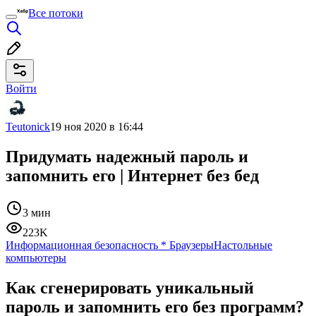
Все потоки
Войти
Teutonick
19 ноя 2020 в 16:44
Придумать надежный пароль и
запомнить его | Интернет без бед
3 мин
223K
Информационная безопасность
*
Браузеры
Настольные
компьютеры
Как сгенерировать уникальный
пароль и запомнить его без программ?