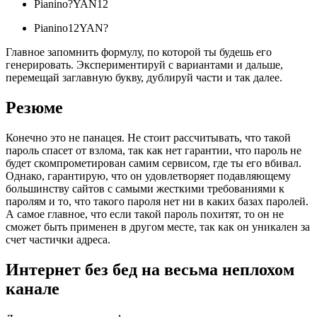
Pianino?YAN12
Pianino12YAN?
Главное запомнить формулу, по которой ты будешь его
генерировать. Экспериментируй с вариантами и дальше,
перемещай заглавную букву, дублируй части и так далее.
Резюме
Конечно это не панацея. Не стоит рассчитывать, что такой
пароль спасет от взлома, так как нет гарантии, что пароль не
будет скомпрометирован самим сервисом, где ты его вбивал.
Однако, гарантирую, что он удовлетворяет подавляющему
большинству сайтов с самыми жесткими требованиями к
паролям и то, что такого пароля нет ни в каких базах паролей.
А самое главное, что если такой пароль похитят, то он не
сможет быть применен в другом месте, так как он уникален за
счет частички адреса.
Интернет без бед на весьма неплохом
канале