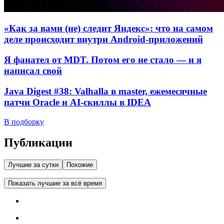
«Как за вами (не) следит Яндекс»: что на самом
деле происходит внутри Android-приложений
Я фанател от MDT. Потом его не стало — и я
написал свой
Java Digest #38: Valhalla в master, ежемесячные
патчи Oracle и AI-скиллы в IDEA
В подборку
Публикации
Лучшие за сутки
Похожие
Показать лучшие за всё время