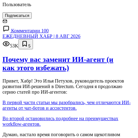
Пользователь
Подписаться
Комментарии 100
ЕЖЕДНЕВНЫЙ ХАБР | 8 АВГ 2026
53K
5
Почему вас заменит ИИ‑агент (и
как этого избежать)
Привет, Хабр! Это Илья Петухов, руководитель проектов
развития ИИ-решений в Directum. Сегодня я продолжаю
серию статей про ИИ-агентов:
В первой части статьи мы разобрались, чем отличаются ИИ-
агенты от чат-ботов и ассистентов.
Во второй остановились подробнее на преимуществах
workflow-агентов.
Думаю, настало время поговорить о самом щекотливом