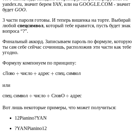
yandex.ru, значит берем
YAN
, или на GOOGLE.COM - значит
будет
GOO
.
3 части пароля готовы. И теперь вишенка на торте. Выбирай
любой
спецсимвол
, который тебе нравится, пусть будет знак
вопроса “?”.
Финальный аккорд. Записываем пароль по формуле, которую
ты сам себе сейчас сочинишь, расположив эти части как тебе
угодно.
Формулу компонуем по принципу:
или
Вот лишь некоторые примеры, что может получиться:
12Pianino?YAN
?YANPianino12