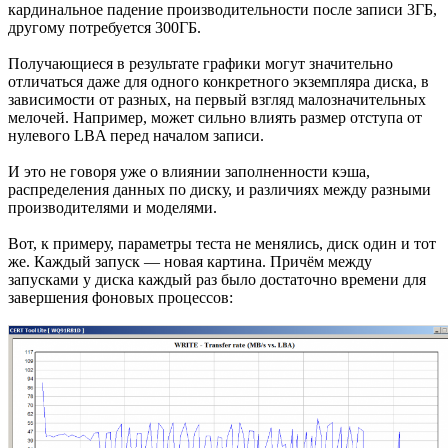
кардинальное падение производительности после записи 3ГБ,
другому потребуется 300ГБ.
Получающиеся в результате графики могут значительно
отличаться даже для одного конкретного экземпляра диска, в
зависимости от разных, на первый взгляд малозначительных
мелочей. Например, может сильно влиять размер отступа от
нулевого LBA перед началом записи.
И это не говоря уже о влиянии заполненности кэша,
распределения данных по диску, и различиях между разными
производителями и моделями.
Вот, к примеру, параметры теста не менялись, диск один и тот
же. Каждый запуск — новая картина. Причём между
запусками у диска каждый раз было достаточно времени для
завершения фоновых процессов: