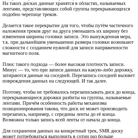
На таких дисках данные хранятся в областях, называемых
лентами, представляющих собой группы перекрывающихся
подобно черепице треков.
Делается такое перекрытие для того, чтобы путём частичного
наложения треков друг на друга уменьшить их ширину без
изменения ширины головки записи. Это вынужденная мера,
т.к. при дальнейшем уменьшении размера головки возникают
сложности с созданием нужной для записи напряженности
магнитного поля.
Плюс такого подхода — более высокая плотность записи.
Минус — то, что при записи данных на какую-либо дорожку,
затираются данные на соседней. Перезапись соседней вызовет
повреждения данных на следующей. И так далее.
Поэтому, чтобы не требовалось перезаписывать диск до конца,
перекрывающиеся дорожки разбиты на группы, называемые
лентами. Причём особенность работы механизма
позиционирования такова, что диск не может производить
перезапись, например, с середины ленты до её конца.
Возможна только запись всей ленты от начала до конца.
Для сохранения данных на конкретный трек, SMR диску
может потребоваться выполнить в сотни раз больше