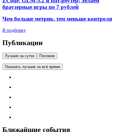
ZCode, GLM-5.2 и ИИ-роутер: делаем
браузерные игры по 7 рублей
Чем больше метрик, тем меньше контроля
В подборку
Публикации
Лучшие за сутки
Похожие
Показать лучшие за всё время
Ближайшие события