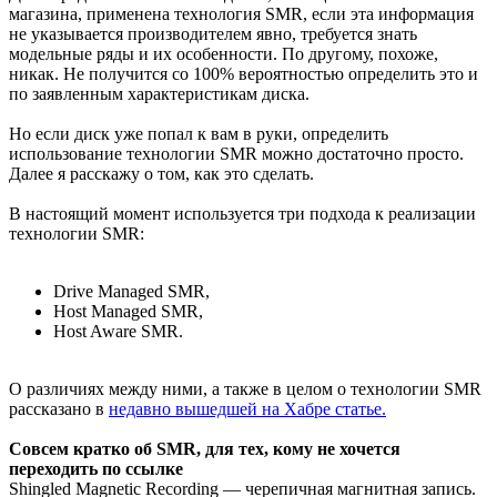
магазина, применена технология SMR, если эта информация
не указывается производителем явно, требуется знать
модельные ряды и их особенности. По другому, похоже,
никак. Не получится со 100% вероятностью определить это и
по заявленным характеристикам диска.
Но если диск уже попал к вам в руки, определить
использование технологии SMR можно достаточно просто.
Далее я расскажу о том, как это сделать.
В настоящий момент используется три подхода к реализации
технологии SMR:
Drive Managed SMR,
Host Managed SMR,
Host Aware SMR.
О различиях между ними, а также в целом о технологии SMR
рассказано в
недавно вышедшей на Хабре статье.
Совсем кратко об SMR, для тех, кому не хочется
переходить по ссылке
Shingled Magnetic Recording — черепичная магнитная запись.