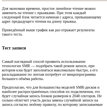
Для экономии времени, простое линейное чтение можно
заменить на чтение с прыжками. При этом каждый
следующий блок читается начиная с адреса, превышающему
адрес предыдущего чтения на длину прыжка.
Приведённый выше график как раз отражает результаты
такого теста.
Тест записи
Самый наглядный способ проявить использование
технологии SMR — подобрать такой режим записи, при
котором кэш будет заполняться максимально быстро, а его
раскладывание по лентам потребует от микропрограммы
большого объёма работы.
Предполагаю, что для большинства моделей SMR-дисков и
наиболее распространённых способов их подключения, это
будет случайная запись блоков размером в 2048 секторов. Не
сильно облегчит участь диска замена случайной записи на
запись согласно любому правилу, по которому записываемые