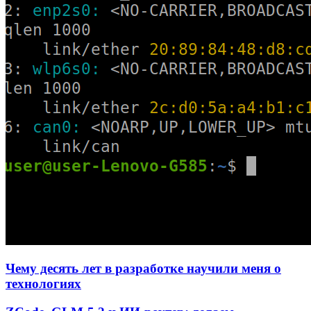
Чему десять лет в разработке научили меня о
технологиях