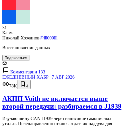
31
Карма
Николай Хозяинов
@lll000lll
Восстановление данных
Подписаться
Комментарии 133
ЕЖЕДНЕВНЫЙ ХАБР | 7 АВГ 2026
78K
4
АКПП Voith не включается выше
второй передачи: разбираемся в J1939
Изучаю шину CAN J1939 через написание самописных
утилит. Целенаправленно отключал датчик наддува для