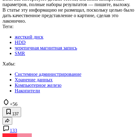
параметров, полные наборы результатов — пишите, выложу.
В статье эту информацию не размещал, поскольку целью было
дать качественное представление о картине, сделав это
лаконично.
Теги:
жесткий диск
HDD
черепичная магнитная запись
SMR
Хабы:
Системное администрирование
Хранение данных
Компьютерное железо
Накопители
+56
137
133