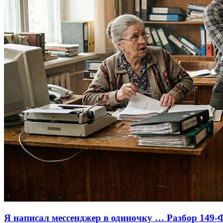
Я написал мессенджер в одиночку … Разбор 149-