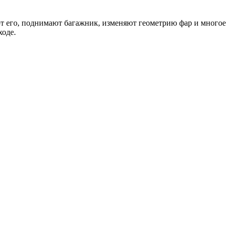
ют его, поднимают багажник, изменяют геометрию фар и многое
ходе.