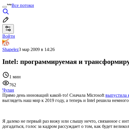
Все потоки
Войти
Shapelez
3 мар 2009 в 14:26
Intel: программируемая и трансформи
1 мин
762
Чулан
Прямо день инноваций какой-то! Сначала Microsoft
выпустила 
выглядеть наш мир к 2019 году, а теперь и Intel решила немно
Я далеко не первый раз вижу или слышу нечто, связанное с ин
догадаться, голос за кадром рассуждает о том, как будет велик