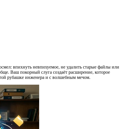
осмел: впихнуть невпихуемое, не удалить старые файлы или
обще. Ваш покорный слуга создаёт расширение, которое
чатой рубашке инженера и с волшебным мечом.