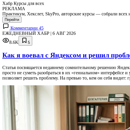
Хабр Курсы для всех
РЕКЛАМА
Практикум, Хекслет, SkyPro, авторские курсы — собрали всех 
Перейти
Комментарии 45
ЕЖЕДНЕВНЫЙ ХАБР | 6 АВГ 2026
8.6K
5
Как я воевал с Яндексом и решил проб
Статья посвящается недавнему сомнительному решению Яндекса
просто не суметь разобраться в их «гениальном» интерфейсе и
позволяет решить проблему. На превью то, кем он себя видит: