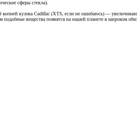
ические сферы стекла).
 копией кузова Cadillac (XTS, если не ошибаюсь) — увеличива
ем подобные вещества появятся на нашей планете в широком оби