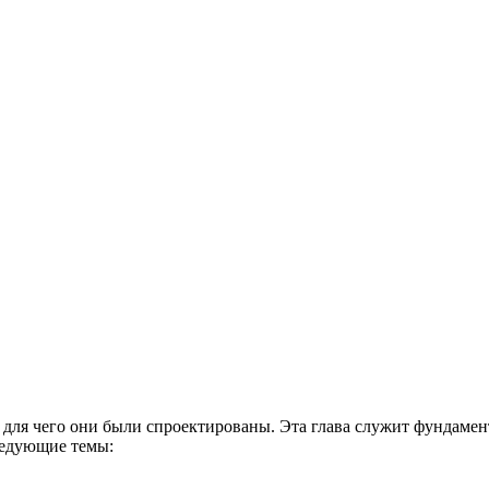
 для чего они были спроектированы. Эта глава служит фундамент
ледующие темы: