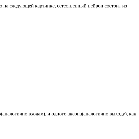
но на следующей картинке, естественный нейрон состоит из
(аналогично входам), и одного аксона(аналогично выходу), как