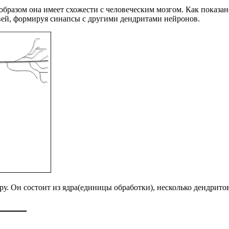
образом она имеет схожести с человеческим мозгом. Как показа
твей, формируя синапсы с другими дендритами нейронов.
. Он состоит из ядра(единицы обработки), несколько дендритов