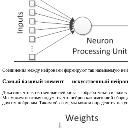
Соединения между нейронами формируют так называемую нейро
Самый базовый элемент — искусственный нейро
Доказано, что естественные нейроны — обработчики сигналов 
Мы можем поэтому подумать, что нейрон как имеющий сборщик с
другим нейронам. Таким образом, мы можем определить искус