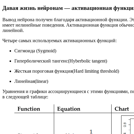
Давая жизнь нейронам — активационная функци
Вывод нейрона получен благодаря активационной функции. Это
имеет нелинейные поведения. Активационная функция обычно с
линейной.
Четыре самых используемых активационных функций:
Сигмоида (Sygmoid)
Гиперболический тангенс(Hyberbolic tangent)
Жесткая пороговая функция(Hard limiting threshold)
Линейная(linear)
Уравнения и графики ассоциирующиеся с этими функциями, п
в следующей таблице: