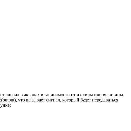
т сигнал в аксонах в зависимости от их силы или величины.
utput), что вызывает сигнал, который будет передаваться
унке: