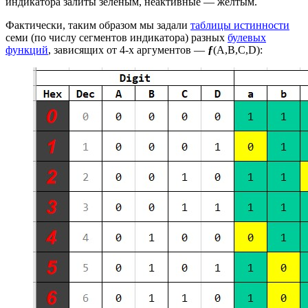
индикатора залиты зелёным, неактивные — жёлтым.
Фактически, таким образом мы задали
таблицы истинности
семи (по числу сегментов индикатора) разных
булевых
функций
, зависящих от 4-х аргументов —
ƒ
(A,B,C,D):