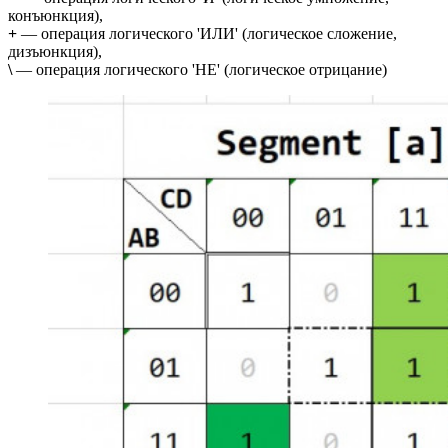
конъюнкция),
+
— операция логического 'ИЛИ' (логическое сложение,
дизъюнкция),
\
— операция логического 'НЕ' (логическое отрицание)