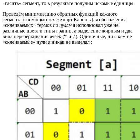
«гасить» сегмент, то в результате получим искомые единицы.
Проведём минимизацию обратных функций каждого
сегмента с помощью тех же карт Карно. Для обозначения
«склеиваемых» термов
по нулям
я использовал уже не
различные цвета и типы границ, а выделение жирным и два
вида перечёркивания ячеек ('\' и '/'). Одиночные, ни с кем не
«склеиваемые» нули я никак не выделял :