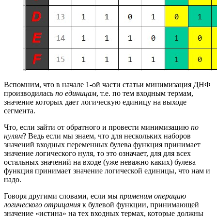
Вспомним, что в начале 1-ой части статьи минимизация ДНФ
производилась
по единицам
, т.е. по тем входным термам,
значение которых дает логическую единицу на выходе
сегмента.
Что, если зайти от обратного и провести минимизацию
по
нулям
? Ведь если мы знаем, что для нескольких наборов
значений входных переменных булева функция принимает
значение логического нуля, то это означает, для для всех
остальных значений на входе (уже неважно каких) булева
функция принимает значение логической единицы, что нам и
надо.
Говоря другими словами, если мы
применим операцию
логического отрицания
к булевой функции, принимающей
значение «истина» на тех входных термах, которые должны