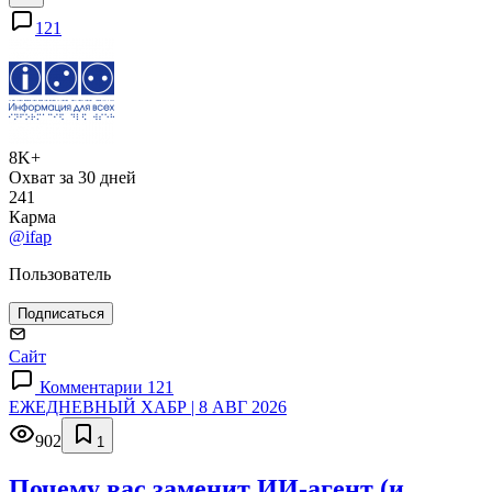
121
8K+
Охват за 30 дней
241
Карма
@ifap
Пользователь
Подписаться
Сайт
Комментарии 121
ЕЖЕДНЕВНЫЙ ХАБР | 8 АВГ 2026
902
1
Почему вас заменит ИИ‑агент (и