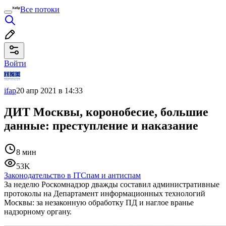
Все потоки
Войти
ifap
20 апр 2021 в 14:33
ДИТ Москвы, коронобесие, большие
данные: преступление и наказание
8 мин
53K
Законодательство в IT
Спам и антиспам
За неделю Роскомнадзор дважды составил административные
протоколы на Департамент информационных технологий
Москвы: за незаконную обработку ПД и наглое вранье
надзорному органу.