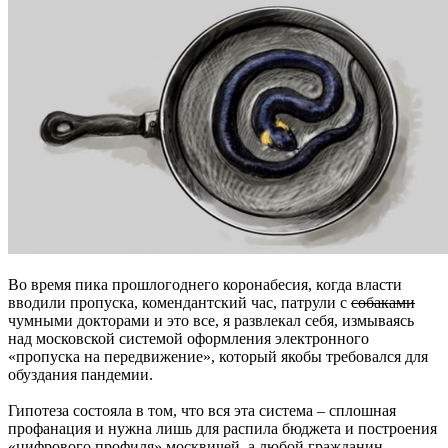
Во время пика прошлогоднего коронабесия, когда власти
вводили пропуска, комендантский час, патрули с
собаками
чумными докторами и это все, я развлекал себя, измываясь
над московской системой оформления электронного
«пропуска на передвижение», который якобы требовался для
обуздания пандемии.
Гипотеза состояла в том, что вся эта система – сплошная
профанация и нужна лишь для распила бюджета и построения
«цифрового профиля» москвичей, а любой гражданин,