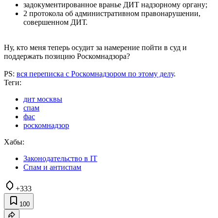
задокументированное вранье ДИТ надзорному органу;
2 протокола об административном правонарушении,
совершенном ДИТ.
Ну, кто меня теперь осудит за намерение пойти в суд и
поддержать позицию Роскомнадзора?
PS:
вся переписка с Роскомнадзором по этому делу
.
Теги:
дит москвы
спам
фас
роскомнадзор
Хабы:
Законодательство в IT
Спам и антиспам
+333
100