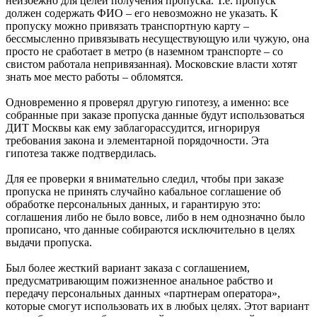
неизбежно для целей получения пропуска. Т.е. пропуск
должен содержать ФИО – его невозможно не указать. К
пропуску можно привязать транспортную карту –
бессмысленно привязывать несуществующую или чужую, она
просто не сработает в метро (в наземном транспорте – со
свистом работала непривязанная). Московские власти хотят
знать мое место работы – обломятся.
Одновременно я проверял другую гипотезу, а именно: все
собранные при заказе пропуска данные будут использоваться
ДИТ Москвы как ему заблагорассудится, игнорируя
требования закона и элементарной порядочности. Эта
гипотеза также подтвердилась.
Для ее проверки я внимательно следил, чтобы при заказе
пропуска не принять случайно кабальное соглашение об
обработке персональных данных, и гарантирую это:
соглашения либо не было вовсе, либо в нем однозначно было
прописано, что данные собираются исключительно в целях
выдачи пропуска.
Был более жесткий вариант заказа с соглашением,
предусматривающим пожизненное анальное рабство и
передачу персональных данных «партнерам оператора»,
которые смогут использовать их в любых целях. Этот вариант