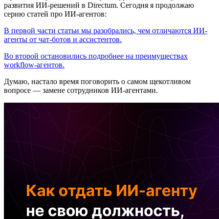
развития ИИ-решений в Directum. Сегодня я продолжаю
серию статей про ИИ-агентов:
В первой части статьи мы разобрались, чем отличаются ИИ-
агенты от чат-ботов и ассистентов.
Во второй остановились подробнее на преимуществах
workflow-агентов.
Думаю, настало время поговорить о самом щекотливом
вопросе — замене сотрудников ИИ-агентами.