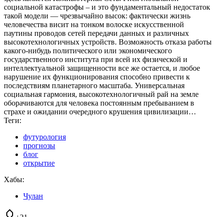
социальной катастрофы – и это фундаментальный недостаток
такой модели — чрезвычайно высок: фактически жизнь
человечества висит на тонком волоске искусственной
паутины проводов сетей передачи данных и различных
высокотехнологичных устройств. Возможность отказа работы
какого-нибудь политического или экономического
государственного института при всей их физической и
интеллектуальной защищенности все же остается, и любое
нарушение их функционирования способно привести к
последствиям планетарного масштаба. Универсальная
социальная гармония, высокотехнологичный рай на земле
оборачиваются для человека постоянным пребыванием в
страхе и ожидании очередного крушения цивилизации…
Теги:
футурология
прогнозы
блог
открытие
Хабы:
Чулан