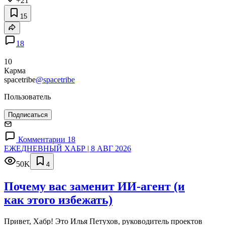
+21
15
18
10
Карма
spacetribe
@spacetribe
Пользователь
Подписаться
Комментарии 18
ЕЖЕДНЕВНЫЙ ХАБР | 8 АВГ 2026
50K
4
Почему вас заменит ИИ‑агент (и
как этого избежать)
Привет, Хабр! Это Илья Петухов, руководитель проектов