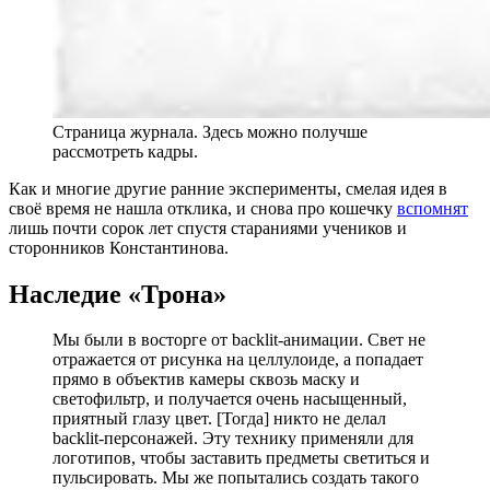
Страница журнала. Здесь можно получше
рассмотреть кадры.
Как и многие другие ранние эксперименты, смелая идея в
своё время не нашла отклика, и снова про кошечку
вспомнят
лишь почти сорок лет спустя стараниями учеников и
сторонников Константинова.
Наследие «Трона»
Мы были в восторге от backlit-анимации. Свет не
отражается от рисунка на целлулоиде, а попадает
прямо в объектив камеры сквозь маску и
светофильтр, и получается очень насыщенный,
приятный глазу цвет. [Тогда] никто не делал
backlit-персонажей. Эту технику применяли для
логотипов, чтобы заставить предметы светиться и
пульсировать. Мы же попытались создать такого