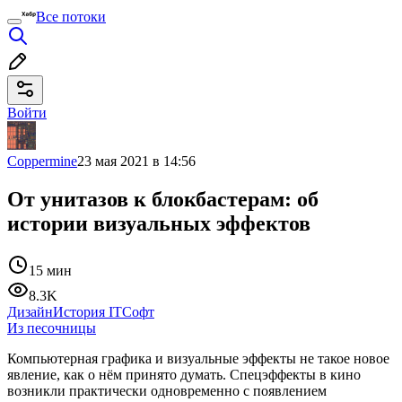
Все потоки
Войти
Coppermine
23 мая 2021 в 14:56
От унитазов к блокбастерам: об
истории визуальных эффектов
15 мин
8.3K
Дизайн
История IT
Софт
Из песочницы
Компьютерная графика и визуальные эффекты не такое новое
явление, как о нём принято думать. Спецэффекты в кино
возникли практически одновременно с появлением