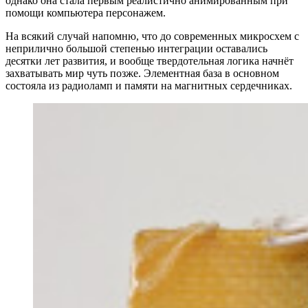
однако она стала первым реалистично анимированным при
помощи компьютера персонажем.
На всякий случай напомню, что до современных микросхем с
неприлично большой степенью интеграции оставались
десятки лет развития, и вообще твердотельная логика начнёт
захватывать мир чуть позже. Элементная база в основном
состояла из радиоламп и памяти на магнитных сердечниках.