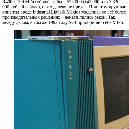
R4000, 100 МГц) обошёлся бы в $25 000 ($45 000 или 3 330
000 рублей сейчас), и это далеко не предел. При этом крупные
клиенты вроде Industrial Light & Magic нуждались во всё более
производительных решениях – деньги лились рекой. Так,
между делом, в том же 1992 году SGI приобретает себе MIPS.