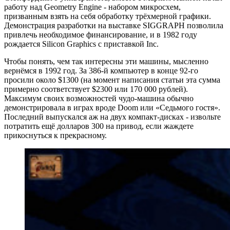
работу над Geometry Engine ‑ набором микросхем,
призванным взять на себя обработку трёхмерной графики.
Демонстрация разработки на выставке SIGGRAPH позволила
привлечь необходимое финансирование, и в 1982 году
рождается Silicon Graphics с приставкой Inc.
Чтобы понять, чем так интересны эти машины, мысленно
вернёмся в 1992 год. За 386-й компьютер в конце 92-го
просили около $1300 (на момент написания статьи эта сумма
примерно соответствует $2300 или 170 000 рублей).
Максимум своих возможностей чудо-машина обычно
демонстрировала в играх вроде Doom или «Седьмого гостя».
Последний выпускался аж на двух компакт-дисках ‑ извольте
потратить ещё долларов 300 на привод, если жаждете
прикоснуться к прекрасному.