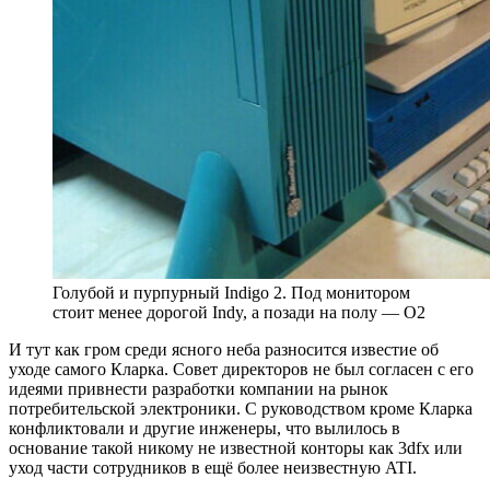
Голубой и пурпурный Indigo 2. Под монитором
стоит менее дорогой Indy, а позади на полу — O2
И тут как гром среди ясного неба разносится известие об
уходе самого Кларка. Совет директоров не был согласен с его
идеями привнести разработки компании на рынок
потребительской электроники. С руководством кроме Кларка
конфликтовали и другие инженеры, что вылилось в
основание такой никому не известной конторы как 3dfx или
уход части сотрудников в ещё более неизвестную ATI.