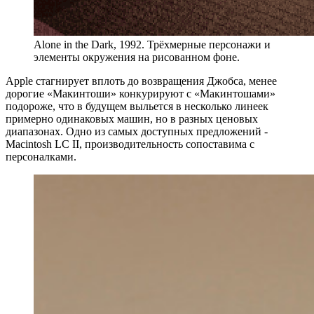
Alone in the Dark, 1992. Трёхмерные персонажи и
элементы окружения на рисованном фоне.
Apple стагнирует вплоть до возвращения Джобса, менее
дорогие «Макинтоши» конкурируют с «Макинтошами»
подороже, что в будущем выльется в несколько линеек
примерно одинаковых машин, но в разных ценовых
диапазонах. Одно из самых доступных предложений ‑
Macintosh LC II, производительность сопоставима с
персоналками.