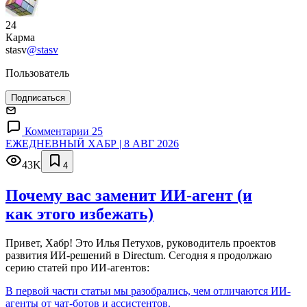
24
Карма
stasv
@stasv
Пользователь
Подписаться
Комментарии 25
ЕЖЕДНЕВНЫЙ ХАБР | 8 АВГ 2026
43K
4
Почему вас заменит ИИ‑агент (и
как этого избежать)
Привет, Хабр! Это Илья Петухов, руководитель проектов
развития ИИ-решений в Directum. Сегодня я продолжаю
серию статей про ИИ-агентов:
В первой части статьи мы разобрались, чем отличаются ИИ-
агенты от чат-ботов и ассистентов.