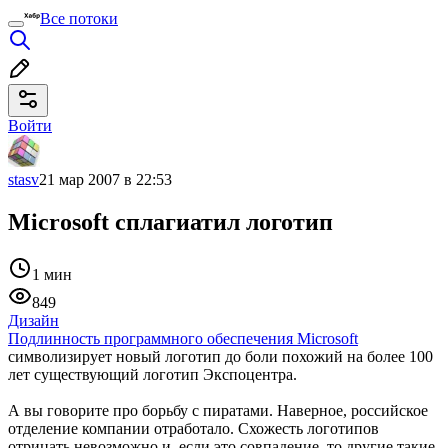
Все потоки
Войти
stasv
21 мар 2007 в 22:53
Microsoft сплагиатил логотип
1 мин
849
Дизайн
Подлинность программного обеспечения Microsoft
символизирует новый логотип до боли похожий на более 100
лет существующий логотип Экспоцентра.
А вы говорите про борьбу с пиратами. Наверное, российское
отделение компании отработало. Схожесть логотипов
отрицать невозможно и, если это совпадение, то другие такие