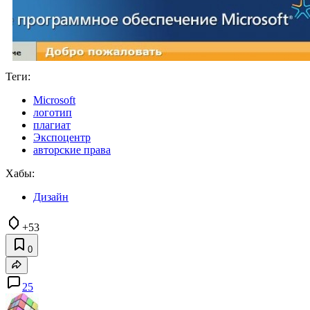
Теги:
Microsoft
логотип
плагиат
Экспоцентр
авторские права
Хабы:
Дизайн
+53
0
25