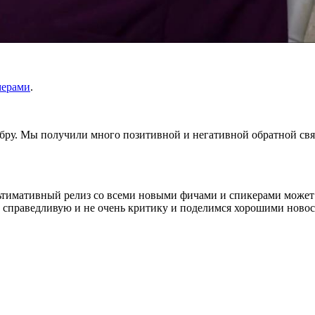
мерами
.
ру. Мы получили много позитивной и негативной обратной свя
ьтимативный релиз со всеми новыми фичами и спикерами может 
а справедливую и не очень критику и поделимся хорошими новос