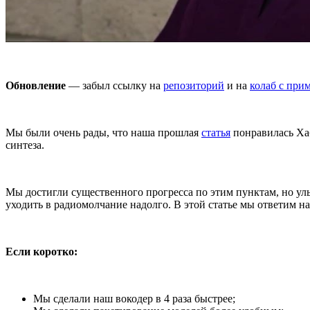
Обновление
— забыл ссылку на
репозиторий
и на
колаб с при
Мы были очень рады, что наша прошлая
статья
понравилась Хаб
синтеза.
Мы достигли существенного прогресса по этим пунктам, но ул
уходить в радиомолчание надолго. В этой статье мы ответим н
Если коротко:
Мы сделали наш вокодер в 4 раза быстрее;