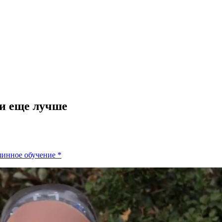
и еще лучше
инное обучение
*