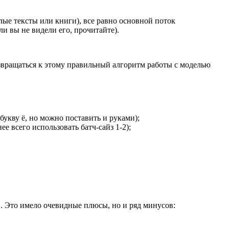
елые тексты или книги), все равно основной поток
ли вы не видели его, прочитайте).
озвращаться к этому правильный алгоритм работы с моделью
букву ё, но можно поставить и руками);
е всего использовать батч-сайз 1-2);
. Это имело очевидные плюсы, но и ряд минусов:
s