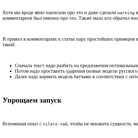
Хотя мы вроде явно написали про это и даже сделали
в
warning
комментариев был именно про это. Также мало кто обратил вним
Я привел в комментариях к статье пару простейших примеров в
такой:
Сначала текст надо разбить на предложения оптимальным
Потом надо проставить ударения (новые модели русского я
Далее надо кормить модель батчами в соответствии с опт
Упрощаем запуск
Вспоминая опыт с
, чтобы не множить сущности, 
silero-vad