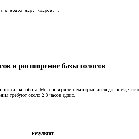
т в вёдра ядра кедров.',

сов и расширение базы голосов
кропотливая работа. Мы проверили некоторые исследования, чтобы
ия требуют около 2-3 часов аудио.
Результат