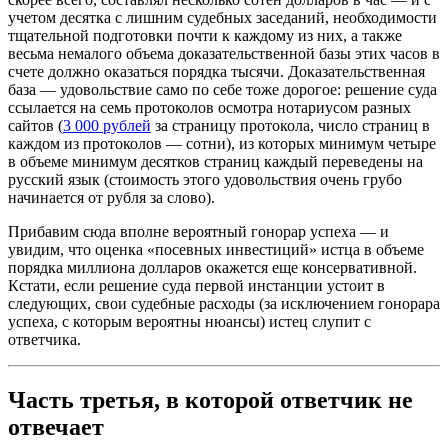
учетом десятка с лишним судебных заседаний, необходимости
тщательной подготовки почти к каждому из них, а также
весьма немалого объема доказательственной базы этих часов в
счете должно оказаться порядка тысячи. Доказательственная
база — удовольствие само по себе тоже дорогое: решение суда
ссылается на семь протоколов осмотра нотариусом разных
сайтов (
3 000 рублей
за страницу протокола, число страниц в
каждом из протоколов — сотни), из которых минимум четыре
в объеме минимум десятков страниц каждый переведены на
русский язык (стоимость этого удовольствия очень грубо
начинается от рубля за слово).
Прибавим сюда вполне вероятный гонорар успеха — и
увидим, что оценка «посевных инвестиций» истца в объеме
порядка миллиона долларов окажется еще консервативной.
Кстати, если решение суда первой инстанции устоит в
следующих, свои судебные расходы (за исключением гонорара
успеха, с которым вероятны нюансы) истец слупит с
ответчика.
Часть третья, в которой ответчик не
отвечает