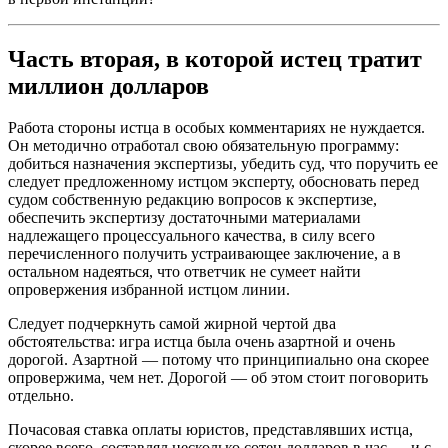
Часть вторая, в которой истец тратит
миллион долларов
Работа стороны истца в особых комментариях не нуждается.
Он методично отработал свою обязательную программу:
добиться назначения экспертизы, убедить суд, что поручить ее
следует предложенному истцом эксперту, обосновать перед
судом собственную редакцию вопросов к экспертизе,
обеспечить экспертизу достаточными материалами
надлежащего процессуального качества, в силу всего
перечисленного получить устраивающее заключение, а в
остальном надеяться, что ответчик не сумеет найти
опровержения избранной истцом линии.
Следует подчеркнуть самой жирной чертой два
обстоятельства: игра истца была очень азартной и очень
дорогой. Азартной — потому что принципиально она скорее
опровержима, чем нет. Дорогой — об этом стоит поговорить
отдельно.
Почасовая ставка оплаты юристов, представлявших истца,
скорее всего, составлял несколько сотен долларов в час — и с