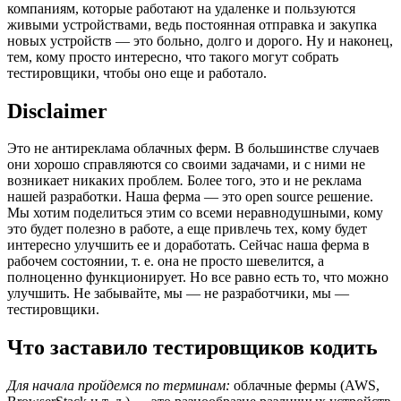
компаниям, которые работают на удаленке и пользуются
живыми устройствами, ведь постоянная отправка и закупка
новых устройств — это больно, долго и дорого. Ну и наконец,
тем, кому просто интересно, что такого могут собрать
тестировщики, чтобы оно еще и работало.
Disclaimer
Это не антиреклама облачных ферм. В большинстве случаев
они хорошо справляются со своими задачами, и с ними не
возникает никаких проблем
.
Более того, это и не реклама
нашей разработки. Наша ферма — это open source решение.
Мы хотим поделиться этим со всеми неравнодушными, кому
это будет полезно в работе, а еще привлечь тех, кому будет
интересно улучшить ее и доработать. Сейчас наша ферма в
рабочем состоянии, т. е. она не просто шевелится, а
полноценно функционирует. Но все равно есть то, что можно
улучшить. Не забывайте, мы — не разработчики, мы —
тестировщики.
Что заставило тестировщиков кодить
Для начала пройдемся по терминам:
облачные фермы (AWS,