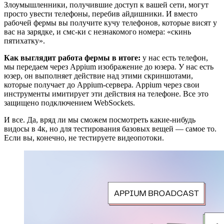
Злоумышленники, получившие доступ к вашей сети, могут
просто увести телефоны, перебив айдишники. И вместо
рабочей фермы вы получите кучу телефонов, которые висят у
вас на зарядке, и смс-ки с незнакомого номера: «скинь
пятихатку».
Как выглядит работа фермы в итоге:
у нас есть телефон,
мы передаем через Appium изображение до юзера. У нас есть
юзер, он выполняет действие над этими скриншотами,
которые получает до Appium-сервера. Appium через свои
инструменты имитирует эти действия на телефоне. Все это
защищено подключением WebSockets.
И все. Да, вряд ли мы сможем посмотреть какие-нибудь
видосы в 4к, но для тестирования базовых вещей — самое то.
Если вы, конечно, не тестируете видеопотоки.