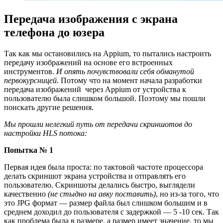
Передача изображения с экрана
телефона до юзера
Так как мы остановились на Appium, то пытались настроить
передачу изображений на основе его встроенных
инструментов.
И опять почувствовали себя обманутой
первокурсницей.
Потому что на момент начала разработки
передача изображений через Appium от устройства к
пользователю была слишком большой. Поэтому мы пошли
поискать другие решения.
Мы прошли нелегкий путь от передачи скриншотов до
настройки HLS потока:
Попытка № 1
Первая идея была проста: по тактовой частоте процессора
делать скриншот экрана устройства и отправлять его
пользователю. Скриншоты делались быстро, выглядели
качественно
(не стыдно на авку поставить)
, но из-за того, что
это JPG формат — размер файла был слишком большим и в
среднем доходил до пользователя с задержкой — 5 -10 сек. Так
как проблема была в размере, а размер имеет значение, то мы