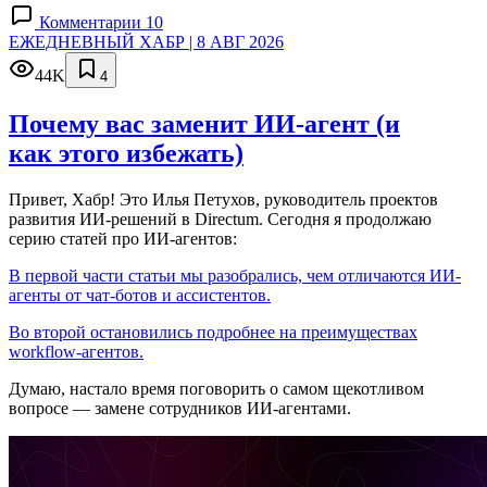
Комментарии 10
ЕЖЕДНЕВНЫЙ ХАБР | 8 АВГ 2026
44K
4
Почему вас заменит ИИ‑агент (и
как этого избежать)
Привет, Хабр! Это Илья Петухов, руководитель проектов
развития ИИ-решений в Directum. Сегодня я продолжаю
серию статей про ИИ-агентов:
В первой части статьи мы разобрались, чем отличаются ИИ-
агенты от чат-ботов и ассистентов.
Во второй остановились подробнее на преимуществах
workflow-агентов.
Думаю, настало время поговорить о самом щекотливом
вопросе — замене сотрудников ИИ-агентами.