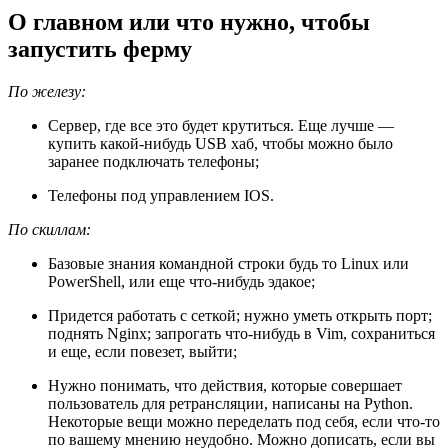
О главном или что нужно, чтобы
запустить ферму
По железу:
Сервер, где все это будет крутиться. Еще лучше —
купить какой-нибудь USB хаб, чтобы можно было
заранее подключать телефоны;
Телефоны под управлением IOS.
По скиллам:
Базовые знания командной строки будь то Linux или
PowerShell, или еще что-нибудь эдакое;
Придется работать с сеткой; нужно уметь открыть порт;
поднять Nginx; запрогать что-нибудь в Vim, сохраниться
и еще, если повезет, выйти;
Нужно понимать, что действия, которые совершает
пользователь для ретрансляции, написаны на Python.
Некоторые вещи можно переделать под себя, если что-то
по вашему мнению неудобно. Можно дописать, если вы