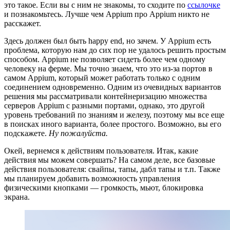
это такое. Если вы с ним не знакомы, то сходите по
ссылочке
и познакомьтесь. Лучше чем Appium про Appium никто не
расскажет.
Здесь должен был быть happy end, но зачем. У Appium есть
проблема, которую нам до сих пор не удалось решить простым
способом. Appium не позволяет сидеть более чем одному
человеку на ферме. Мы точно знаем, что это из-за портов в
самом Appium, который может работать только с одним
соединением одновременно. Одним из очевидных вариантов
решения мы рассматривали контейнеризацию множества
серверов Appium с разными портами, однако, это другой
уровень требований по знаниям и железу, поэтому мы все еще
в поисках иного варианта, более простого. Возможно, вы его
подскажете.
Ну пожалуйста.
Окей, вернемся к действиям пользователя. Итак, какие
действия мы можем совершать? На самом деле, все базовые
действия пользователя: свайпы, тапы, дабл тапы и т.п. Также
мы планируем добавить возможность управления
физическими кнопками — громкость, мьют, блокировка
экрана.