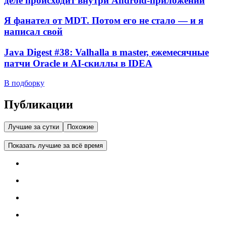
деле происходит внутри Android-приложений
Я фанател от MDT. Потом его не стало — и я
написал свой
Java Digest #38: Valhalla в master, ежемесячные
патчи Oracle и AI-скиллы в IDEA
В подборку
Публикации
Лучшие за сутки
Похожие
Показать лучшие за всё время