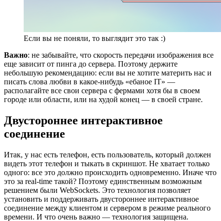
Если вы не поняли, то выглядит это так :)
Важно
: не забывайте, что скорость передачи изображения все
еще зависит от пинга до сервера. Поэтому держите
небольшую рекомендацию: если вы не хотите материть нас и
писать слова любви в какое-нибудь «ебаное IT» —
располагайте все свои сервера с фермами хотя бы в своем
городе или области, или на худой конец — в своей стране.
Двустороннее интерактивное
соединение
Итак, у нас есть телефон, есть пользователь, который должен
видеть этот телефон и тыкать в скриншот. Не хватает только
одного: все это должно происходить одновременно. Иначе что
это за real-time такой? Поэтому единственным возможным
решением были WebSockets. Это технология позволяет
установить и поддерживать двустороннее интерактивное
соединение между клиентом и сервером в режиме реального
времени. И что очень важно — технология защищена.