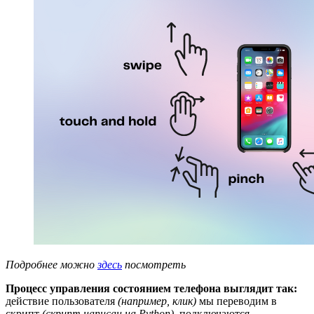
Подробнее можно
здесь
посмотреть
Процесс управления состоянием телефона выглядит так:
действие пользователя
(например, клик)
мы переводим в
скрипт
(скрипт написан на Python)
, подключаются