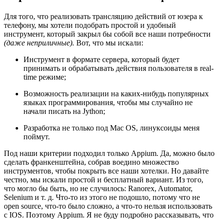
Для того, что реализовать трансляцию действий от юзера к
телефону, мы хотели подобрать простой и удобный
инструмент, который закрыл бы собой все наши потребности
(даже неприличные).
Вот, что мы искали:
Инструмент в формате сервера, который будет
принимать и обрабатывать действия пользователя в real-
time режиме;
Возможность реализации на каких-нибудь популярных
языках программирования, чтобы мы случайно не
начали писать на Jython;
Разработка не только под Mac OS, линуксоиды меня
поймут.
Под наши критерии подходил только Appium. Да, можно было
сделать франкенштейна, собрав воедино множество
инструментов, чтобы покрыть все наши хотелки. Но давайте
честно, мы искали простой и бесплатный вариант. Из того,
что могло бы быть, но не случилось: Ranorex, Automator,
Selenium и т. д. Что-то из этого не подошло, потому что не
open source, что-то было сложно, а что-то нельзя использовать
с IOS. Поэтому Appium. Я не буду подробно рассказывать, что