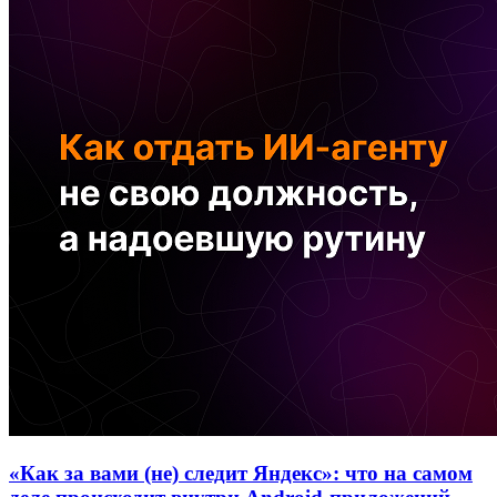
«Как за вами (не) следит Яндекс»: что на самом