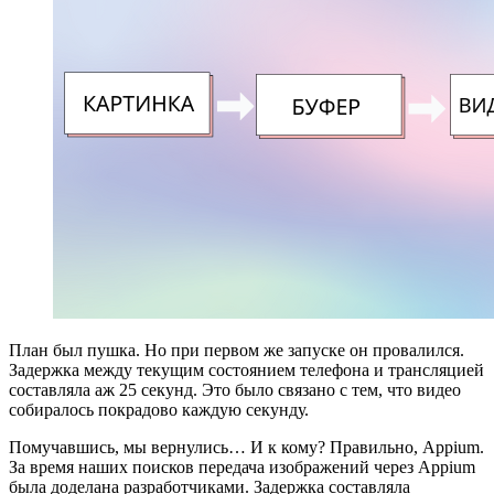
План был пушка. Но при первом же запуске он провалился.
Задержка между текущим состоянием телефона и трансляцией
составляла аж 25 секунд. Это было связано с тем, что видео
собиралось покрадово каждую секунду.
Помучавшись, мы вернулись… И к кому? Правильно, Appium.
За время наших поисков передача изображений через Appium
была доделана разработчиками. Задержка составляла