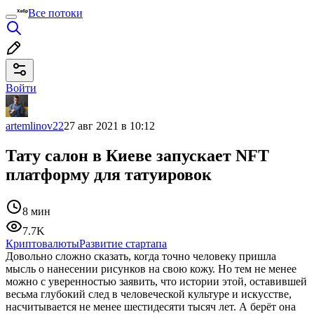
Все потоки
Войти
artemlinov22
27 авг 2021 в 10:12
Тату салон в Киеве запускает NFT
платформу для татуировок
8 мин
7.7K
Криптовалюты
Развитие стартапа
Довольно сложно сказать, когда точно человеку пришла
мысль о нанесении рисунков на свою кожу. Но тем не менее
можно с уверенностью заявить, что истории этой, оставившей
весьма глубокий след в человеческой культуре и искусстве,
насчитывается не менее шестидесяти тысяч лет. А берёт она