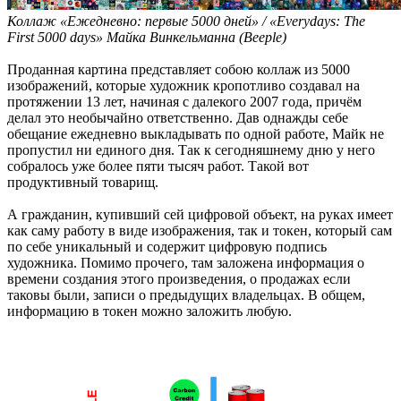
Коллаж «Ежедневно: первые 5000 дней» / «Everydays: The
First 5000 days» Майка Винкельманна (Beeple)
Проданная картина представляет собою коллаж из 5000
изображений, которые художник кропотливо создавал на
протяжении 13 лет, начиная с далекого 2007 года, причём
делал это необычайно ответственно. Дав однажды себе
обещание ежедневно выкладывать по одной работе, Майк не
пропустил ни единого дня. Так к сегодняшнему дню у него
собралось уже более пяти тысяч работ. Такой вот
продуктивный товарищ.
А гражданин, купивший сей цифровой объект, на руках имеет
как саму работу в виде изображения, так и токен, который сам
по себе уникальный и содержит цифровую подпись
художника. Помимо прочего, там заложена информация о
времени создания этого произведения, о продажах если
таковы были, записи о предыдущих владельцах. В общем,
информацию в токен можно заложить любую.