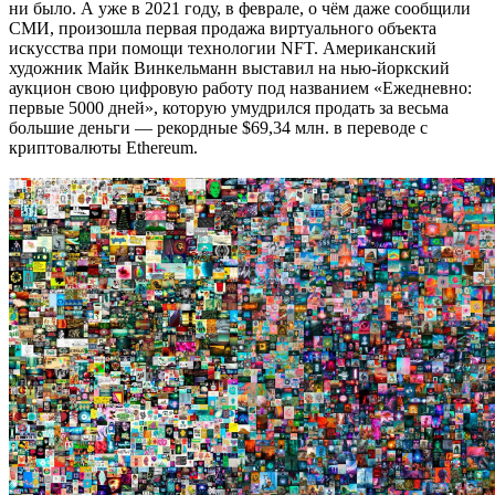
ни было. А уже в 2021 году, в феврале, о чём даже сообщили
СМИ, произошла первая продажа виртуального объекта
искусства при помощи технологии NFT. Американский
художник Майк Винкельманн выставил на нью-йоркский
аукцион свою цифровую работу под названием «Ежедневно:
первые 5000 дней», которую умудрился продать за весьма
большие деньги — рекордные $69,34 млн. в переводе с
криптовалюты Ethereum.