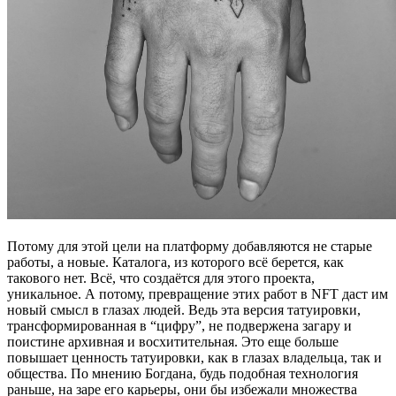
Потому для этой цели на платформу добавляются не старые
работы, а новые. Каталога, из которого всё берется, как
такового нет. Всё, что создаётся для этого проекта,
уникальное. А потому, превращение этих работ в NFT даст им
новый смысл в глазах людей. Ведь эта версия татуировки,
трансформированная в “цифру”, не подвержена загару и
поистине архивная и восхитительная. Это еще больше
повышает ценность татуировки, как в глазах владельца, так и
общества. По мнению Богдана, будь подобная технология
раньше, на заре его карьеры, они бы избежали множества