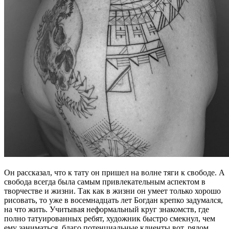
Он рассказал, что к тату он пришел на волне тяги к свободе. А
свобода всегда была самым привлекательным аспектом в
творчестве и жизни. Так как в жизни он умеет только хорошо
рисовать, то уже в восемнадцать лет Богдан крепко задумался,
на что жить. Учитывая неформальный круг знакомств, где
полно татуированных ребят, художник быстро смекнул, чем
ему заниматься, благо потенциальные клиенты вот, рядом,