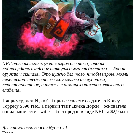
NFT-токены используют в играх для того, чтобы
подтвердить владение виртуальными предметами — брони,
оружия и скинами. Это нужно для того, чтобы игроки могли
переносить предметы между своими аккаунтами,
перепродавать их, а также с помощью токенов заявлять о
владении.
Например, мем Nyan Cat принес своему создателю Крису
Торресу $590 тыс., а первый твит Джека Дорси – основателя
социальной сети Twitter – был продан в виде NFT за $2,9 млн.
Десятичасовая версия Nyan Cat.
Теги: