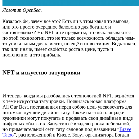
Логотип OpenSea.
Казалось бы, зачем всё это? Есть ли в этом какая-то выгода,
или это просто очередное баловство для богатых и
состоятельных? Но NFT и те предметы, что выкладываются
по этой технологии, это не только возможность обладать чем-
то уникальным для клиента, но ещё и инвестиция. Ведь токен,
так или иначе, имеет свойство роста в цене, пусть и
постепенно, а это прибыль.
NFT и искусство татуировки
И теперь, когда мы разобрались с технологией NFT, вернёмся
к теме искусства татуировки. Появилась новая платформа —
All Our Best, поставившая перед собою цель увековечить для
потомков лучшие дизайны тату. Также на этой площадке
художники могут покупать и продавать свои дизайны в виде
цифровых объектов. Запустил её владелец пока небольшой,
но примечательной сети тату-салонов под названием “
Brave
Tatoo
”, расположенной в Киеве. Зовут организатора Богдан