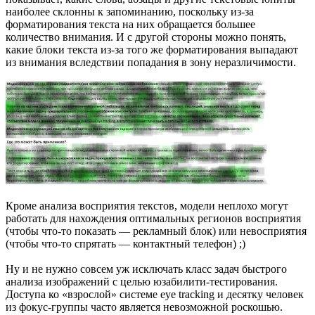
наиболее склонны к запоминанию, поскольку из-за
форматирования текста на них обращается большее
количество внимания. И с другой стороны можно понять,
какие блоки текста из-за того же форматирования выпадают
из внимания вследствии попадания в зону неразличимости.
Кроме анализа восприятия текстов, модели неплохо могут
работать для нахождения оптимальных регионов восприятия
(чтобы что-то показать — рекламный блок) или невосприятия
(чтобы что-то спрятать — контактный телефон) ;)
Ну и не нужно совсем уж исключать класс задач быстрого
анализа изображений с целью юзабилити-тестирования.
Доступа ко «взрослой» системе eye tracking и десятку человек
из фокус-группы часто является невозможной роскошью.