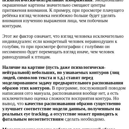
окрашенные картины значительно смещают центры
притяжения внимания. К примеру, при просмотре плачущего
ребёнка взгляд человека неизбежно больше будет уделять
внимания изучению выражения лица, чем побочным
контурам.
Этот же фактор означает, что взгляд человека исключительно
индивидуален: если конкретный человек неравнодушен к
голубям, то при просмотре фотографии с голубями он
несомненно будет перемещать взгляд иначе, чем человек
равнодушный к птицам.
Наличие на картине (пусть даже психологически-
нейтральной) небольших, но узнаваемых контуров (лиц
людей, символов текста и т.д.) ставят перед
моделированием задачу предварительного распознавания
образов этих контуров.
В программе, послужившей поводом
написания сего мануала, распознавания вообще нет, а есть
исключительно оценка сложности восприятия контура. Но
вывод, что
качество распознавания образов существенно
улучшает соответствие модели данным, полученным на
реальных eye tracking, а отсутствие может приводить к
фатальным несоответствиям
сделать необходимо.