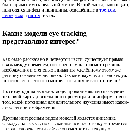
быть применимо к реальной жизни. В этой части, наконец-то,
пригодятся цифры и принципы, освещённые в
третьем
,
четвёртом
и
пятом
постах.
Какие модели eye tracking
представляют интерес?
Как было рассказано в четвёртой части, существует прямая
связь между временем, потраченным на просмотр региона
изображения и степенью внимания, уделённому этому же
региону сознанием человека. Как минимум, если человек уж
не осознает, на что он смотрел, то запомнит-то это точно!
Поэтому, одним из видов моделирование является создание
тепловой карты длительности просмотра или информация о
том, какой потенциал для длительного изучения имеет какой-
либо регион изображения.
Другим интересным видом моделей является динамика
саккад: диаграмма, показывающая в какую точку устремится
взгляд человека, если сейчас он смотрит на текущую.