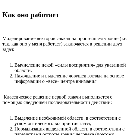
Как оно работает
Моделирование векторов саккад на простейшем уровне (т.е.
так, как оно у меня работает) заключается в решении двух
задач:
Вычисление некой «силы восприятия» для указанной
области.
Нахождение и выделение ловушек взгляда на основе
информации о «весе» центра внимания.
Классическое решение первой задачи выполняется с
помощью следующей последовательности действий:
Выделение необходимой области, в соответствии с
углом оптического восприятия глаза;
Нормализация выделенной области в соответствии с
параметрами остроты зрения человека (поэтому