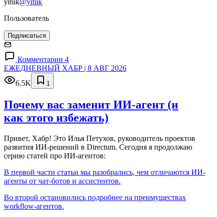
ymik
@ymik
Пользователь
Подписаться
Комментарии 4
ЕЖЕДНЕВНЫЙ ХАБР | 8 АВГ 2026
6.5K
1
Почему вас заменит ИИ‑агент (и
как этого избежать)
Привет, Хабр! Это Илья Петухов, руководитель проектов
развития ИИ-решений в Directum. Сегодня я продолжаю
серию статей про ИИ-агентов:
В первой части статьи мы разобрались, чем отличаются ИИ-
агенты от чат-ботов и ассистентов.
Во второй остановились подробнее на преимуществах
workflow-агентов.