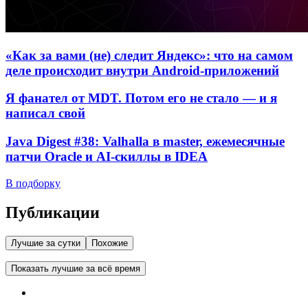
«Как за вами (не) следит Яндекс»: что на самом
деле происходит внутри Android-приложений
Я фанател от MDT. Потом его не стало — и я
написал свой
Java Digest #38: Valhalla в master, ежемесячные
патчи Oracle и AI-скиллы в IDEA
В подборку
Публикации
Лучшие за сутки
Похожие
Показать лучшие за всё время