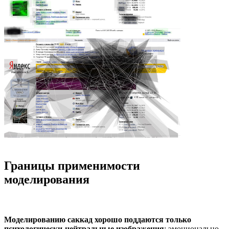
Границы применимости
моделирования
Моделированию саккад хорошо поддаются только
психологически-нейтральные изображения
: эмоционально