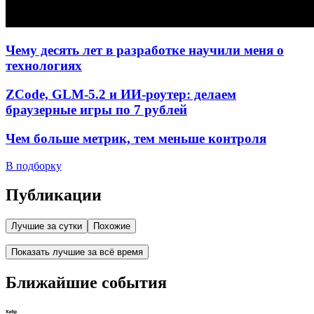
Чему десять лет в разработке научили меня о
технологиях
ZCode, GLM-5.2 и ИИ-роутер: делаем
браузерные игры по 7 рублей
Чем больше метрик, тем меньше контроля
В подборку
Публикации
Лучшие за сутки
Похожие
Показать лучшие за всё время
Ближайшие события