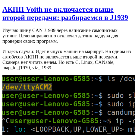
АКПП Voith не включается выше
второй передачи: разбираемся в J1939
Изучаю шину CAN J1939 через написание самописных
утилит. Целенаправленно отключал датчик наддува для
проверки своих программ.
И здесь случай: Идёт выпуск машин на маршрут. На одном из
автобусов АКПП не включается выше второй передачи.
Сканера нет читать нечем. Но есть C, Linux, CANable,
map_id_j1939, viz_j1939.