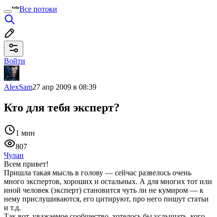
Все потоки
Войти
AlexSam
27 апр 2009 в 08:39
Кто для тебя эксперт?
1 мин
807
Чулан
Всем привет!
Пришла такая мысль в голову — сейчас развелось очень
много экспертов, хороших и остальных. А для многих тот или
иной человек (эксперт) становится чуть ли не кумиром — к
нему прислушиваются, его цитируют, про него пишут статьи
и т.д.
Так вот, уважаемое сообщество, хотелось бы услышать, кого