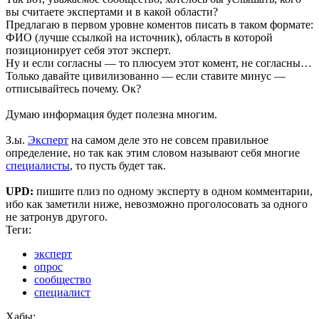
вы считаете экспертами и в какой области?
Предлагаю в первом уровне коментов писать в таком формате:
ФИО (лучше ссылкой на источник), область в которой
позиционирует себя этот эксперт.
Ну и если согласны — то плюсуем этот комент, не согласны…
Только давайте цивилизованно — если ставите минус —
отписывайтесь почему. Ок?
Думаю информация будет полезна многим.
З.ы.
Эксперт
на самом деле это не совсем правильное
определение, но так как этим словом называют себя многие
специалисты
, то пусть будет так.
UPD:
пишите плиз по одному эксперту в одном комментарии,
ибо как заметили ниже, невозможно проголосовать за одного
не затронув другого.
Теги:
эксперт
опрос
сообщество
специалист
Хабы: