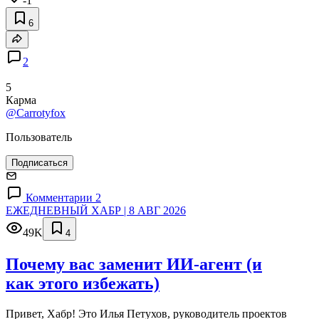
-1
6
2
5
Карма
@Carrotyfox
Пользователь
Подписаться
Комментарии 2
ЕЖЕДНЕВНЫЙ ХАБР | 8 АВГ 2026
49K
4
Почему вас заменит ИИ‑агент (и
как этого избежать)
Привет, Хабр! Это Илья Петухов, руководитель проектов