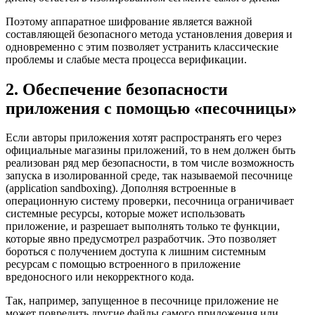
Поэтому аппаратное шифрование является важной
составляющей безопасного метода установления доверия и
одновременно с этим позволяет устранить классические
проблемы и слабые места процесса верификации.
2. Обеспечение безопасности
приложения с помощью «песочницы»
Если авторы приложения хотят распространять его через
официальные магазины приложений, то в нем должен быть
реализован ряд мер безопасности, в том числе возможность
запуска в изолированной среде, так называемой песочнице
(application sandboxing). Дополняя встроенные в
операционную систему проверки, песочница ограничивает
системные ресурсы, которые может использовать
приложение, и разрешает выполнять только те функции,
которые явно предусмотрел разработчик. Это позволяет
бороться с получением доступа к лишним системным
ресурсам с помощью встроенного в приложение
вредоносного или некорректного кода.
Так, например, запущенное в песочнице приложение не
может повредить другие файлы самого приложения или