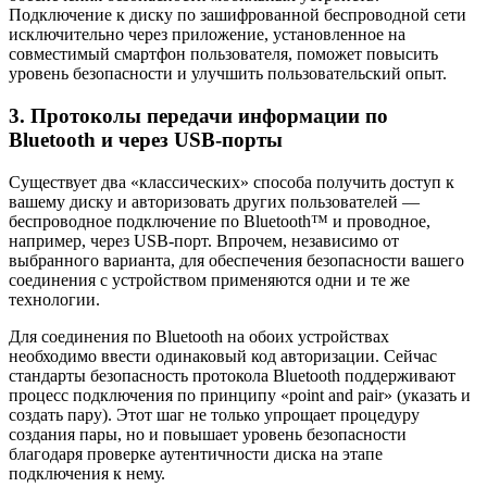
Подключение к диску по зашифрованной беспроводной сети
исключительно через приложение, установленное на
совместимый смартфон пользователя, поможет повысить
уровень безопасности и улучшить пользовательский опыт.
3. Протоколы передачи информации по
Bluetooth и через USB-порты
Существует два «классических» способа получить доступ к
вашему диску и авторизовать других пользователей —
беспроводное подключение по Bluetooth™ и проводное,
например, через USB-порт. Впрочем, независимо от
выбранного варианта, для обеспечения безопасности вашего
соединения с устройством применяются одни и те же
технологии.
Для соединения по Bluetooth на обоих устройствах
необходимо ввести одинаковый код авторизации. Сейчас
стандарты безопасность протокола Bluetooth поддерживают
процесс подключения по принципу «point and pair» (указать и
создать пару). Этот шаг не только упрощает процедуру
создания пары, но и повышает уровень безопасности
благодаря проверке аутентичности диска на этапе
подключения к нему.