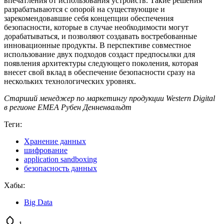
впечатления от использования устройств. Такие решения
разрабатываются с опорой на существующие и
зарекомендовавшие себя концепции обеспечения
безопасности, которые в случае необходимости могут
дорабатываться, и позволяют создавать востребованные
инновационные продукты. В перспективе совместное
использование двух подходов создаст предпосылки для
появления архитектуры следующего поколения, которая
внесет свой вклад в обеспечение безопасности сразу на
нескольких технологических уровнях.
Старший менеджер по маркетингу продукции Western Digital
в регионе EMEA Рубен Денненвальдт
Теги:
Хранение данных
шифрование
application sandboxing
безопасность данных
Хабы:
Big Data