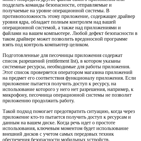
подделать команды безопасности, отправляемые и
получаемые на уровне операционной системы. В
противоположность этому приложение, содержащее драйвер
уровня ядра, обладает полным контролем над вашей
операционной системой, а также над приложениями и
файлами на вашем компьютере. Любой дефект безопасности в
таком драйвере может позволить вредоносной программе
взять под контроль компьютер целиком.
Подготовленные для песочницы приложения содержат
список разрешений (entitlement list), в котором указаны
системные ресурсы, необходимые для работы приложения.
Этот список проверяется оператором магазина приложений
на предмет его соответствия функционалу приложения. Если
приложение пытается получить доступ к ресурсу, на
использование которого у него нет разрешения, например, к
микрофону, песочница операционной системы не позволит
приложению продолжить работу.
Такой подход помогает предотвратить ситуацию, когда через
приложение кто-то пытается получить доступ к ресурсам и
данным на вашем диске. Когда речь идет о простоте
использования, ключевым моментом будет использование
внешний дисков с учетом самых передовых техник
обеспечения безопасности мобильных устройств.