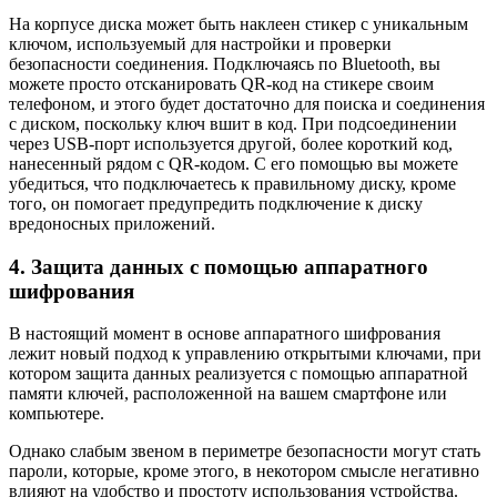
На корпусе диска может быть наклеен стикер с уникальным
ключом, используемый для настройки и проверки
безопасности соединения. Подключаясь по Bluetooth, вы
можете просто отсканировать QR-код на стикере своим
телефоном, и этого будет достаточно для поиска и соединения
с диском, поскольку ключ вшит в код. При подсоединении
через USB-порт используется другой, более короткий код,
нанесенный рядом с QR-кодом. С его помощью вы можете
убедиться, что подключаетесь к правильному диску, кроме
того, он помогает предупредить подключение к диску
вредоносных приложений.
4. Защита данных с помощью аппаратного
шифрования
В настоящий момент в основе аппаратного шифрования
лежит новый подход к управлению открытыми ключами, при
котором защита данных реализуется с помощью аппаратной
памяти ключей, расположенной на вашем смартфоне или
компьютере.
Однако слабым звеном в периметре безопасности могут стать
пароли, которые, кроме этого, в некотором смысле негативно
влияют на удобство и простоту использования устройства.