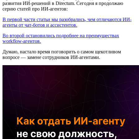
развития ИИ-решений в Directum. Сегодня я продолжаю
серию статей про ИИ-агентов:
В первой части статьи мы разобрались, чем отличаются ИИ-
агенты от чат-ботов и ассистентов.
Во второй остановились подробнее на преимуществах
workflow-агентов.
Думаю, настало время поговорить о самом щекотливом
вопросе — замене сотрудников ИИ-агентами.