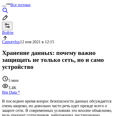
Все потоки
Войти
Carrotyfox
12 ноя 2021 в 12:15
Хранение данных: почему важно
защищать не только сеть, но и само
устройство
5 мин
3.4K
Big Data
*
В последнее время вопрос безопасности данных обсуждается
очень широко, но довольно часто речь идет прежде всего о
защите сети. В современных условиях это вполне объяснимо,
ведь процент сотрудников, работающих дистанционно,