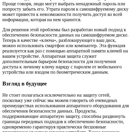
Проще говоря, люди могут выбрать ненадежный пароль или
попросту забыть его. Утрата пароля к самошифруемому диску
может привести к невозможности получить доступ ко всей
информации, которая на нем хранится.
Для решения этой проблемы был разработан новый подход к
обеспечению безопасности данных на самошифруемом диске.
Теперь в качестве «ключа», разблокирующего ваш диск,
можно использовать смартфон или компьютер. Эта функция
реализуется как раз с помощью аппаратной памяти ключей на
вашем устройстве. Аппаратная защита служит
дополнительным барьером безопасности для получения
доступа к личному ключу наряду с паролем от мобильного
устройства или входом по биометрическим данным.
Взгляд в будущее
Не стоит полагаться исключительно на защиту сетей,
поскольку уже сейчас мы можем говорить об очевидных
преимуществах использования аппаратного оборудования для
обеспечения безопасности данных. Продукты,
поддерживающие аппаратную защиту, способны раздвинуть
границы передовых подходов к обеспечению безопасности,
одновременно гарантируя практически бесшовные