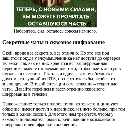
Наберитесь сил, осталось совсем немного.
Секретные чаты и сквозное шифрование
Окей, вроде все секретно, все отлично. Но это все под
защитой покуда у злоумышленника нет доступа до серверов
тележки, так как на них хранится вся зашифрованная
переписка вместе с ключами для того, чтобы иметь доступ в
нескольких сессиях. Так-так, а вдруг я захочу обсудить с
другом кто лучший из BTS, но не хотелось бы, чтобы это
знали другие. В такой ситуации есть решение – секретные
чаты. Давайте перейдем к рассмотрению сквозного
шифрования в тележке.
Наше желание: только пользователи, которые инициируют
общение, имеют доступ к переписке, и никто больше, при том
только в одной сессии. Для этого нам требуется, чтобы у
каждого пользователя были ключи, дающие возможность
шифровки и дешифровки сообщений.