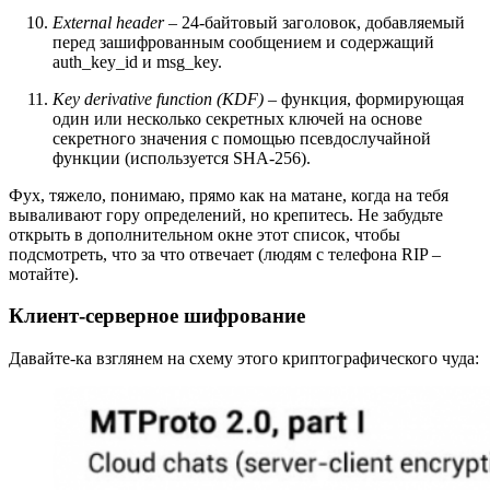
External header
– 24-байтовый заголовок, добавляемый
перед зашифрованным сообщением и содержащий
auth_key_id и msg_key.
Key derivative function (KDF)
– функция, формирующая
один или несколько секретных ключей на основе
секретного значения с помощью псевдослучайной
функции (используется SHA-256).
Фух, тяжело, понимаю, прямо как на матане, когда на тебя
вываливают гору определений, но крепитесь. Не забудьте
открыть в дополнительном окне этот список, чтобы
подсмотреть, что за что отвечает (людям с телефона RIP –
мотайте).
Клиент-серверное шифрование
Давайте-ка взглянем на схему этого криптографического чуда: