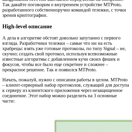
Так давайте поговорим о внутреннем устройстве MTProto,
разработанного собственноручно командой тележки, с точки
зрения криптографии.
High-level описание
А дела в алгоритме обстоят довольно запутанно с первого
взгляда. Разработчики тележки – самые что ни на есть
храбрецы: взять уже готовые протоколы, по типу Signal – не,
скучно; создать свой протокол, используя всевозможные
известные алгоритмы с добавлением кучи своих фишек и
фокусов, чтобы все было еще секретнее и сложнее –
прекрасное решение. Так и появился MTProto.
Начать, пожалуй, нужно с описания работы в целом. MTProto
– клиент-серверный набор протоколов, служащий для доступа
к серверу из клиентского приложения через незащищенное
соединение. Этот набор можно разделить на 3 основные
части: