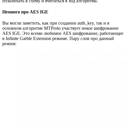
позалипать в схему и вчитаться в ход алгоритма.
Немного про AES IGE
Вы могли заметить, как при создании auth_key, так и в
основном алгоритме MTProto участвует некое шифрование
AES IGE. Это всеми любимое AES шифрование, работающее
в Infinite Garble Extension режиме. Пару слов про данный
режим: