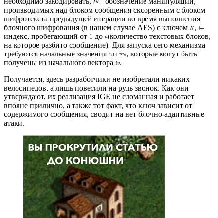
необходимо закодировать,
– обозначение манипуляций,
производимых над блоком сообщения сксоренным с блоком
шифротекста предыдущей итерации во время выполнения
блочного шифрования (в нашем случае AES) с ключом
,
–
индекс, пробегающий от 1 до
(количество текстовых блоков,
на которое разбито сообщение). Для запуска сего механизма
требуются начальные значения
и
, которые могут быть
получены из начального вектора
.
Получается, здесь разработчики не изобретали никаких
велосипедов, а лишь повесили на руль звонок. Как они
утверждают, их реализация IGE не сломанная и работает
вполне прилично, а также тот факт, что ключ зависит от
содержимого сообщения, сводит на нет блочно-адаптивные
атаки.