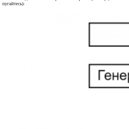
пугайтесь):