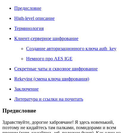
Предисловие
High-level описание
Терминология
Клиент-серверное шифрование
Создание авторизационного ключа auth_key
Немного про AES IGE
Секретные чаты и сквозное шифрование
Rekeying (смена ключа шифрования)
Заключение
Литература и ссылки на почитать
Предисловие
Здравствуйте, дорогие хабровчане! Я здесь новенький,
поэтому не кидайтесь там палками, помидорами и всем
прочим (хотя, кидайтесь, мб, полезнее будет). Как один из