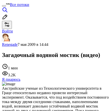
Все потоки
Войти
Renegade
7 мая 2009 в 14:44
Загадочный водяной мостик (видео)
1 мин
3.2K
Я пиарюсь
Австрийские ученые из Технологического университета в
Граце относительно недавно провели интересный
эксперимент. Оказывается, что под воздействием постоянного
тока между двумя соседними стаканами, наполненными
водой, возникает довольно устойчивый водяной мостик
длиной до двух с половиной сантиметров. Пока точного