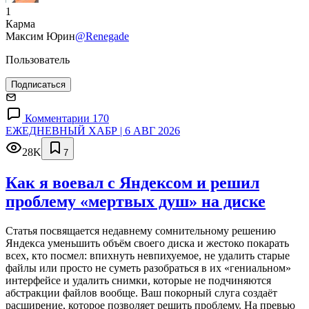
1
Карма
Максим Юрин
@Renegade
Пользователь
Подписаться
Комментарии 170
ЕЖЕДНЕВНЫЙ ХАБР | 6 АВГ 2026
28K
7
Как я воевал с Яндексом и решил
проблему «мертвых душ» на диске
Статья посвящается недавнему сомнительному решению
Яндекса уменьшить объём своего диска и жестоко покарать
всех, кто посмел: впихнуть невпихуемое, не удалить старые
файлы или просто не суметь разобраться в их «гениальном»
интерфейсе и удалить снимки, которые не подчиняются
абстракции файлов вообще. Ваш покорный слуга создаёт
расширение, которое позволяет решить проблему. На превью