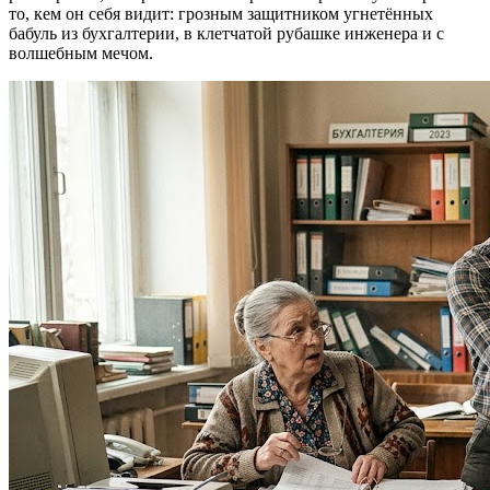
то, кем он себя видит: грозным защитником угнетённых
бабуль из бухгалтерии, в клетчатой рубашке инженера и с
волшебным мечом.